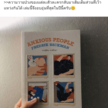
>>ความวายป่วงของแต่ละตัวละครกลับมาเติมเต็มส่วนที่เว้า
แหว่งกันได้ เล่มนี้จึงอบอุ่นที่สุดในปีนี้ครับ😊