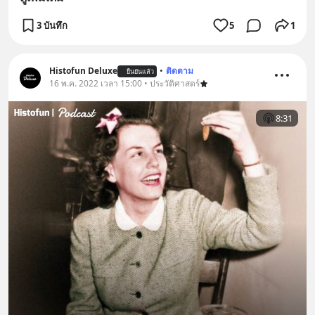
3 บันทึก
5
1
Histofun Deluxe
•
ติดตาม
ยืนยันแล้ว
16 พ.ค. 2022 เวลา 15:00 • ประวัติศาสตร์
8:31