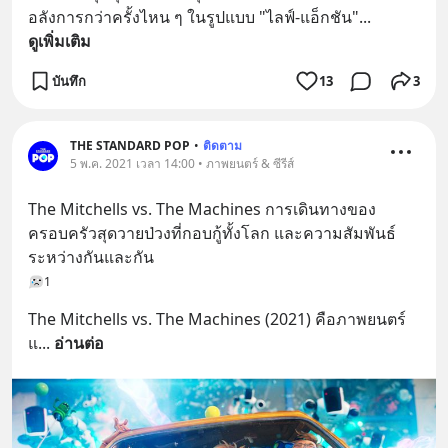
อลังการกว่าครั้งไหน ๆ ในรูปแบบ "ไลฟ์-แอ็กชัน"
... 
ดูเพิ่มเติม
บันทึก
13
3
THE STANDARD POP
•
ติดตาม
5 พ.ค. 2021 เวลา 14:00 • ภาพยนตร์ & ซีรีส์
The Mitchells vs. The Machines การเดินทางของ
ครอบครัวสุดวายป่วงที่กอบกู้ทั้งโลก และความสัมพันธ์
ระหว่างกันและกัน
1
The Mitchells vs. The Machines (2021) คือภาพยนตร์
แ
... 
อ่านต่อ