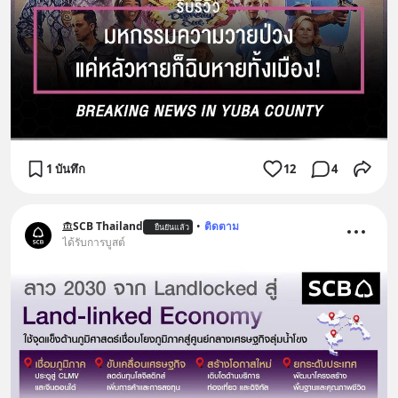
1 บันทึก
12
4
SCB Thailand
•
ติดตาม
ยืนยันแล้ว
ได้รับการบูสต์