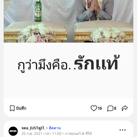
บันทึก
16
8
จดอ. JUSTดูIT.
•
ติดตาม
20 ก.พ. 2021 เวลา 11:00 • ภาพยนตร์ & ซีรีส์