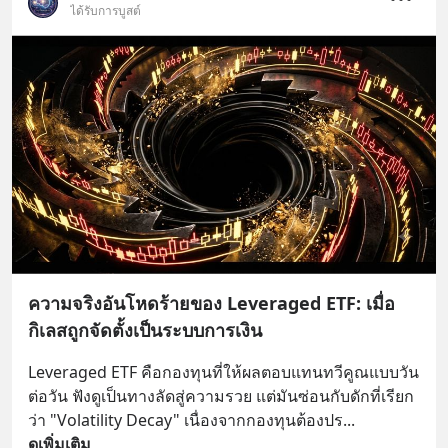
ได้รับการบูสต์
ความจริงอันโหดร้ายของ Leveraged ETF: เมื่อ
กิเลสถูกจัดตั้งเป็นระบบการเงิน
Leveraged ETF คือกองทุนที่ให้ผลตอบแทนทวีคูณแบบวัน
ต่อวัน ฟังดูเป็นทางลัดสู่ความรวย แต่มันซ่อนกับดักที่เรียก
ว่า "Volatility Decay" เนื่องจากกองทุนต้องปร
... 
ดูเพิ่มเติม