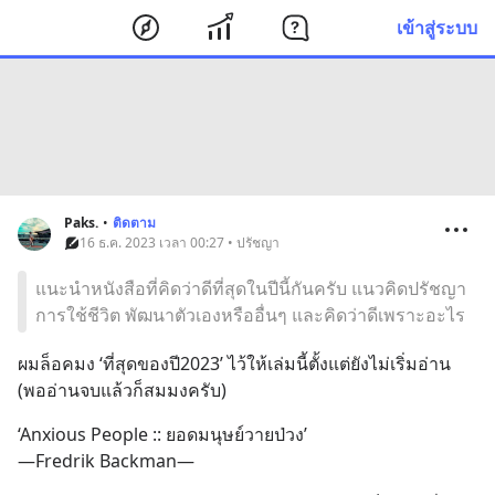
เข้าสู่ระบบ
Paks.
•
ติดตาม
16 ธ.ค. 2023 เวลา 00:27 • ปรัชญา
แนะนำหนังสือที่คิดว่าดีที่สุดในปีนี้กันครับ แนวคิดปรัชญา
การใช้ชีวิต พัฒนาตัวเองหรืออื่นๆ และคิดว่าดีเพราะอะไร
ผมล็อคมง ‘ที่สุดของปี2023’ ไว้ให้เล่มนี้ตั้งแต่ยังไม่เริ่มอ่าน
(พออ่านจบแล้วก็สมมงครับ)
‘Anxious People :: ยอดมนุษย์วายป่วง’
—Fredrik Backman—