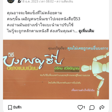
18 ธ.ค. 2023 เวลา 08:02 • ความคิดเห็น
คุณอาจจะจิตแข็งที่ไม่คล้อยคาม
คนๆนั้น เผอิญคนๆนั้นเขาไปเจอหนังสือปี53
คงอ่านมันอย่างเข้าใจแบะนำมาปรับใช้
ไม่รู้จะถูกหลักตามหนังสื ส่งเสริมคุณค่า
... 
ดูเพิ่มเติม
บันทึก
1