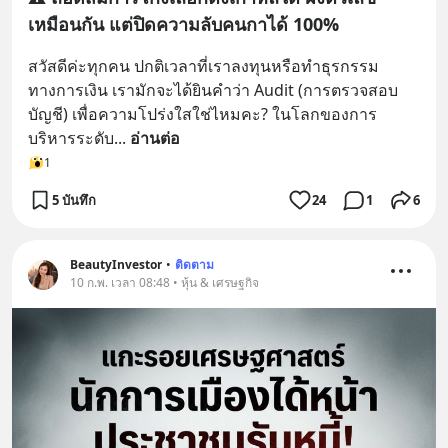
เหมือนกัน แต่ปิดความลับคนกาได้ 100%
สวัสดีค่ะทุกคน ปกติเวลาที่เราลงทุนหรือทำธุรกรรม
ทางการเงิน เรามักจะได้ยินคำว่า Audit (การตรวจสอบ
บัญชี) เพื่อความโปร่งใสใช่ไหมคะ? ในโลกของการ
บริหารระดับ
... 
อ่านต่อ
1
5 บันทึก
24
1
6
BeautyInvestor
•
ติดตาม
10 ก.พ. เวลา 08:48 • หุ้น & เศรษฐกิจ