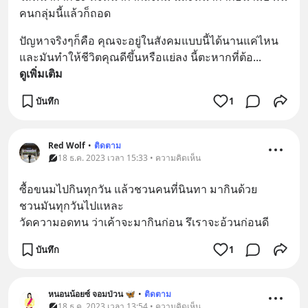
คนกลุ่มนี้แล้วก็ถอด
ปัญหาจริงๆก็คือ คุณจะอยู่ในสังคมแบบนี้ได้นานแค่ไหน 
และมันทำให้ชีวิตคุณดีขึ้นหรือแย่ลง นี้ตะหากที่ต้อ
... 
ดูเพิ่มเติม
บันทึก
1
Red Wolf
•
ติดตาม
18 ธ.ค. 2023 เวลา 15:33 • ความคิดเห็น
ซื้อขนมไปกินทุกวัน แล้วชวนคนที่นินทา มากินด้วย
ชวนมันทุกวันไปแหละ
วัดความอดทน ว่าเค้าจะมากินก่อน รึเราจะอ้วนก่อนดี
บันทึก
1
หนอนน้อยซ์ จอมป่วน 🦋
•
ติดตาม
18 ธ.ค. 2023 เวลา 13:54 • ความคิดเห็น