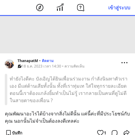
เข้าสู่ระบบ
ThanapatM
•
ติดตาม
18 ธ.ค. 2023 เวลา 14:30 • ความคิดเห็น
ทำยังไงดีคะ บังเอิญได้ยินเพื่อนร่วมงาน กำลังนินทาตัวเรา
เอง มีแต่ด้านเสียทั้งนั้น ทั้งที่เราทุ่มเท ใส่ใจทุกรายละเอียด
ตอนนี้เราต้องแกล้งยิ้มทำเป็นไม่รู้ เรากลายเป็นคนที่ดูไม่ดี
ในสายตาของเพื่อน ?
คุณพัฒนาอะไรได้บ้างจากสิ่งไม่ดีนั้น แค่นี้ค่ะที่มีประโยชน์กับ
คุณ นอกนั้นไม่จำเป็นต้องลงดีเทลค่ะ
บันทึก
1