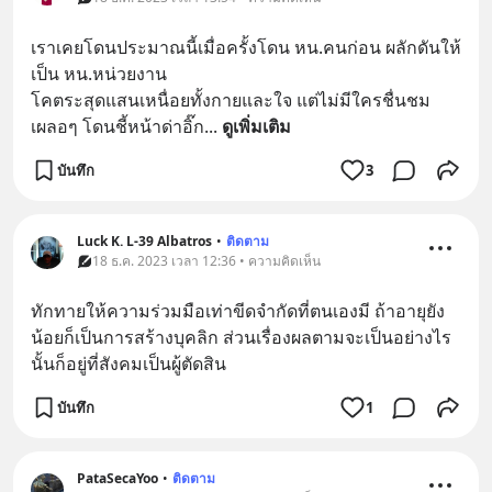
เราเคยโดนประมาณนี้เมื่อครั้งโดน หน.คนก่อน ผลักดันให้
เป็น หน.หน่วยงาน
โคตระสุดแสนเหนื่อยทั้งกายและใจ แต่ไม่มีใครชื่นชม
เผลอๆ โดนชี้หน้าด่าอิ๊ก
... 
ดูเพิ่มเติม
บันทึก
3
Luck K. L-39 Albatros
•
ติดตาม
18 ธ.ค. 2023 เวลา 12:36 • ความคิดเห็น
ทักทายให้ความร่วมมือเท่าขีดจำกัดที่ตนเองมี ถ้าอายุยัง
น้อยก็เป็นการสร้างบุคลิก ส่วนเรื่องผลตามจะเป็นอย่างไร
นั้นก็อยู่ที่สังคมเป็นผู้ตัดสิน
บันทึก
1
PataSecaYoo
•
ติดตาม