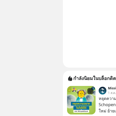
กำลังนิยมในบล็อกดิต
Miss
1 ส.ค
หยุดความ
Schopenh
ใหม่ ย้าย