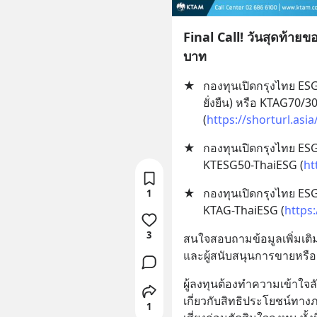
Final Call! วันสุดท้ายข
บาท
★
กองทุนเปิดกรุงไทย ES
ยั่งยืน) หรือ KTAG70/3
(
https://shorturl.asi
★
กองทุนเปิดกรุงไทย ESG5
KTESG50-ThaiESG (
ht
★
กองทุนเปิดกรุงไทย ESG 
1
KTAG-ThaiESG (
https:
3
สนใจสอบถามข้อมูลเพิ่มเติม
และผู้สนับสนุนการขายหรือร
ผู้ลงทุนต้องทำความเข้าใจ
เกี่ยวกับสิทธิประโยชน์ทาง
1