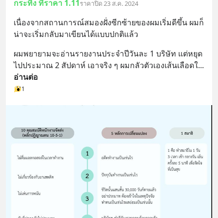
กระทิง ที่ราคา 1.11
ราคาปิด 23 ส.ค. 2024
เนื่องจากสถานการณ์สมองฝั่งซีกซ้ายของผมเริ่มดีขึ้น ผมก็
น่าจะเริ่มกลับมาเขียนได้แบบปกติแล้ว
ผมพยายามจะอ่านรายงานประจำปีวันละ 1 บริษัท แต่หยุด
ไปประมาณ 2 สัปดาห์ เอาจริง ๆ ผมกลัวตัวเองเส้นเลือดใ
... 
อ่านต่อ
1