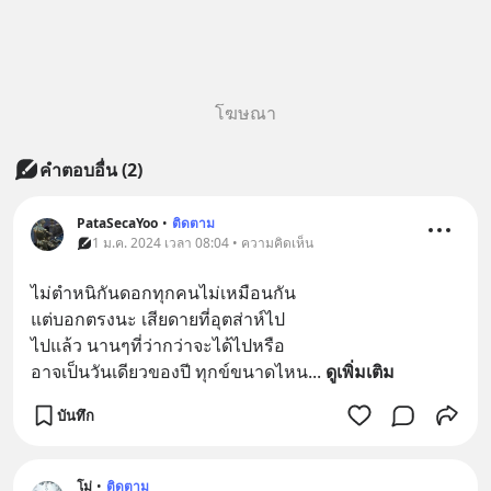
โฆษณา
คำตอบอื่น
(
2
)
PataSecaYoo
•
ติดตาม
1 ม.ค. 2024 เวลา 08:04 • ความคิดเห็น
ไม่ตำหนิกันดอกทุกคนไม่เหมือนกัน
แต่บอกตรงนะ เสียดายที่อุตส่าห์ไป
ไปแล้ว นานๆที่ว่ากว่าจะได้ไปหรือ
อาจเป็นวันเดียวของปี ทุกข์ขนาดไหน
... 
ดูเพิ่มเติม
บันทึก
โม่
•
ติดตาม