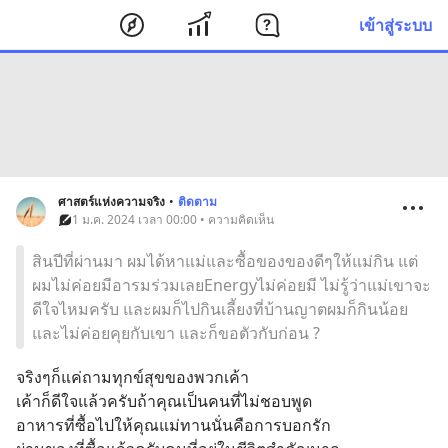
เข้าสู่ระบบ
ศาสตร์แห่งความจริง
•
ติดตาม
1 ม.ค. 2024 เวลา 00:00 • ความคิดเห็น
สินปีที่ผ่านมา ผมได้หาแม่และซื้อของของดีๆให้แม่กิน แต่
ผมไม่ค่อยมีอารมร่วมเลยEnergyไม่ค่อยมี ไม่รู้ว่าแม่เขาจะ
ดีใจไหมครับ และผมก็ไปกินเลี้ยงที่บ้านญาตผมก็กินน้อย
และไม่ค่อยคุยกับเขา และก็ขอตัวกับก่อน ?
จริงๆก็แค่ถามทุกข์สุขของพวกเค้า
เค้าก็ดีใจแล้วครับถ้าคุณเป็นคนที่ไม่ชอบพูด
อาหารที่ซื้อไปให้คุณแม่ทานนั่นคือการบอกรัก