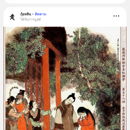
กุ้ยหลิน
•
ติดตาม
ได้รับการบูสต์