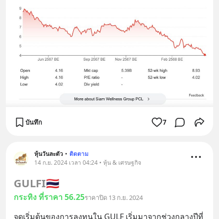
บันทึก
7
หุ้นวันละตัว
•
ติดตาม
14 ก.ย. 2024 เวลา 04:24 • หุ้น & เศรษฐกิจ
GULFI
🇹🇭
กระทิง ที่ราคา 56.25
ราคาปิด 13 ก.ย. 2024
จุดเริ่มต้นของการลงทุนใน GULF เริ่มมาจากช่วงกลางปีที่