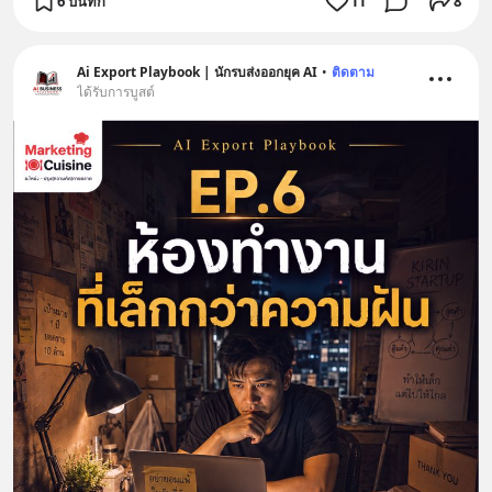
6 บันทึก
11
8
Ai Export Playbook | นักรบส่งออกยุค AI
•
ติดตาม
ได้รับการบูสต์