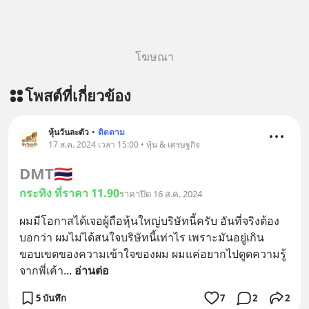
โฆษณา
โพสต์ที่เกี่ยวข้อง
หุ้นวันละตัว
•
ติดตาม
17 ส.ค. 2024 เวลา 15:00 • หุ้น & เศรษฐกิจ
DMT
🇹🇭
กระทิง ที่ราคา 11.90
ราคาปิด 16 ส.ค. 2024
ผมมีโอกาสได้เจอผู้ถือหุ้นใหญ่บริษัทนี้ครับ อันที่จริงต้อง
บอกว่า ผมไม่ได้สนใจบริษัทนี้เท่าไร เพราะมันอยู่เกิน
ขอบเขตของความเข้าใจของผม ผมแค่อยากไปดูดความรู้
จากพี่เค้า
... 
อ่านต่อ
5 บันทึก
7
2
2