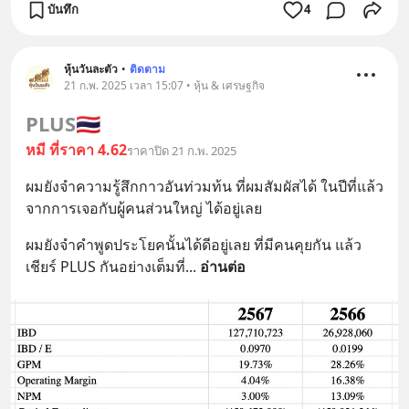
บันทึก
4
หุ้นวันละตัว
•
ติดตาม
21 ก.พ. 2025 เวลา 15:07 • หุ้น & เศรษฐกิจ
PLUS
🇹🇭
หมี ที่ราคา 4.62
ราคาปิด 21 ก.พ. 2025
ผมยังจำความรู้สึกกาวอันท่วมท้น ที่ผมสัมผัสได้ ในปีที่แล้ว 
จากการเจอกับผู้คนส่วนใหญ่ ได้อยู่เลย
ผมยังจำคำพูดประโยคนั้นได้ดีอยู่เลย ที่มีคนคุยกัน แล้ว
เชียร์ PLUS กันอย่างเต็มที่
... 
อ่านต่อ