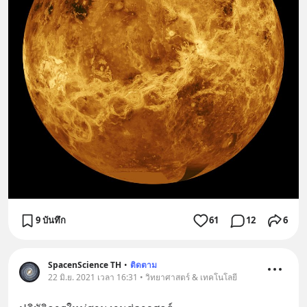
9 บันทึก
61
12
6
SpacenScience TH
•
ติดตาม
22 มิ.ย. 2021 เวลา 16:31 • วิทยาศาสตร์ & เทคโนโลยี