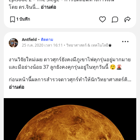
โดย ดร.จินนี่
... 
อ่านต่อ
1 บันทึก
Antfield
•
ติดตาม
25 ก.ค. 2020 เวลา 16:11 • วิทยาศาสตร์ & เทคโนโลยี
งานวิจัยใหม่เผย ดาวศุกร์ยังคงมีภูเขาไฟคุกรุ่นอยู่มากมาย 
และมีอย่างน้อย 37 ลูกยังคงคุกรุ่นอยู่ในทุกวันนี้ 😲🌋
ก่อนหน้านี้ผลการสำรวจดาวศุกร์ทำให้นักวิทยาศาสตร์คิ
... 
อ่านต่อ