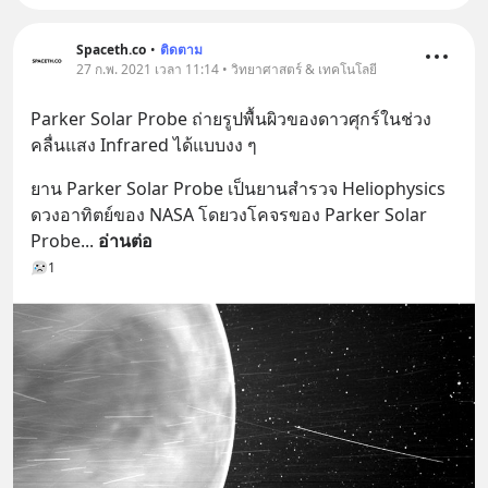
Spaceth.co
•
ติดตาม
27 ก.พ. 2021 เวลา 11:14 • วิทยาศาสตร์ & เทคโนโลยี
Parker Solar Probe ถ่ายรูปพื้นผิวของดาวศุกร์ในช่วง
คลื่นแสง Infrared ได้แบบงง ๆ
ยาน Parker Solar Probe เป็นยานสำรวจ Heliophysics 
ดวงอาทิตย์ของ NASA โดยวงโคจรของ Parker Solar 
Probe
... 
อ่านต่อ
1