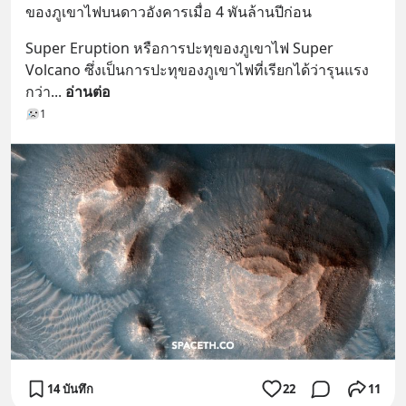
ของภูเขาไฟบนดาวอังคารเมื่อ 4 พันล้านปีก่อน
Super Eruption หรือการปะทุของภูเขาไฟ Super 
Volcano ซึ่งเป็นการปะทุของภูเขาไฟที่เรียกได้ว่ารุนแรง
กว่า
... 
อ่านต่อ
1
14 บันทึก
22
11