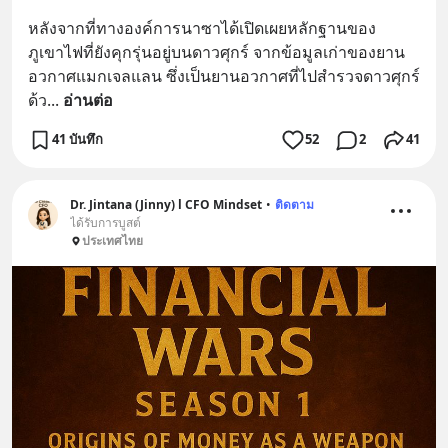
หลังจากที่ทางองค์การนาซาได้เปิดเผยหลักฐานของ
ภูเขาไฟที่ยังคุกรุ่นอยู่บนดาวศุกร์ จากข้อมูลเก่าของยาน
อวกาศแมกเจลแลน ซึ่งเป็นยานอวกาศที่ไปสำรวจดาวศุกร์
ด้ว
... 
อ่านต่อ
41 บันทึก
52
2
41
Dr. Jintana (Jinny) l CFO Mindset
•
ติดตาม
ได้รับการบูสต์
ประเทศไทย