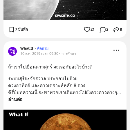
7 บันทึก
21
2
8
What If
•
ติดตาม
10 ธ.ค. 2019 เวลา 09:30 • การศึกษา
ถ้าเราไปเยือนดาวศุกร์ จะเจอกับอะไรบ้าง?
ระบบสุริยะจักรวาล ประกอบไปด้วย
ดวงอาทิตย์ และดาวเคราะห์หลัก 8 ดวง
ซีรี่ย์บทความนี้ จะพาพวกเราเดินทางไปยังดวงดาวต่างๆ
... 
อ่านต่อ