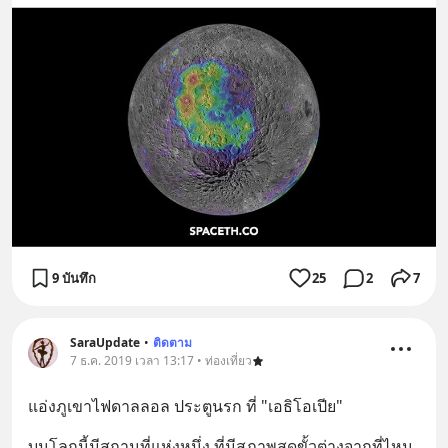
9 บันทึก
25
2
7
SaraUpdate
•
ติดตาม
7 ธ.ค. 2019 เวลา 13:17 • ท่องเที่ยว
แอ่งภูเขาไฟดาลลอล ประตูนรก ที่ "เอธิโอเปีย"
บนโลกนี้มีสถานที่แห่งหนึ่ง ที่มีสภาพสุดขั้วต่างจากที่ไหน