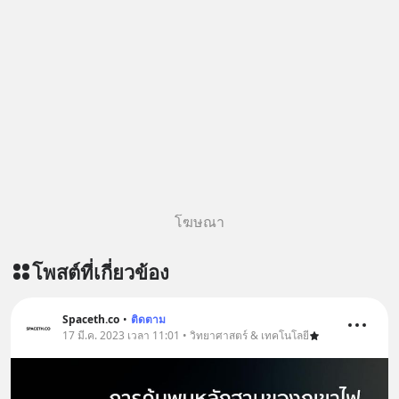
โฆษณา
โพสต์ที่เกี่ยวข้อง
Spaceth.co
•
ติดตาม
17 มี.ค. 2023 เวลา 11:01 • วิทยาศาสตร์ & เทคโนโลยี