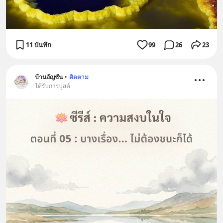
11 บันทึก
99
26
23
บ้านอัญชัน
•
ติดตาม
ได้รับการบูสต์