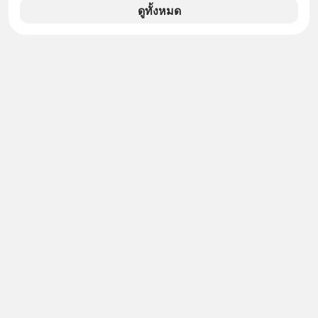
แรกในประเทศไทย ที่ Central Park
ดูทั้งหมด