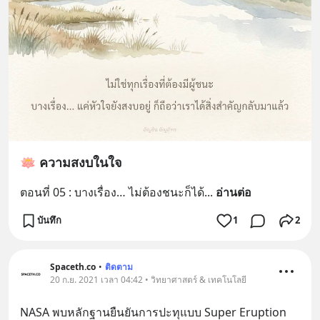
🪷 ความสงบในใจ
ตอนที่ 05 : บางเรื่อง… ไม่ต้องชนะก็ได้
... 
อ่านต่อ
บันทึก
1
2
Spaceth.co
•
ติดตาม
20 ก.ย. 2021 เวลา 04:42 • วิทยาศาสตร์ & เทคโนโลยี
NASA พบหลักฐานยืนยันการปะทุแบบ Super Eruption 