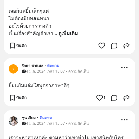
เจอก็แค่ยิ้มเล็กๆแต่
ไม่ต้องมีบทสนทนา
อะไรด้วยการวางตัว
เป็นเรื่องสำคัญถ้าเรา
... 
ดูเพิ่มเติม
บันทึก
รักษา ชาแนล
•
ติดตาม
ร
4 ม.ค. 2024 เวลา 18:07 • ความคิดเห็น
ยิ้มแย้มแจ่มใสพูดจาภาษาดีๆ
บันทึก
1
ซุน เจียม
•
ติดตาม
4 ม.ค. 2024 เวลา 15:57 • ความคิดเห็น
เราจะหาสาเหตุค่ะ ตามหาว่าเขาทำไม เขาสนิทกับใคร 