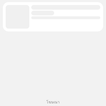
โฆษณา