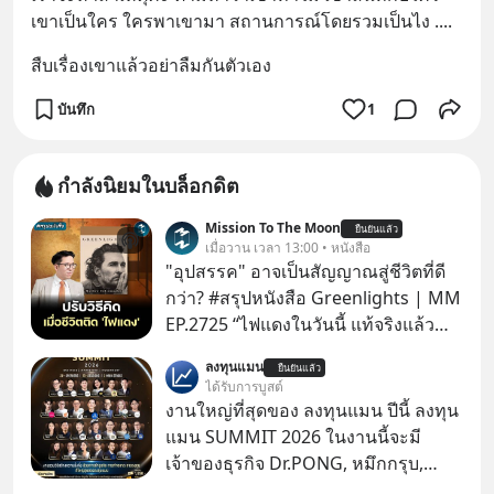
เขาเป็นใคร ใครพาเขามา สถานการณ์โดยรวมเป็นไง ....
สืบเรื่องเขาแล้วอย่าลืมกันตัวเอง
บันทึก
1
กำลังนิยมในบล็อกดิต
Mission To The Moon
ยืนยันแล้ว
เมื่อวาน เวลา 13:00 • หนังสือ
"อุปสรรค" อาจเป็นสัญญาณสู่ชีวิตที่ดี
กว่า? #สรุปหนังสือ Greenlights | MM
EP.2725 “ไฟแดงในวันนี้ แท้จริงแล้ว
อาจเป็นสัญญาณไฟเขียวที่ยังไม่ถึงเวลา
ลงทุนแมน
ยืนยันแล้ว
เปลี่ยนสี” McConaughey ดาราดาวรุ่ง
ได้รับการบูสต์
ในยุคหนึ่ง เคยปฏิเสธเงินค่าตัวหนังรอม
งานใหญ่ที่สุดของ ลงทุนแมน ปีนี้ ลงทุน
คอมที่สูงถึง 14.5 ล้านดอลลาร์ (หรือ
แมน SUMMIT 2026 ในงานนี้จะมี
ราว 500 ล้านบาท) เพียงเพราะเขาไม่
เจ้าของธุรกิจ Dr.PONG, หมึกกรุบ,
อยากขังตัวเองไว้ในกล่องเดิมๆ ผลที่
Srichand, Jones’ Salad, LA GLACE,