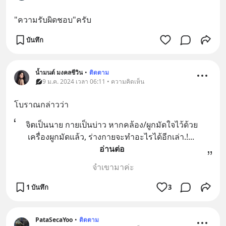
"ความรับผิดชอบ"ครับ
บันทึก
น้ำมนต์ มงคลชีวิน
•
ติดตาม
9 ม.ค. 2024 เวลา 06:11 • ความคิดเห็น
โบราณกล่าวว่า
จิตเป็นนาย กายเป็นบ่าว หากคล้อง/ผูกมัดใจไว้ด้วย
เครื่องผูกมัดแล้ว, ร่างกายจะทำอะไรได้อีกเล่า.!
... 
อ่านต่อ
จำเขามาค่ะ
1 บันทึก
3
PataSecaYoo
•
ติดตาม