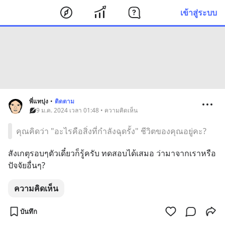
เข้าสู่ระบบ
พี่แทปุง
•
ติดตาม
9 ม.ค. 2024 เวลา 01:48 • ความคิดเห็น
คุณคิดว่า "อะไรคือสิ่งที่กำลังฉุดรั้ง" ชีวิตของคุณอยู่คะ?
สังเกตุรอบๆตัวเดี๋ยวก็รู้ครับ ทดสอบได้เสมอ ว่ามาจากเราหรือ
ปัจจัยอื่นๆ?
ความคิดเห็น
บันทึก