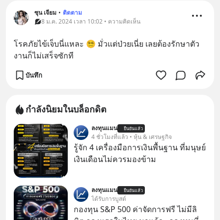
ซุน เจียม
•
ติดตาม
8 ม.ค. 2024 เวลา 10:02 • ความคิดเห็น
โรคภัยไข้เจ็บนี่แหละ 😵‍💫 มั่วแต่ป่วยเนี่ย เลยต้องรักษาตัว 
งานก็ไม่เสร็จซักที
บันทึก
กำลังนิยมในบล็อกดิต
ลงทุนแมน
ยืนยันแล้ว
4 ชั่วโมงที่แล้ว • หุ้น & เศรษฐกิจ
รู้จัก 4 เครื่องมือการเงินพื้นฐาน ที่มนุษย์
เงินเดือนไม่ควรมองข้าม
ลงทุนแมน
ยืนยันแล้ว
ได้รับการบูสต์
กองทุน S&P 500 ค่าจัดการฟรี ไม่มีลิ