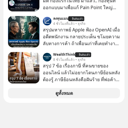
มิต กองแรกในไทย มาแล้ว.. กองทุนที่
ออกแบบมาเพื่อแก้ Pain Point ใหญ่
ของนักลงทุนไทยพร้อมกัน 3 เรื่อง
ลงทุนแมน
ยืนยันแล้ว
4 ชั่วโมงที่แล้ว • ธุรกิจ
สรุปมหากาพย์ Apple ฟ้อง OpenAI เมื่อ
อดีตพนักงาน กลายประเด็น ขโมยความ
ลับทางการค้า ถ้าเพื่อนเก่าที่เคยทำงาน
ด้วยกัน ทักมาขอให้เราช่วยหาไฟล์งาน
WealthThink
ยืนยันแล้ว
เก่าที่เขาเคยทำไว้ ตอนยังอยู่บริษัท
8 ชั่วโมงที่แล้ว • ธุรกิจ
เดียวกัน
สรุป 7 ข้อ เรื่องภาษี ที่คนขายของ
ออนไลน์ แล้วไม่อยากโดนภาษีย้อนหลัง
ต้องรู้ ภาษีย้อนหลังคือฝันร้าย ที่พ่อค้า
แม่ค้าคนไหนก็คงไม่อยากพบเจอ
ดูทั้งหมด