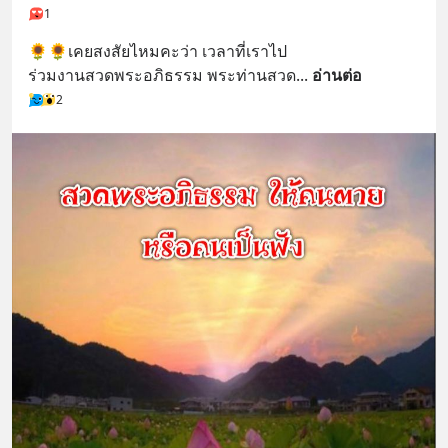
1
🌻🌻เคยสงสัยไหมคะว่า เวลาที่เราไป
ร่วมงานสวดพระอภิธรรม พระท่านสวด
... 
อ่านต่อ
2