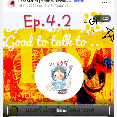
Good Stories | ทุกอย่างมีเวลาของมัน
•
ติดตาม
16 ส.ค. 2020 เวลา 01:18 • ไลฟ์สไตล์
40:25
ฟังเลย