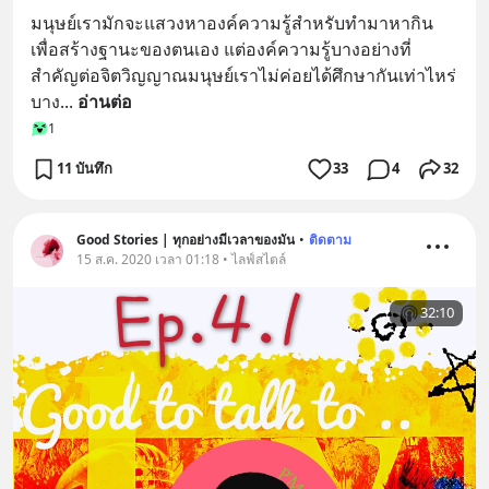
มนุษย์เรามักจะแสวงหาองค์ความรู้สำหรับทำมาหากิน
เพื่อสร้างฐานะของตนเอง แต่องค์ความรู้บางอย่างที่
สำคัญต่อจิตวิญญาณมนุษย์เราไม่ค่อยได้ศึกษากันเท่าไหร่ 
บาง
... 
อ่านต่อ
1
11 บันทึก
33
4
32
Good Stories | ทุกอย่างมีเวลาของมัน
•
ติดตาม
15 ส.ค. 2020 เวลา 01:18 • ไลฟ์สไตล์
32:10