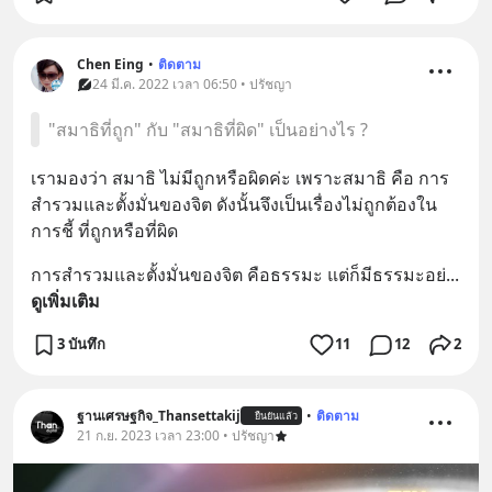
Chen Eing
•
ติดตาม
24 มี.ค. 2022 เวลา 06:50 • ปรัชญา
"สมาธิที่ถูก" กับ "สมาธิที่ผิด" เป็นอย่างไร ?
เรามองว่า สมาธิ ไม่มีถูกหรือผิดค่ะ เพราะสมาธิ คือ การ
สำรวมและตั้งมั่นของจิต ดังนั้นจึงเป็นเรื่องไม่ถูกต้องใน
การชี้ ที่ถูกหรือที่ผิด
การสำรวมและตั้งมั่นของจิต คือธรรมะ แต่ก็มีธรรมะอย่
... 
ดูเพิ่มเติม
3 บันทึก
11
12
2
ฐานเศรษฐกิจ_Thansettakij
•
ติดตาม
ยืนยันแล้ว
21 ก.ย. 2023 เวลา 23:00 • ปรัชญา