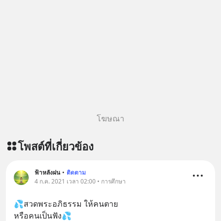
โฆษณา
โพสต์ที่เกี่ยวข้อง
ฟ้าหลังฝน
•
ติดตาม
4 ก.ค. 2021 เวลา 02:00 • การศึกษา
💦สวดพระอภิธรรม ให้คนตาย
หรือคนเป็นฟัง💦