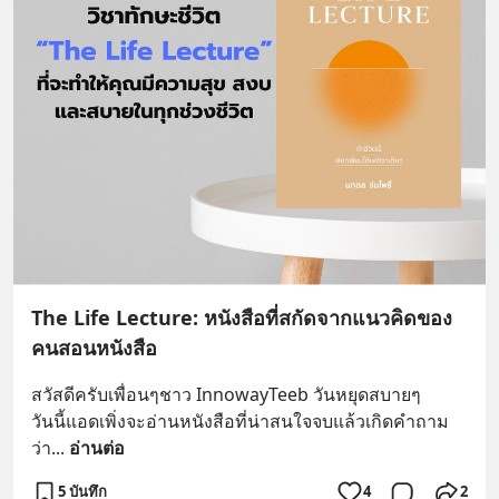
The Life Lecture: หนังสือที่สกัดจากแนวคิดของ
คนสอนหนังสือ
สวัสดีครับเพื่อนๆชาว InnowayTeeb วันหยุดสบายๆ
วันนี้แอดเพิ่งจะอ่านหนังสือที่น่าสนใจจบแล้วเกิดคำถาม
ว่า
... 
อ่านต่อ
5 บันทึก
4
2