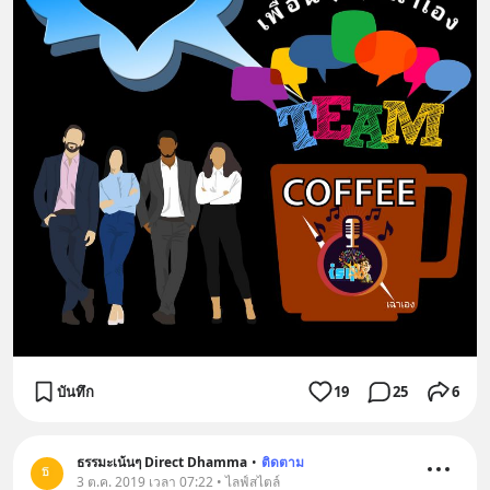
บันทึก
19
25
6
ธรรมะเน้นๆ Direct Dhamma
•
ติดตาม
3 ต.ค. 2019 เวลา 07:22 • ไลฟ์สไตล์