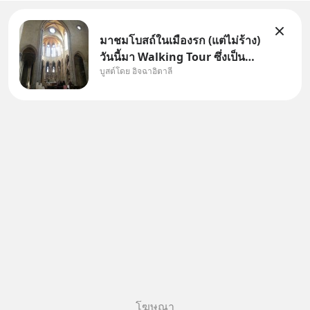
มาชมโบสถ์ในเมืองรก (แต่ไม่ร้าง)
วันนี้มา Walking Tour ซึ่งเป็น
บูสต์โดย อิจฉาอิตาลี
กิจกรรมสุดแสนจะโปรดปรานของ
เรา เราจะได้เห็นเนเปิลแบบที่มัน
เป็นทั้งวัน
โฆษณา