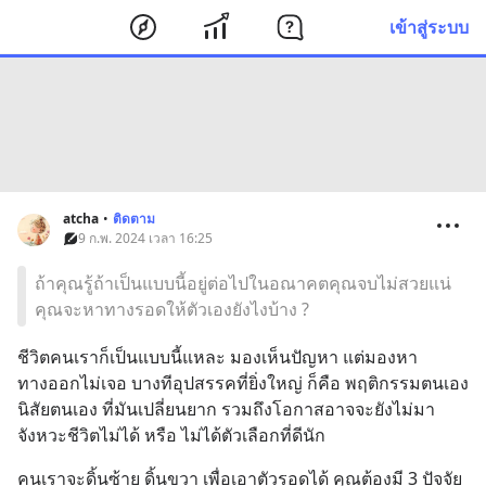
เข้าสู่ระบบ
atcha
•
ติดตาม
9 ก.พ. 2024 เวลา 16:25
ถ้าคุณรู้ถ้าเป็นแบบนี้อยู่ต่อไปในอณาคตคุณจบไม่สวยแน่
คุณจะหาทางรอดให้ตัวเองยังไงบ้าง ?
ชีวิตคนเราก็เป็นแบบนี้แหละ มองเห็นปัญหา แต่มองหา
ทางออกไม่เจอ บางทีอุปสรรคที่ยิ่งใหญ่ ก็คือ พฤติกรรมตนเอง 
นิสัยตนเอง ที่มันเปลี่ยนยาก รวมถึงโอกาสอาจจะยังไม่มา 
จังหวะชีวิตไม่ได้ หรือ ไม่ได้ตัวเลือกที่ดีนัก
คนเราจะดิ้นซ้าย ดิ้นขวา เพื่อเอาตัวรอดได้ คุณต้องมี 3 ปัจจัย