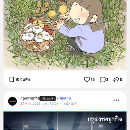
10 บันทึก
15
3
8
กรุงเทพธุรกิจ
•
ติดตาม
ยืนยันแล้ว
24 พ.ค. 2023 เวลา 10:00 • ไลฟ์สไตล์