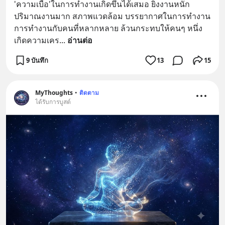
'ความเบื่อ'ในการทำงานเกิดขึ้นได้เสมอ ยิ่งงานหนัก 
ปริมาณงานมาก สภาพแวดล้อม บรรยากาศในการทำงาน 
การทำงานกับคนที่หลากหลาย ล้วนกระทบให้คนๆ หนึ่ง
เกิดความเคร
... 
อ่านต่อ
9 บันทึก
13
15
MyThoughts
•
ติดตาม
ได้รับการบูสต์