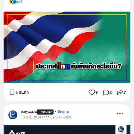
4
5 บันทึก
9
2
7
ลงทุนแมน
•
ติดตาม
ยืนยันแล้ว
13 ก.ย. 2024 เวลา 09:00 • ธุรกิจ