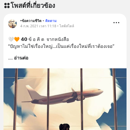
โพสต์ที่เกี่ยวข้อง
•ข้อความชีวิต
•
ติดตาม
4 ก.พ. 2021 เวลา 11:18 • ไลฟ์สไตล์
🤍🧡 𝟰𝟬 ข้ อ คิ ด  จากหนังสือ
“ปัญหาไม่ใช่เรื่องใหญ่...เป็นแค่เรื่องใหม่ที่เราต้องเจอ”
.
... 
อ่านต่อ