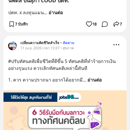
นพดล ปิ่นสุภา COOD ปตท.
ปตท. x ลงทุนแมน
... 
อ่านต่อ
7 บันทึก
18
7
เปลี่ยนความคิดชีวิตสำเร็จ
•
ติดตาม
11 เม.ย. 2020 เวลา 13:37 • สุขภาพ
#ปรับทัศนคติเพื่อชีวิตที่ดีขึ้น 5 ทัศนคติที่ทำร้ายการเงิน
อย่างรุนแรง ควรเลิกทัศนคติเหล่านี้ทันที
1. ควร ความปราถนา อยากได้อยากมี
... 
อ่านต่อ