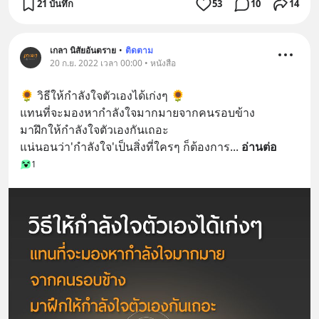
21 บันทึก
53
10
14
เกลา นิสัยอันตราย
•
ติดตาม
20 ก.ย. 2022 เวลา 00:00 • หนังสือ
🌻 วิธีให้กำลังใจตัวเองได้เก่งๆ 🌻
แทนที่จะมองหากำลังใจมากมายจากคนรอบข้าง
มาฝึกให้กำลังใจตัวเองกันเถอะ
แน่นอนว่า'กำลังใจ'เป็นสิ่งที่ใครๆ ก็ต้องการ
... 
อ่านต่อ
1