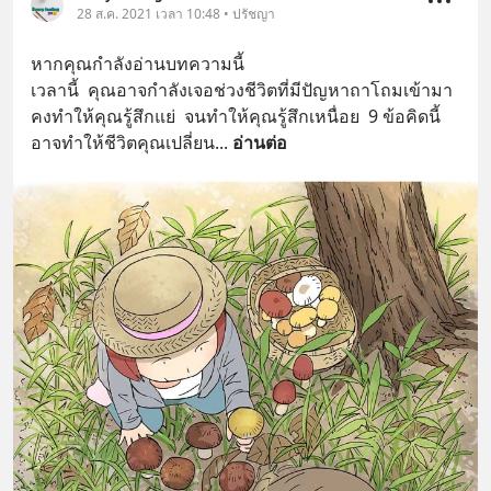
28 ส.ค. 2021 เวลา 10:48 • ปรัชญา
หากคุณกำลังอ่านบทความนี้  
เวลานี้  คุณอาจกำลังเจอช่วงชีวิตที่มีปัญหาถาโถมเข้ามา
คงทำให้คุณรู้สึกแย่  จนทำให้คุณรู้สึกเหนื่อย  9 ข้อคิดนี้
อาจทำให้ชีวิตคุณเปลี่ยน
... 
อ่านต่อ