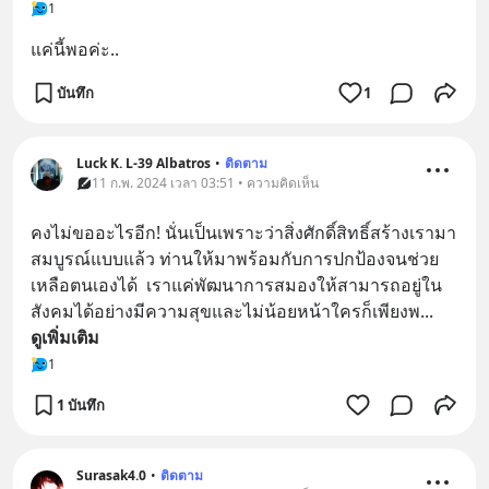
1
แค่นี้พอค่ะ..
บันทึก
1
Luck K. L-39 Albatros
•
ติดตาม
11 ก.พ. 2024 เวลา 03:51 • ความคิดเห็น
คงไม่ขออะไรอีก! นั่นเป็นเพราะว่าสิ่งศักดิ์สิทธิ์สร้างเรามา
สมบูรณ์แบบแล้ว ท่านให้มาพร้อมกับการปกป้องจนช่วย
เหลือตนเองได้  เราแค่พัฒนาการสมองให้สามารถอยู่ใน
สังคมได้อย่างมีความสุขและไม่น้อยหน้าใครก็เพียงพ
... 
ดูเพิ่มเติม
1
1 บันทึก
Surasak4.0
•
ติดตาม