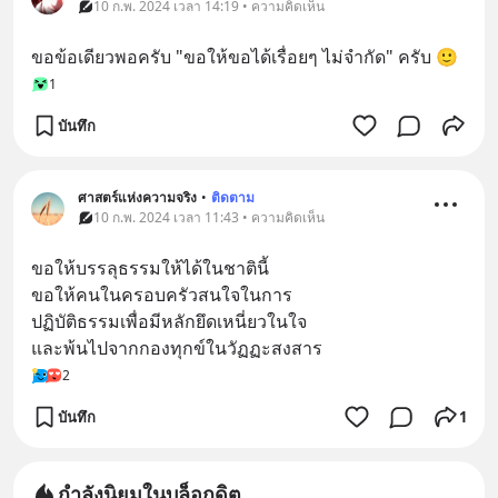
10 ก.พ. 2024 เวลา 14:19 • ความคิดเห็น
ขอข้อเดียวพอครับ "ขอให้ขอได้เรื่อยๆ ไม่จำกัด" ครับ 🙂
1
บันทึก
ศาสตร์แห่งความจริง
•
ติดตาม
10 ก.พ. 2024 เวลา 11:43 • ความคิดเห็น
ขอให้บรรลุธรรมให้ได้ในชาตินี้
ขอให้คนในครอบครัวสนใจในการ
ปฏิบัติธรรมเพื่อมีหลักยึดเหนี่ยวในใจ
และพ้นไปจากกองทุกข์ในวัฏฏะสงสาร
2
บันทึก
1
กำลังนิยมในบล็อกดิต