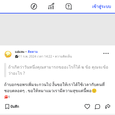
เข้าสู่ระบบ
แอ่แหะ
•
ติดตาม
11 ก.พ. 2024 เวลา 14:22 • ความคิดเห็น
ถ้าเกิดว่าวันหนึ่งคุณสามารถขออะไรก็ได้ ๒ ข้อ คุณจะข้อ
ว่าอะไร ?
ถ้าบอกขอพรเพิ่มจะกวนไป งั้นขอให้เราได้ใช้เวลากับคนที่
ชอบตลอดๆ . ขอให้หมาแมวเรามีความสุขแค่นี้พอ🙂
1
บันทึก