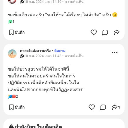
10 ก.พ. 2024 เวลา 14:19 • ความคิดเห็น
ขอข้อเดียวพอครับ "ขอให้ขอได้เรื่อยๆ ไม่จำกัด" ครับ 🙂
1
บันทึก
ศาสตร์แห่งความจริง
•
ติดตาม
10 ก.พ. 2024 เวลา 11:43 • ความคิดเห็น
ขอให้บรรลุธรรมให้ได้ในชาตินี้
ขอให้คนในครอบครัวสนใจในการ
ปฏิบัติธรรมเพื่อมีหลักยึดเหนี่ยวในใจ
และพ้นไปจากกองทุกข์ในวัฏฏะสงสาร
2
บันทึก
1
กำลังนิยมในบล็อกดิต