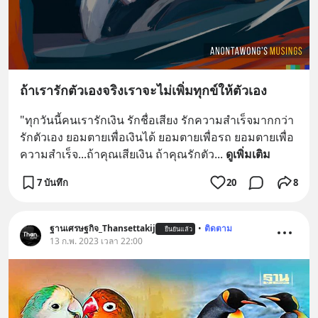
ถ้าเรารักตัวเองจริงเราจะไม่เพิ่มทุกข์ให้ตัวเอง
"ทุกวันนี้คนเรารักเงิน รักชื่อเสียง รักความสำเร็จมากกว่า
รักตัวเอง ยอมตายเพื่อเงินได้ ยอมตายเพื่อรถ ยอมตายเพื่อ
ความสำเร็จ...ถ้าคุณเสียเงิน ถ้าคุณรักตัว
... 
ดูเพิ่มเติม
7 บันทึก
20
8
ฐานเศรษฐกิจ_Thansettakij
•
ติดตาม
ยืนยันแล้ว
13 ก.พ. 2023 เวลา 22:00