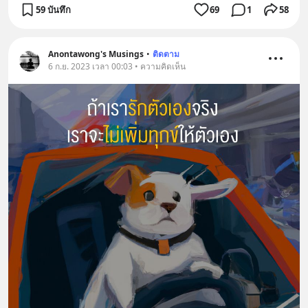
59 บันทึก
69
1
58
Anontawong's Musings
•
ติดตาม
6 ก.ย. 2023 เวลา 00:03 • ความคิดเห็น