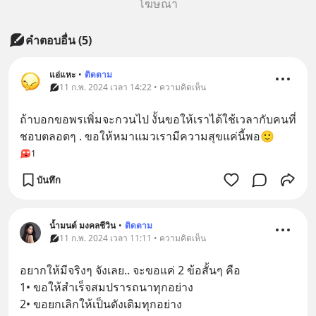
โฆษณา
คำตอบอื่น
(
5
)
แอ่แหะ
•
ติดตาม
11 ก.พ. 2024 เวลา 14:22 • ความคิดเห็น
ถ้าบอกขอพรเพิ่มจะกวนไป งั้นขอให้เราได้ใช้เวลากับคนที่
ชอบตลอดๆ . ขอให้หมาแมวเรามีความสุขแค่นี้พอ🙂
1
บันทึก
น้ำมนต์ มงคลชีวิน
•
ติดตาม
11 ก.พ. 2024 เวลา 11:11 • ความคิดเห็น
อยากให้มีจริงๆ จังเลย.. จะขอแค่ 2 ข้อสั้นๆ คือ
1• ขอให้สำเร็จสมปรารถนาทุกอย่าง
2• ขอยกเลิกให้เป็นดังเดิมทุกอย่าง