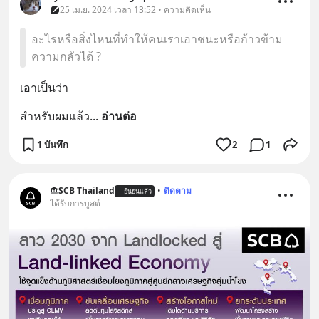
25 เม.ย. 2024 เวลา 13:52 • ความคิดเห็น
อะไรหรือสิ่งไหนที่ทำให้คนเราเอาชนะหรือก้าวข้าม
ความกลัวได้ ?
เอาเป็นว่า
สำหรับผมแล้ว
... 
อ่านต่อ
1 บันทึก
2
1
SCB Thailand
•
ติดตาม
ยืนยันแล้ว
ได้รับการบูสต์