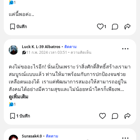
1
แค่นี้พอค่ะ..
บันทึก
1
Luck K. L-39 Albatros
•
ติดตาม
11 ก.พ. 2024 เวลา 03:51 • ความคิดเห็น
คงไม่ขออะไรอีก! นั่นเป็นเพราะว่าสิ่งศักดิ์สิทธิ์สร้างเรามา
สมบูรณ์แบบแล้ว ท่านให้มาพร้อมกับการปกป้องจนช่วย
เหลือตนเองได้  เราแค่พัฒนาการสมองให้สามารถอยู่ใน
สังคมได้อย่างมีความสุขและไม่น้อยหน้าใครก็เพียงพ
... 
ดูเพิ่มเติม
1
1 บันทึก
Surasak4.0
•
ติดตาม