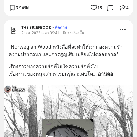
3 บันทึก
13
4
THE BRIEFBOOK
•
ติดตาม
2 ก.พ. 2022 เวลา 09:41 • นิยาย เรื่องสั้น
"Norwegian Wood หนังสือที่จะทำให้เรามองความรัก 
ความปรารถนา และการสูญเสีย เปลี่ยนไปตลอดกาล"
เรื่องราวของความรักที่ไม่ใช่ความรักทั่วไป 
เรื่องราวของหนุ่มสาวที่เรียนรู้และเติบโต
... 
อ่านต่อ