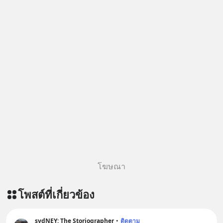
โฆษณา
โพสต์ที่เกี่ยวข้อง
sydNEY: The Storiographer
•
ติดตาม