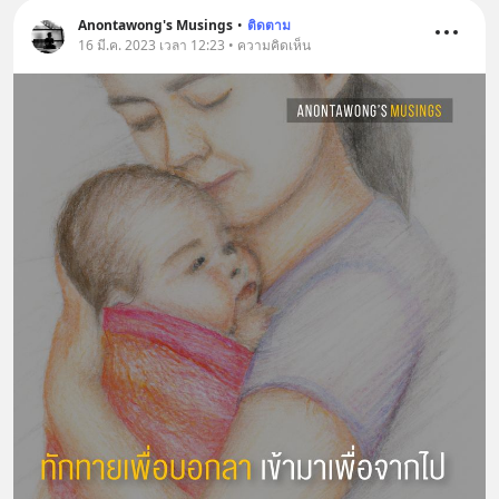
Anontawong's Musings
•
ติดตาม
16 มี.ค. 2023 เวลา 12:23 • ความคิดเห็น