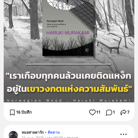
16 บันทึก
11
1
7
หมอสายดาร์ก
•
ติดตาม
21 เม.ย. 2025 เวลา 00:09 • สุขภาพ