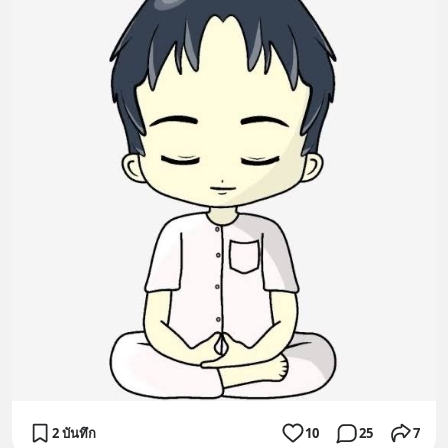
2 บันทึก
10
25
7