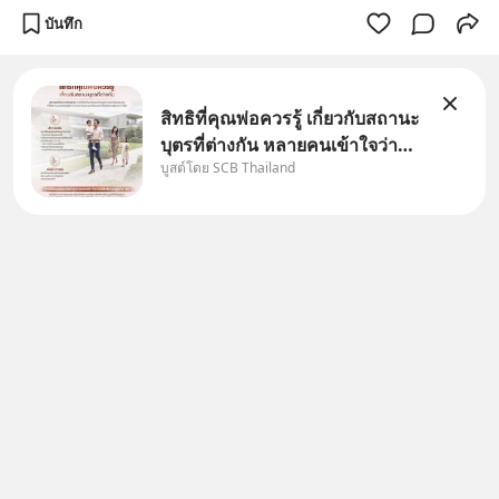
บันทึก
สิทธิที่คุณพ่อควรรู้ เกี่ยวกับสถานะ
บุตรที่ต่างกัน หลายคนเข้าใจว่า
บูสต์โดย SCB Thailand
"เมื่อเป็นลูกของพ่อและแม่ ก็ย่อม
เป็นบุตรชอบด้วยกฎหมายของทั้ง
สองฝ่าย" แต่ในความเป็นจริง
กฎหมายไทยไม่ได้กำหนดไว้แบบ
นั้น