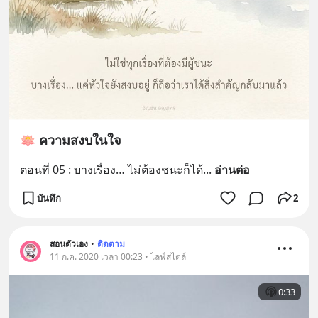
🪷 ความสงบในใจ
ตอนที่ 05 : บางเรื่อง… ไม่ต้องชนะก็ได้
... 
อ่านต่อ
บันทึก
2
สอนตัวเอง
•
ติดตาม
11 ก.ค. 2020 เวลา 00:23 • ไลฟ์สไตล์
0:33