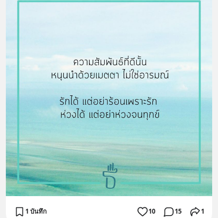
1 บันทึก
10
15
1