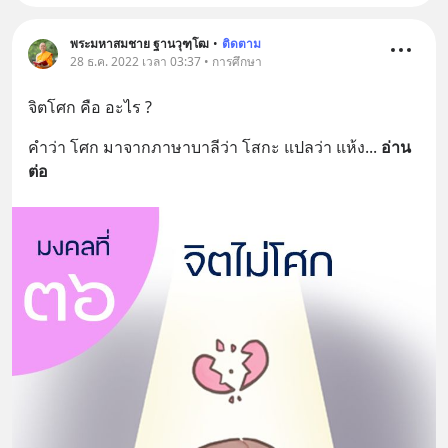
พระมหาสมชาย ฐานวุฑฺโฒ
•
ติดตาม
28 ธ.ค. 2022 เวลา 03:37 • การศึกษา
จิตโศก คือ อะไร ?
คำว่า โศก มาจากภาษาบาลีว่า โสกะ แปลว่า แห้ง
... 
อ่าน
ต่อ