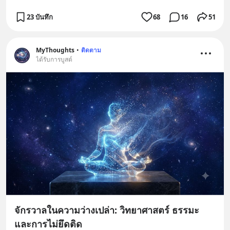
23 บันทึก
68
16
51
MyThoughts
•
ติดตาม
ได้รับการบูสต์
จักรวาลในความว่างเปล่า: วิทยาศาสตร์ ธรรมะ
และการไม่ยึดติด