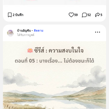
2 บันทึก
59
52
5
บ้านอัญชัน
•
ติดตาม
ได้รับการบูสต์