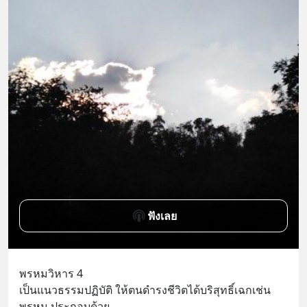
ฟังเลย
พรหมวิหาร 4
เป็นแนวธรรมปฏิบัติ ให้ตนดำรงชีวิตได้บริสุทธิ์เฉกเช่น
พรหม ประกอบด้วย