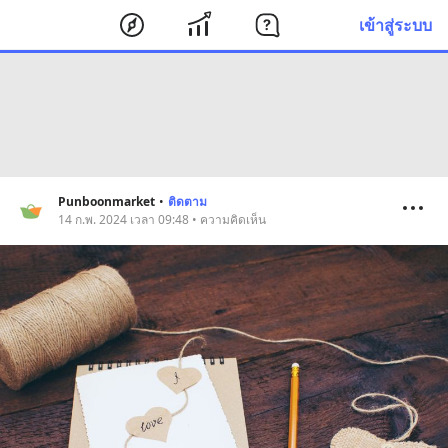
เข้าสู่ระบบ
Punboonmarket
•
ติดตาม
14 ก.พ. 2024 เวลา 09:48 • ความคิดเห็น