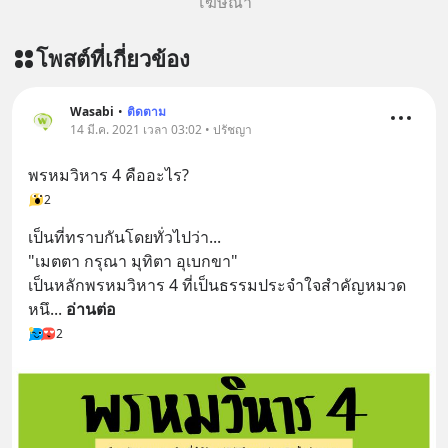
โฆษณา
โพสต์ที่เกี่ยวข้อง
Wasabi
•
ติดตาม
14 มี.ค. 2021 เวลา 03:02 • ปรัชญา
พรหมวิหาร 4 คืออะไร?
2
เป็นที่ทราบกันโดยทั่วไปว่า...
"เมตตา กรุณา มุทิตา อุเบกขา" 
เป็นหลักพรหมวิหาร 4 ที่เป็นธรรมประจำใจสำคัญหมวด
หนึ
... 
อ่านต่อ
2