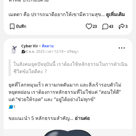
เมตตา คือ ปรารถนาดีอยากให้เขามีความสุข
... 
ดูเพิ่มเติม
บันทึก
23
43
3
Cyber Vir
•
ติดตาม
4 พ.ค. 2025 เวลา 12:19 • ปรัชญา
ในสังคมยุคปัจจุบันนี้ เราต้องใช้หลักธรรมในการดำเนิน
ชีวิตข้อใดดีคะ ?
ยุคที่โลกหมุนเร็ว ความกดดันมาก และสิ่งเร้ารอบตัวไม่
หยุดหย่อน เราต้องการหลักธรรมที่ไม่ใช่แค่ “สอนให้ดี” 
แต่ “ช่วยให้รอด” และ “อยู่ได้อย่างไม่ทุกข์”
1
ขอแนะนำ 5 หลักธรรมสำคัญ
... 
อ่านต่อ