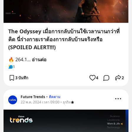
The Odyssey เมื่อการกลับบ้านใช้เวลานานกว่าที่
คิด นี่ร่างกายเราต้องการกลับบ้านจริงหรือ
(SPOILED ALERT!!!)
🔥 264.1
... 
อ่านต่อ
1
3 บันทึก
4
2
Future Trends
•
ติดตาม
22 พ.ค. 2024 เวลา 09:00 • ธุรกิจ