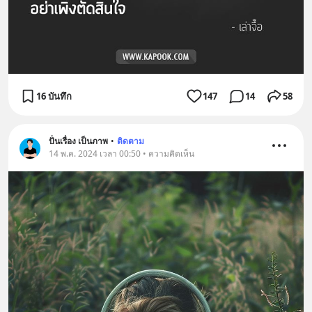
16 บันทึก
147
14
58
ปั่นเรื่อง เป็นภาพ
•
ติดตาม
14 พ.ค. 2024 เวลา 00:50 • ความคิดเห็น