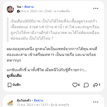
Tos
•
ติดตาม
29 ม.ค. 2023 เวลา 23:40 • ความคิดเห็น
เงินเดือน9000บาท เป็นไปได้ไหมที่จะเลี้ยงดูครอบครัว
เลี้ยงพ่อแม่ จ่ายค่าเช่าบ้าน ค่าน้ำ ค่าไฟ และส่งลูกเรียน
สูงๆไปให้เขามีงานดีๆทำในอนาคต จะได้ไม่ต้องเหมือน
พ่อของมัน เป็นไปได้ไหม ?
ผมเจอลุงคนหนึ่ง ลูกคนโตเป็นแพทย์จากการได้ทุน คนที่
สองและสาม เข้าเตรียมทหาร เป็นนายเรือ และนายร้อย
ทหารบก
แกขับแท๊กซี่ มาทั้งชีวิต เมียหนีไปกับชู้ที่รวยกว่า
... 
ดูเพิ่มเติม
บันทึก
4
1
หุ้นวันละตัว
•
ติดตาม
15 พ.ย. 2023 เวลา 13:57 • หุ้น & เศรษฐกิจ