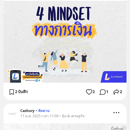
2 บันทึก
2
1
2
Cashury
•
ติดตาม
17 ม.ค. 2025 เวลา 11:00 • หุ้น & เศรษฐกิจ