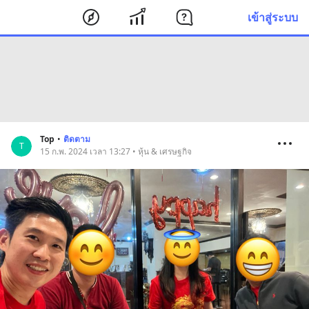
เข้าสู่ระบบ
Top
•
ติดตาม
T
15 ก.พ. 2024 เวลา 13:27 • หุ้น & เศรษฐกิจ