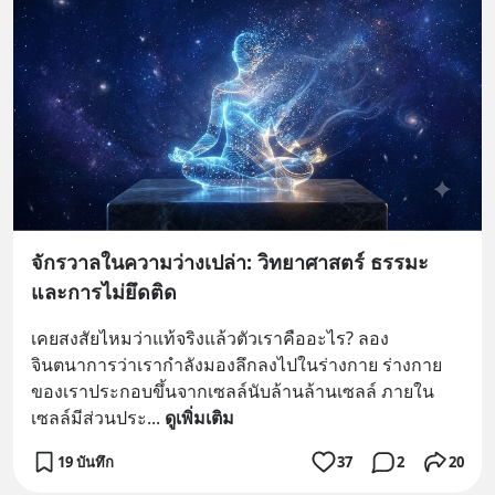
จักรวาลในความว่างเปล่า: วิทยาศาสตร์ ธรรมะ
และการไม่ยึดติด
เคยสงสัยไหมว่าแท้จริงแล้วตัวเราคืออะไร? ลอง
จินตนาการว่าเรากำลังมองลึกลงไปในร่างกาย ร่างกาย
ของเราประกอบขึ้นจากเซลล์นับล้านล้านเซลล์ ภายใน
เซลล์มีส่วนประ
... 
ดูเพิ่มเติม
19 บันทึก
37
2
20