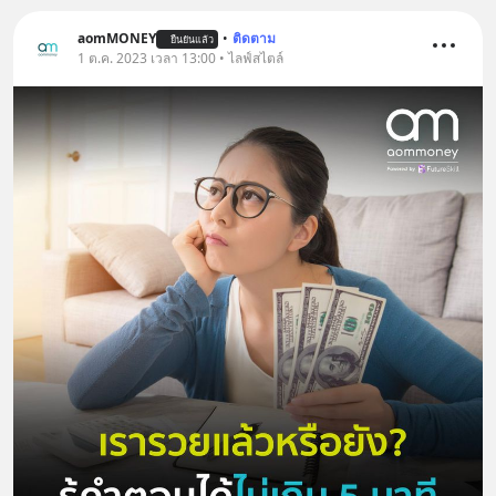
aomMONEY
•
ติดตาม
ยืนยันแล้ว
1 ต.ค. 2023 เวลา 13:00 • ไลฟ์สไตล์