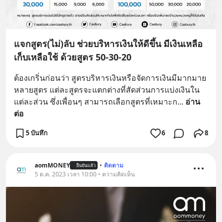
แจกสูตร(ไม่)ลับ ช่วยบริหารเงินให้ดีขึ้น มีเงินเหลือ
เก็บเหลือใช้ ด้วยสูตร 50-30-20
ต้องเกริ่นก่อนว่า สูตรบริหารเงินหรือจัดการเงินมีมากมาย
หลายสูตร แต่ละสูตรจะแตกต่างที่สัดส่วนการแบ่งเงินใน
แต่ละส่วน ซึ่งเพื่อนๆ สามารถเลือกสูตรที่เหมาะก
... 
อ่าน
ต่อ
5 บันทึก
6
8
aomMONEY
•
ติดตาม
ยืนยันแล้ว
5 ต.ค. 2023 เวลา 10:00 • ความคิดเห็น