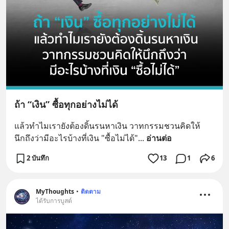
ถ้า “เงิน” ซื้อทุกอย่างไม่ได้
แล้วทำไมเรายังต้องดิ้นรนหาเงิน วาทกรรมชวนคิดให้
นึกถึงว่ามีอะไรบ้างที่เงิน "ซื้อไม่ได้"
... 
อ่านต่อ
2 บันทึก
13
1
6
MyThoughts
•
ติดตาม
ได้รับการบูสต์