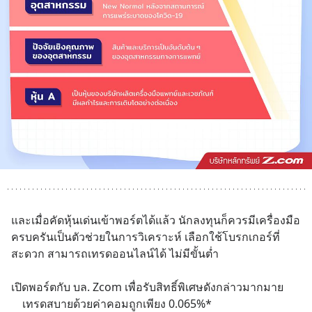
และเมื่อคัดหุ้นเด่นเข้าพอร์ตได้แล้ว นักลงทุนก็ควรมีเครื่องมือ
ครบครันเป็นตัวช่วยในการวิเคราะห์ เลือกใช้โบรกเกอร์ที่
สะดวก สามารถเทรดออนไลน์ได้ ไม่มีขั้นต่ำ 
เปิดพอร์ตกับ บล. Zcom เพื่อรับสิทธิ์พิเศษดังกล่าวมากมาย
	เทรดสบายด้วยค่าคอมถูกเพียง 0.065%*