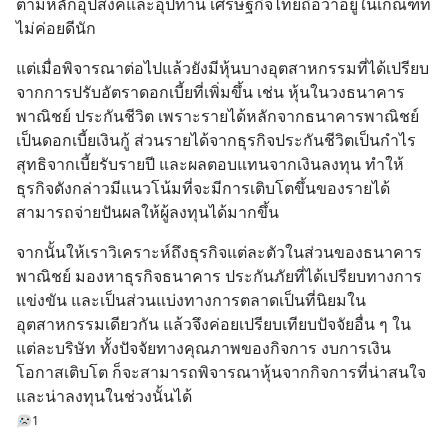
ตามหลักอุปสงค์และอุปทาน เศรษฐกิจไทยถือว่าอยู่ในเกณฑ์ที่
ไม่ค่อยดีนัก
แต่เมื่อพิจารณาต่อไปแล้วยังมีหุ้นบางอุตสาหกรรมที่ได้เปรียบ
จากการปรับอัตราดอกเบี้ยที่เพิ่มขึ้น เช่น หุ้นในวงธนาคาร
พาณิชย์ ประกันชีวิต เพราะรายได้หลักจากธนาคารพาณิชย์
เป็นดอกเบี้ยเงินกู้ ส่วนรายได้จากธุรกิจประกันชีวิตเป็นกำไร
สุทธิจากเบี้ยรับรายปี และผลตอบแทนจากเงินลงทุน ทำให้
ธุรกิจดังกล่าวมีแนวโน้มที่จะมีการเติบโตขึ้นของรายได้ 
สามารถจ่ายปันผลให้ผู้ลงทุนได้มากขึ้น
จากนั้นให้เราวิเคราะห์ถึงธุรกิจแต่ละตัวในส่วนของธนาคาร
พาณิชย์ มองหาธุรกิจธนาคาร ประกันภัยที่ได้เปรียบทางการ
แข่งขัน และเป็นส่วนแบ่งทางการตลาดเป็นที่นิยมใน
อุตสาหกรรมเดียวกัน แล้วจึงค่อยเปรียบเทียบปัจจัยอื่น ๆ ใน
แต่ละบริษัท ทั้งปัจจัยทางคุณภาพของกิจการ งบการเงิน 
โอกาสเติบโต ก็จะสามารถพิจารณาหุ้นจากกิจการที่น่าสนใจ 
และน่าลงทุนในช่วงนั้นได้
1