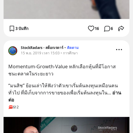
3 บันทึก
16
6
StockRadars - สต็อกเรดาร์
•
ติดตาม
15 พ.ย. 2019 เวลา 15:03 • การศึกษา
Momentum-Growth-Value หลักเลือกหุ้นที่มีโอกาส
ชนะตลาดในระยะยาว
“มนสิช” ย้อนเล่าให้ฟังว่าตัวเขาเริ่มต้นลงทุนเหมือนคน
ทั่วไป ที่มีเก็บจากการขายของเพื่อเริ่มต้นลงทุนใน
... 
อ่าน
ต่อ
2