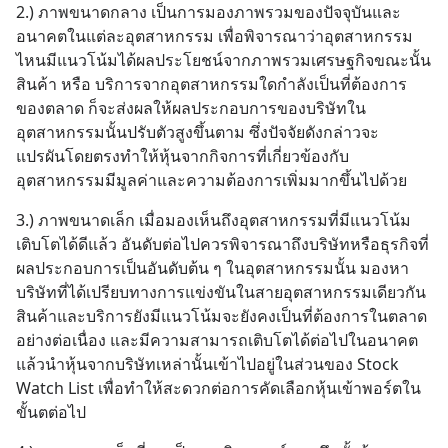
2.) ภาพขนาดกลาง เป็นการมองภาพรวมของปัจจุบันและ
อนาคตในแต่ละอุตสาหกรรม เพื่อพิจารณาว่าอุตสาหกรรม
ไหนมีแนวโน้มได้ผลประโยชน์จากภาพรวมเศรษฐกิจขณะนั้น 
สินค้า หรือ บริการจากอุตสาหกรรมใดกำลังเป็นที่ต้องการ
ของตลาด ก็จะส่งผลให้ผลประกอบการของบริษัทใน
อุตสาหกรรมนั้นปรับตัวสูงขึ้นตาม ซึ่งปัจจัยดังกล่าวจะ
แปรผันโดยตรงทำให้หุ้นจากกิจการที่เกี่ยวข้องกับ
อุตสาหกรรมมีมูลค่าและความต้องการเพิ่มมากขึ้นไปด้วย
3.) ภาพขนาดเล็ก เมื่อมองเห็นถึงอุตสาหกรรมที่มีแนวโน้ม
เติบโตได้ดีแล้ว อันดับต่อไปควรพิจารณาถึงบริษัทหรือธุรกิจที่
ผลประกอบการเป็นอันดับต้น ๆ ในอุตสาหกรรมนั้น มองหา
บริษัทที่ได้เปรียบทางการแข่งขันในสายอุตสาหกรรมเดียวกัน 
สินค้าและบริการยังมีแนวโน้มจะยังคงเป็นที่ต้องการในตลาด
อย่างต่อเนื่อง และมีความสามารถเติบโตได้ต่อไปในอนาคต 
แล้วนำหุ้นจากบริษัทเหล่านั้นเข้าไปอยู่ในส่วนของ Stock 
Watch List เพื่อทำให้สะดวกต่อการคัดเลือกหุ้นเข้าพอร์ตใน
ขั้นตต่อไป