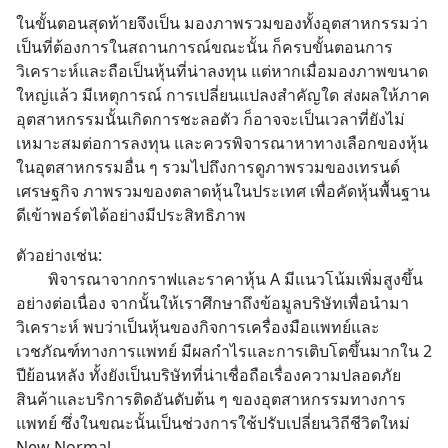
ในขั้นตอนสุดท้ายจึงเป็น มองภาพรวมของทั้งอุตสาหกรรมว่า
เป็นที่ต้องการในสถานการณ์ขณะนั้น ก็ครบขั้นตอนการ
วิเคราะห์และถือเป็นหุ้นที่น่าลงทุน แต่หากเมื่อมองภาพขนาด
ใหญ่แล้ว มีเหตุการณ์ การเปลี่ยนแปลงสำคัญใด ส่งผลให้ภาค
อุตสาหกรรมนั้นเกิดการชะลอตัว ก็อาจจะเป็นเวลาที่ยังไม่
เหมาะสมต่อการลงทุน และควรพิจารณาหาทางเลือกของหุ้น
ในอุตสาหกรรมอื่น ๆ รวมไปถึงการดูภาพรวมของเทรนด์
เศรษฐกิจ ภาพรวมของตลาดหุ้นในประเทศ เพื่อคัดหุ้นพื้นฐาน
ดีเข้าพอร์ตได้อย่างมีประสิทธิภาพ
ตัวอย่างเช่น:
		พิจารณาจากกราฟและราคาหุ้น A มีแนวโน้มเพิ่มสูงขึ้น
อย่างต่อเนื่อง จากนั้นให้เราศึกษาถึงข้อมูลบริษัทเพื่อนำมา
วิเคราะห์ พบว่าเป็นหุ้นของกิจการเครื่องมือแพทย์และ
เวชภัณฑ์ทางการแพทย์ มีผลกำไรและการเติบโตขึ้นมากใน 2 
ปีย้อนหลัง ทั้งยังเป็นบริษัทที่น่าเชื่อถือเรื่องความปลอดภัย 
สินค้าและบริการติดอันดับต้น ๆ ของอุตสาหกรรมทางการ
แพทย์ ซึ่งในขณะนั้นเป็นช่วงการใช้ปรับเปลี่ยนวิถีชีวิตใหม่ 
New Normal