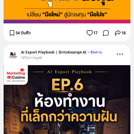
54 บันทึก
17
18
Ai Export Playbook | นักรบส่งออกยุค AI
•
ติดตาม
ได้รับการบูสต์