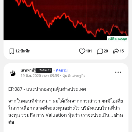
12 บันทึก
101
20
15
เล่าเท่าที่รู้
•
ติดตาม
ยืนยันแล้ว
19 มิ.ย. 2020 เวลา 09:59 • หุ้น & เศรษฐกิจ
EP.087 - แนะนำกองทุนหุ้นต่างประเทศ
จากในตอนที่ผ่านๆมา ผมได้เริ่มจากการเล่าว่า ผมมีไอเดีย
ในการเลือกตลาดที่จะลงทุนอย่างไร บริษัทแบบไหนที่น่า
ลงทุน รวมถึง การ Valuation หุ้นว่า เราจะประเมิน
... 
อ่าน
ต่อ