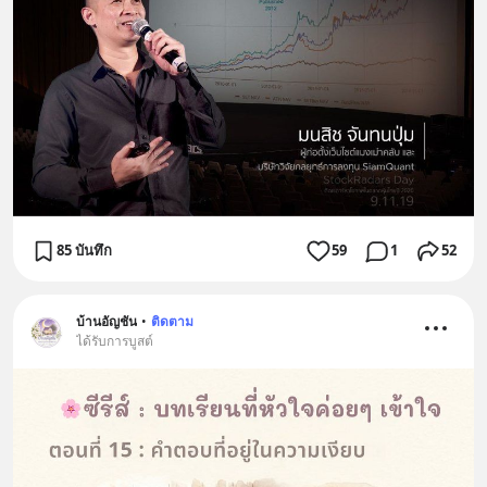
85 บันทึก
59
1
52
บ้านอัญชัน
•
ติดตาม
ได้รับการบูสต์