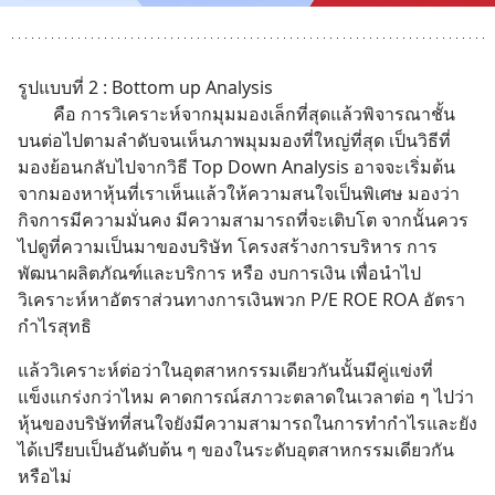
รูปแบบที่ 2 : Bottom up Analysis
		คือ การวิเคราะห์จากมุมมองเล็กที่สุดแล้วพิจารณาชั้น
บนต่อไปตามลำดับจนเห็นภาพมุมมองที่ใหญ่ที่สุด เป็นวิธีที่
มองย้อนกลับไปจากวิธี Top Down Analysis อาจจะเริ่มต้น
จากมองหาหุ้นที่เราเห็นแล้วให้ความสนใจเป็นพิเศษ มองว่า
กิจการมีความมั่นคง มีความสามารถที่จะเติบโต จากนั้นควร
ไปดูที่ความเป็นมาของบริษัท โครงสร้างการบริหาร การ
พัฒนาผลิตภัณฑ์และบริการ หรือ งบการเงิน เพื่อนำไป
วิเคราะห์หาอัตราส่วนทางการเงินพวก P/E ROE ROA อัตรา
กำไรสุทธิ
แล้ววิเคราะห์ต่อว่าในอุตสาหกรรมเดียวกันนั้นมีคู่แข่งที่
แข็งแกร่งกว่าไหม คาดการณ์สภาวะตลาดในเวลาต่อ ๆ ไปว่า
หุ้นของบริษัทที่สนใจยังมีความสามารถในการทำกำไรและยัง
ได้เปรียบเป็นอันดับต้น ๆ ของในระดับอุตสาหกรรมเดียวกัน
หรือไม่