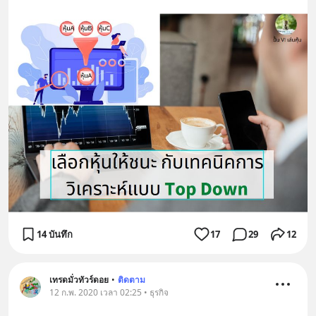
14 บันทึก
17
29
12
เทรดมั่วทัวร์ดอย
•
ติดตาม
12 ก.พ. 2020 เวลา 02:25 • ธุรกิจ