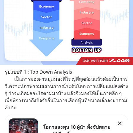
รูปแบบที่ 1 : Top Down Analysis
		เป็นการมองผ่านมุมมองที่ใหญ่ที่สุดก่อนแล้วค่อยเป็นการ
วิเคราะห์ภาพรวมสถานการณ์ระดับโลก การเปลี่ยนแปลงต่าง 
ๆ ว่าจะเกิดผลอะไรตามมาบ้าง แล้วจึงมองให้เป็นภาพลึก ๆ 
เพื่อพิจารณาถึงปัจจัยอื่นในการเลือกหุ้นที่ขนาดเล็กลงมาตาม
ลำดับ
โอกาสลงทุน 10 ผู้นำ ทั้งซัปพลาย