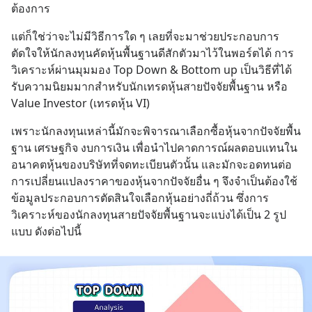
ต้องการ
แต่ก็ใช่ว่าจะไม่มีวิธีการใด ๆ เลยที่จะมาช่วยประกอบการ
ตัดใจให้นักลงทุนคัดหุ้นพื้นฐานดีสักตัวมาไว้ในพอร์ตได้ การ
วิเคราะห์ผ่านมุมมอง Top Down & Bottom up เป็นวิธีที่ได้
รับความนิยมมากสำหรับนักเทรดหุ้นสายปัจจัยพื้นฐาน หรือ 
Value Investor (เทรดหุ้น VI)
เพราะนักลงทุนเหล่านี้มักจะพิจารณาเลือกซื้อหุ้นจากปัจจัยพื้น
ฐาน เศรษฐกิจ งบการเงิน เพื่อนำไปคาดการณ์ผลตอบแทนใน
อนาคตหุ้นของบริษัทที่จดทะเบียนตัวนั้น และมักจะอดทนต่อ
การเปลี่ยนแปลงราคาของหุ้นจากปัจจัยอื่น ๆ จึงจำเป็นต้องใช้
ข้อมูลประกอบการตัดสินใจเลือกหุ้นอย่างถี่ถ้วน ซึ่งการ
วิเคราะห์ของนักลงทุนสายปัจจัยพื้นฐานจะแบ่งได้เป็น 2 รูป
แบบ ดังต่อไปนี้