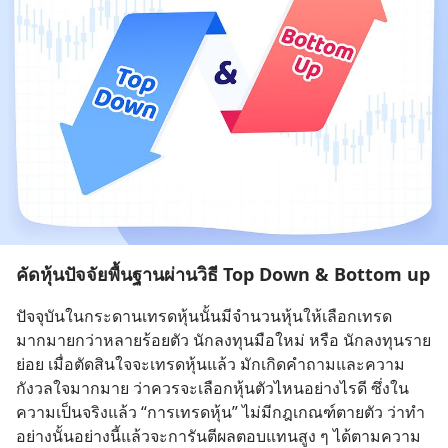
คัดหุ้นปัจจัยพื้นฐานผ่านวิธี Top Down & Bottom up
ปัจจุบันในกระดานเทรดหุ้นนั้นมีจำนวนหุ้นให้เลือกเทรด
มากมายกว่าหลายร้อยตัว นักลงทุนมือใหม่ หรือ นักลงทุนราย
ย่อย เมื่อตัดสินใจจะเทรดหุ้นแล้ว มักเกิดคำถามและความ
กังวลใจมากมาย ว่าควรจะเลือกหุ้นตัวไหนอย่างไรดี ซึ่งใน
ความเป็นจริงแล้ว “การเทรดหุ้น” ไม่มีกฎเกณฑ์ตายตัว ว่าทำ
อย่างนั้นอย่างนี้แล้วจะการันตีผลตอบแทนสูง ๆ ได้ตามความ