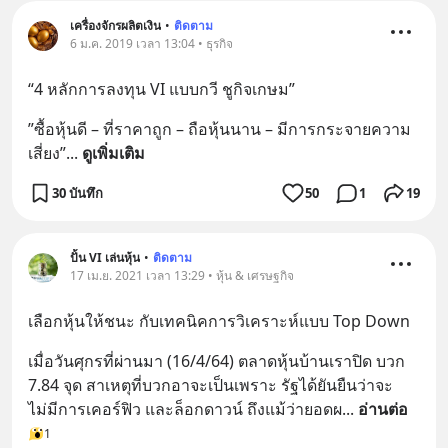
เครื่องจักรผลิตเงิน
•
ติดตาม
6 ม.ค. 2019 เวลา 13:04 • ธุรกิจ
“4 หลักการลงทุน VI แบบกวี ชูกิจเกษม”
”ซื้อหุ้นดี – ที่ราคาถูก – ถือหุ้นนาน – มีการกระจายความ
เสี่ยง”
... 
ดูเพิ่มเติม
30 บันทึก
50
1
19
ปั้น VI เล่นหุ้น
•
ติดตาม
17 เม.ย. 2021 เวลา 13:29 • หุ้น & เศรษฐกิจ
เลือกหุ้นให้ชนะ กับเทคนิคการวิเคราะห์แบบ Top Down
เมื่อวันศุกรที่ผ่านมา (16/4/64) ตลาดหุ้นบ้านเราปิด บวก 
7.84 จุด สาเหตุที่บวกอาจะเป็นเพราะ รัฐได้ยันยืนว่าจะ
ไม่มีการเคอร์ฟิว และล็อกดาวน์ ถึงแม้ว่ายอดผ
... 
อ่านต่อ
1