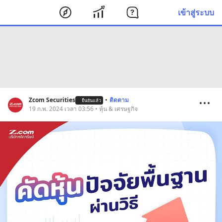
เข้าสู่ระบบ
Zcom Securities
•
ติดตาม
ยืนยันแล้ว
19 ก.พ. 2024 เวลา 03:56 • หุ้น & เศรษฐกิจ