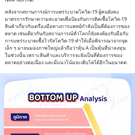
หลังจากสถานการณ์การแพร่ระบาดโควิด-19 ผู้คนยังคง
มาตรการรักษาความสะอาดเพื่อป้องกันการติดเชื้อโควิด-19 
สินค้าเกี่ยวกับเครื่องมือทางการแพทย์กำลังเป็นที่ต้องการของ
ตลาด เช่นเดียวกันกับสถานการณ์ทั่วโลกก็ยังคงต้องรับมือกับ
การแพร่ระบาดเชื้อไวรัสโควิด-19 ทำให้เมื่อพิจารณาจากจุด
เล็ก ๆ มาจนมองภาพใหญ่แล้วถือว่าหุ้น A เป็นหุ้นที่น่าลงทุน
ในช่วงนั้น เพราะสินค้าและบริการจะยังเป็นที่ต้องการของ
ตลาดอย่างต่อเนื่อง และมีแนวโน้มจะเติบโตได้อีกในอนาคต