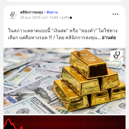
คลินิกการลงทุน
•
ติดตาม
29 ต.ค. 2019 เวลา 13:45 • ธุรกิจ
ในสภาวะตลาดแบบนี้ "เงินสด" หรือ "ทองคำ" ไม่ใช่ทาง
เลือก แต่คือทางรอด !!! / โดย คลินิกการลงทุน
... 
อ่านต่อ