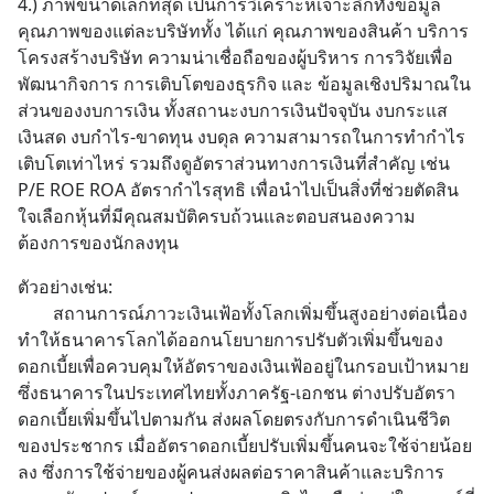
4.) ภาพขนาดเล็กที่สุด เป็นการวิเคราะห์เจาะลึกทั้งข้อมูล
คุณภาพของแต่ละบริษัททั้ง ได้แก่ คุณภาพของสินค้า บริการ 
โครงสร้างบริษัท ความน่าเชื่อถือของผู้บริหาร การวิจัยเพื่อ
พัฒนากิจการ การเติบโตของธุรกิจ และ ข้อมูลเชิงปริมาณใน
ส่วนของงบการเงิน ทั้งสถานะงบการเงินปัจจุบัน งบกระแส
เงินสด งบกำไร-ขาดทุน งบดุล ความสามารถในการทำกำไร
เติบโตเท่าไหร่ รวมถึงดูอัตราส่วนทางการเงินที่สำคัญ เช่น 
P/E ROE ROA อัตรากำไรสุทธิ เพื่อนำไปเป็นสิ่งที่ช่วยตัดสิน
ใจเลือกหุ้นที่มีคุณสมบัติครบถ้วนและตอบสนองความ
ต้องการของนักลงทุน
ตัวอย่างเช่น: 
		สถานการณ์ภาวะเงินเฟ้อทั้งโลกเพิ่มขึ้นสูงอย่างต่อเนื่อง 
ทำให้ธนาคารโลกได้ออกนโยบายการปรับตัวเพิ่มขึ้นของ
ดอกเบี้ยเพื่อควบคุมให้อัตราของเงินเฟ้ออยู่ในกรอบเป้าหมาย 
ซึ่งธนาคารในประเทศไทยทั้งภาครัฐ-เอกชน ต่างปรับอัตรา
ดอกเบี้ยเพิ่มขึ้นไปตามกัน ส่งผลโดยตรงกับการดำเนินชีวิต
ของประชากร เมื่ออัตราดอกเบี้ยปรับเพิ่มขึ้นคนจะใช้จ่ายน้อย
ลง ซึ่งการใช้จ่ายของผู้คนส่งผลต่อราคาสินค้าและบริการ