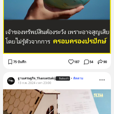
75 บันทึก
187
54
90
ฐานเศรษฐกิจ_Thansettakij
•
ติดตาม
ยืนยันแล้ว
13 ก.พ. 2024 เวลา 23:00