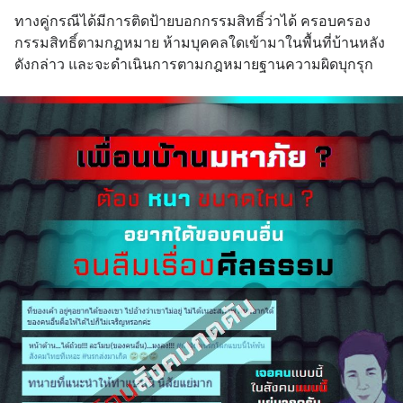
ทางคู่กรณีได้มีการติดป้ายบอกกรรมสิทธิ์ว่าได้ ครอบครอง
กรรมสิทธิ์ตามกฏหมาย ห้ามบุคคลใดเข้ามาในพื้นที่บ้านหลัง
ดังกล่าว และจะดำเนินการตามกฎหมายฐานความผิดบุกรุก