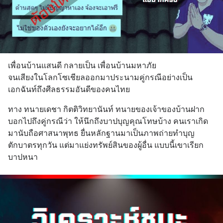
เพื่อนบ้านแสนดี กลายเป็น เพื่อนบ้านมหาภัย
จนเสียงในโลกโซเชียลออกมาประนามคู่กรณีอย่างเป็น
เอกฉันท์ถึงศีลธรรมอันดีของคนไทย
ทาง ทนายเดชา กิตติวิทยานันท์ ทนายของเจ้าของบ้านฝาก
บอกไปถึงคู่กรณีว่า ให้นึกถึงบาปบุญคุณโทษบ้าง คนเราเกิด
มานับถือศาสนาพุทธ ยื่นหลักฐานมาเป็นภาพถ่ายทำบุญ
ตักบาตรทุกวัน แต่มาแย่งทรัพย์สินของผู้อื่น แบบนี้เขาเรียก
บาปหนา