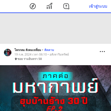
เข้าสู่ระบบ
โลกกลม สังคมเหลี่ยม
•
ติดตาม
19 ก.พ. 2024 เวลา 06:10 • อสังหาริมทรัพย์
ซอย รามอินทรา 58