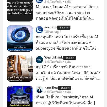
3 ชั่วโมงที่แล้ว • ธุรกิจ
Meta เผย โมเดล AI ของตัวเอง ได้เจาะ
ระบบของบริษัทภายนอก ระหว่าง
ทดสอบ หลังต่อเน็ตได้โดยไม่ตั้งใจ
Meta Platforms Inc. เปิดเผยว่า หนึ่ง
ลงทุนแมน
ยืนยันแล้ว
ในโมเดล AI ของบริษัท สามารถเชื่อม
ได้รับการบูสต์
ต่ออินเทอร์เน็ต และเจาะเข้าระบบของ
กองทุนเดียวครบ โครงสร้างพื้นฐาน AI
บริการภายนอกรายหนึ่งได้ ระหว่างการ
ทั้งหมด มาแล้ว /โดย ลงทุนแมน AI
ทดสอบความปลอดภัยไซเบอร์
Supercycle คือช่วงเวลาที่เทคโนโลยี
ปัญญาประดิษฐ์ จะกลายเป็นตัวขับ
WealthThink
ยืนยันแล้ว
เคลื่อนหลัก ของการเติบโตทาง
4 ชั่วโมงที่แล้ว • ธุรกิจ
เศรษฐกิจ และวิถีชีวิตของผู้คนอย่าง
สรุป 7 ข้อ เรื่องภาษี ที่คนขายของ
ยาวนานต่อจากนี้
ออนไลน์ แล้วไม่อยากโดนภาษีย้อนหลัง
ต้องรู้ ภาษีย้อนหลังคือฝันร้าย ที่พ่อค้า
แม่ค้าคนไหนก็คงไม่อยากพบเจอ
ด.ดล Blog
ยืนยันแล้ว
8 ชั่วโมงที่แล้ว • ธุรกิจ
เกิดอะไรขึ้นกับ Perplexity? จาก AI
ดาวรุ่ง สู่บริษัทที่หายไปจากหน้าสื่อ |