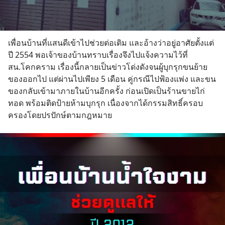
เพื่อนบ้านที่แสนดีเข้าไปช่วยต่อเติม และอ้างว่าอยู่อาศัยตั้งแต่
ปี 2554 พอเจ้าของบ้านทราบเรื่องจึงไปแจ้งความไว้ที่ 
สน.โคกคราม เรื่องนี้กลายเป็นข่าวโด่งดังจนผู้บุกรุกขนย้าย
ของออกไป แต่ผ่านไปเพียง 5 เดือน คู่กรณีไปฟ้องแพ่ง และขน
ของกลับเข้ามาภายในบ้านอีกครั้ง ก่อนเปิดเป็นร้านขายไก่
ทอด พร้อมติดป้ายห้ามบุกรุก เนื่องจากได้กรรมสิทธิ์ครอบ
ครองโดยปรปักษ์ตามกฎหมาย