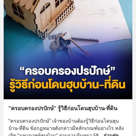
“ครอบครองปรปักษ์” รู้วิธีก่อนโดนฮุบบ้าน-ที่ดิน
“ครอบครองปรปักษ์” เจ้าของบ้านต้องรู้วิธีก่อนโดนฮุบ
บ้าน-ที่ดิน ข้อกฎหมายดังกล่าวมีหลักเกณฑ์อย่างไร หลัง
เกิด "มหากาพย์ฮุบบ้าน" ย่านรามอินทรา 58
... 
อ่านต่อ