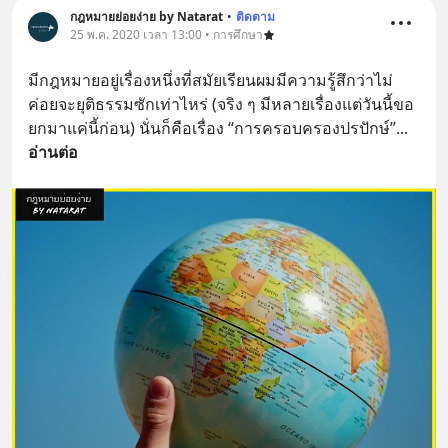
กฎหมายย่อยง่าย by Natarat
•
ติดตาม
25 พ.ค. 2020 เวลา 13:00 • การศึกษา
มีกฎหมายอยู่เรื่องหนึ่งที่สมัยเรียนผมมีความรู้สึกว่าไม่
ค่อยจะยุติธรรมซักเท่าไหร่ (จริง ๆ มีหลายเรื่องแต่วันนี้ขอ
ยกมาแค่นี้ก่อน) นั่นก็คือเรื่อง “การครอบครองปรปักษ์”
... 
อ่านต่อ