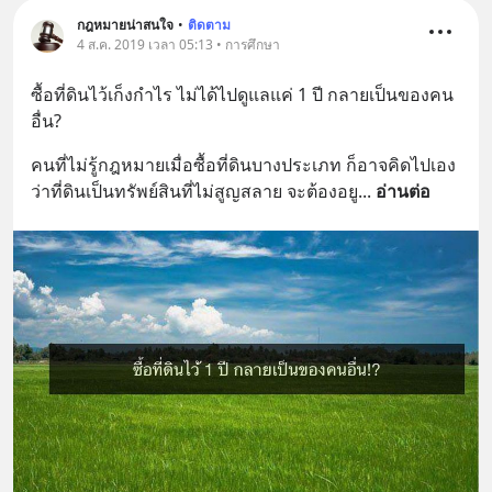
กฎหมายน่าสนใจ
•
ติดตาม
4 ส.ค. 2019 เวลา 05:13 • การศึกษา
ซื้อที่ดินไว้เก็งกำไร ไม่ได้ไปดูแลแค่ 1 ปี กลายเป็นของคน
อื่น?
คนที่ไม่รู้กฎหมายเมื่อซื้อที่ดินบางประเภท ก็อาจคิดไปเอง
ว่าที่ดินเป็นทรัพย์สินที่ไม่สูญสลาย จะต้องอยู
... 
อ่านต่อ