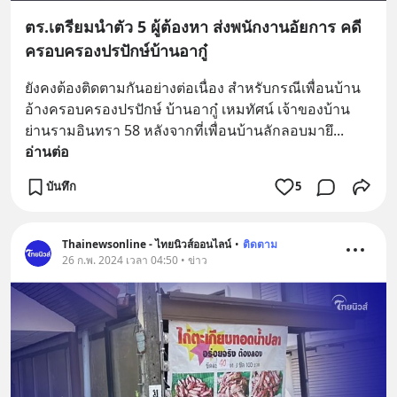
ตร.เตรียมนำตัว 5 ผู้ต้องหา ส่งพนักงานอัยการ คดี
ครอบครองปรปักษ์บ้านอากู๋
ยังคงต้องติดตามกันอย่างต่อเนื่อง สำหรับกรณีเพื่อนบ้าน
อ้างครอบครองปรปักษ์ บ้านอากู๋ เหมทัศน์ เจ้าของบ้าน
ย่านรามอินทรา 58 หลังจากที่เพื่อนบ้านลักลอบมายึ
... 
อ่านต่อ
บันทึก
5
Thainewsonline - ไทยนิวส์ออนไลน์
•
ติดตาม
26 ก.พ. 2024 เวลา 04:50 • ข่าว