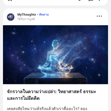
MyThoughts
•
ติดตาม
ได้รับการบูสต์
จักรวาลในความว่างเปล่า: วิทยาศาสตร์ ธรรมะ
และการไม่ยึดติด
เคยสงสัยไหมว่าแท้จริงแล้วตัวเราคืออะไร? ลอง