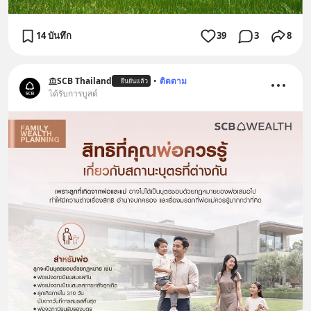
14 บันทึก
39
3
8
SCB Thailand
•
ติดตาม
ยืนยันแล้ว
ได้รับการบูสต์