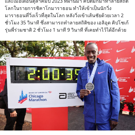
และเมื่อเดือนตุลาคมปี 2023 ที่ผ่านมา คิปตัมก็มาทำลายสถิติ
โลกในรายการชิคาโกมาราธอน ทำให้เข้าเป็นนักวิ่ง
มาราธอนที่วิ่งเร็วที่สุดในโลก หลังวิ่งเข้าเส้นชัยด้วยเวลา 2 
ชั่วโมง 35 วินาที ซึ่งสามารถทำลายสถิติของ เอลิอุด คิปโชเก้ 
รุ่นพี่ร่วมชาติ 2 ชั่วโมง 1 นาที 9 วินาที ที่เคยทำไว้ได้อีกด้วย