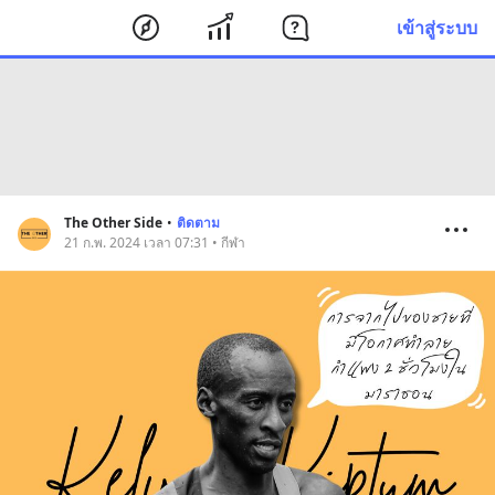
เข้าสู่ระบบ
The Other Side
•
ติดตาม
21 ก.พ. 2024 เวลา 07:31 • กีฬา