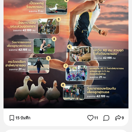
15 บันทึก
11
9