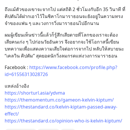
ถึงแม้ตัวของเขาจะจากไป แต่สถิติ 2 ชั่วโมงกับอีก 35 วินาที ที่
คิปตันได้ฝากเอาไว้ในชิคาโกมาราธอนจะยังอยู่ในความทรง
จำของแฟน ๆ และวงการวิ่งมาราธอนไปอีกนาน
ผมผู้เขียนเห็นข่าวนี้แล้วก็รู้สึกเสียดายที่โลกของเราจะต้อง
เสียคนเก่ง ๆ ไปก่อนวัยอันควร จึงอยากจะใช้โอกาสนี้เขียน
บทความเพื่อแสดงความเสียใจต่อการจากไป หลับให้สบายนะ 
“เคลวิน คิปตัม” สุดยอดนักวิ่งลมกรดแห่งวงการมาราธอน
Facebook : 
https://www.facebook.com/profile.php?
id=61556313028726
แหล่งอ้างอิง
https://shorturl.asia/ydvma
https://themomentum.co/gameon-kelvin-kiptum/
https://thestandard.co/kelvin-kiptam-passed-away-
effect/
https://thestandard.co/opinion-who-is-kelvin-kiptum/