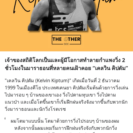
เจ้าของสถิติโลกเป็นและผู้มีโอกาสทำลายกำแพงวิ่ง 2
ชั่วโมงในมาราธอนที่หลายคนเฝ้าคอย “เคลวิน คิปตัม”
"เคลวิน คิปตัม (Kelvin Kiptum)" เกิดเมื่อวันที่ 2 ธันวาคม 
1999 ในเมืองคีโย ประเทศเคนยา คิปตัมเริ่มต้นด้วยการวิ่งเล่น
ไปมารอบ ๆ บ้านของเขาเอง วิ่งไปตามหุบเขา วิ่งไปตาม
แนวป่า และเมื่อโตขึ้นเขาก็เริ่มฝึกฝนจริงจังมากขึ้นกับพวกนัก
วิ่งมาราธอนและนักวิ่งโรดเรซ
ผมโตมาแบบนั้น โตมาด้วยการวิ่งไปรอบๆ บ้านของผม 
หลังจากนั้นผมเลยเริ่มการฝึกฝนจริงจังกับพวกนักวิ่ง