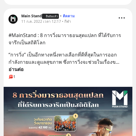
Main Stand
•
ติดตาม
ยืนยันแล้ว
11 ก.ค. 2022 เวลา 12:17 • กีฬา
#MainStand : 8 การวิ่งมาราธอนสุดแปลก ที่ได้รับการ
จารึกเป็นสถิติโลก
“การวิ่ง” เป็นอีกทางหนึ่งทางเลือกที่ดีที่สุดในการออก
กำลังกายและดูแลสุขภาพ ซึ่งการวิ่งจะช่วยในเรื่องข
... 
อ่านต่อ
1