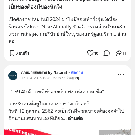
เป็นของต้องมีของนักวิ่ง
เปิดศักราชใหม่ในปี 2024 มาไม่มีรองเท้าวิ่งรุ่นใดที่จะ
ร้อนแรงไปกว่า ‘Nike Alphafly 3’ นวัตกรรมสำหรับคนรัก
สุขภาพล่าสุดจากบริษัทยักษ์ใหญ่ของสหรัฐอเมริกา
... 
อ่าน
ต่อ
3 บันทึก
16
11
กฎหมายย่อยง่าย by Natarat
•
ติดตาม
13 ต.ค. 2019 เวลา 08:06 • ปรัชญา
"1.59.40 ตัวเลขที่ทำลายกำแพงแห่งความเชื่อ"
สำหรับคนที่อยู่ในแวดวงการวิ่งแล้วล่ะก็ 
วันที่ 12 ตุลาคม 2562 คงเป็นวันที่พวกเขาจะต้องจดจำไป
อีกนานแสนนานเลยทีเดียว
... 
อ่านต่อ