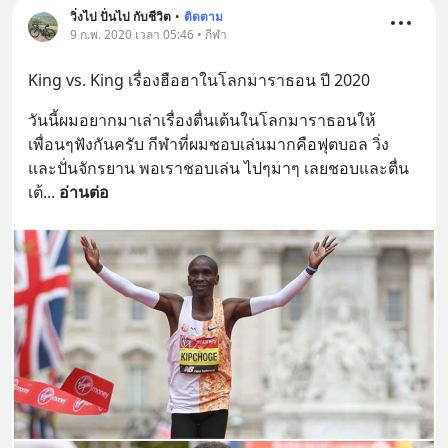
วิ่งไป ปั่นไป กับชีวิต
•
ติดตาม
9 ก.พ. 2020 เวลา 05:46 • กีฬา
King vs. King เรื่องฮือฮาในโลกมาราธอน ปี 2020
วันนี้ผมอยากมาเล่าเรื่องตื่นเต้นในโลกมาราธอนให้
เพื่อนๆฟังกันครับ กีฬาที่ผมชอบเล่นมากคือฟุตบอล วิ่ง 
และปั่นจักรยาน พอเราชอบเล่น ไปๆมาๆ เลยชอบและตื่น
เต้
... 
อ่านต่อ