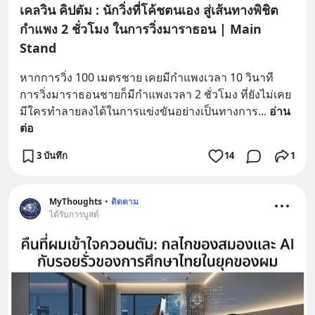
เคลวิน คิปตัม : นักวิ่งที่โค้ชตนเอง สู่เส้นทางพิชิต
กำแพง 2 ชั่วโมง ในการวิ่งมาราธอน | Main
Stand
หากการวิ่ง 100 เมตรชาย เคยมีกำแพงเวลา 10 วินาที 
การวิ่งมาราธอนชายก็มีกำแพงเวลา 2 ชั่วโมง ที่ยังไม่เคย
มีใครทำลายลงได้ในการแข่งขันอย่างเป็นทางการ
... 
อ่าน
ต่อ
3 บันทึก
14
1
MyThoughts
•
ติดตาม
ได้รับการบูสต์