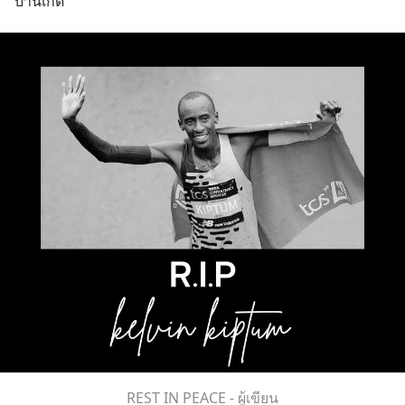
บ้านเกิด
REST IN PEACE - ผู้เขียน