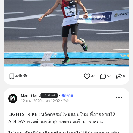
4 บันทึก
97
57
8
Main Stand
•
ติดตาม
ยืนยันแล้ว
12 ม.ค. 2020 เวลา 12:02 • กีฬา
LIGHTSTRIKE : นวัตกรรมโฟมแบบใหม่ ที่อาจช่วยให้ 
ADIDAS ทวงตำแหน่งสุดยอดรองเท้ามาราธอน