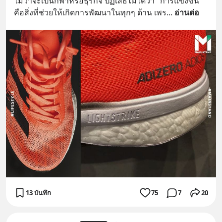
ไม่ว่าจะเป็นกีฬาหรือธุรกิจ ปฏิเสธไม่ได้ว่า "การแข่งขัน" 
คือสิ่งที่ช่วยให้เกิดการพัฒนาในทุกๆ ด้าน เพร
... 
อ่านต่อ
13 บันทึก
75
7
20