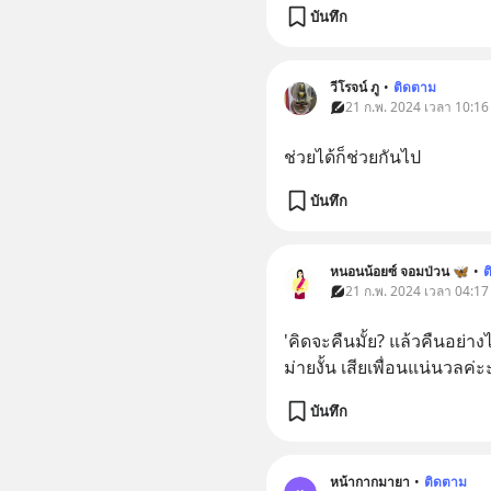
บันทึก
วีโรจน์ ภู
•
ติดตาม
21 ก.พ. 2024 เวลา 10:16
ช่วยได้ก็ช่วยกันไป
บันทึก
หนอนน้อยซ์ จอมป่วน 🦋
•
ต
21 ก.พ. 2024 เวลา 04:17
'คิดจะคืนมั้ย? แล้วคืนอย่า
ม่ายงั้น เสียเพื่อนแน่นวลค่
บันทึก
หน้ากากมายา
•
ติดตาม