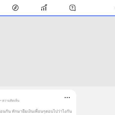
 • ความคิดเห็น
พื่อนกัน ทักมายืมเงินเพื่อนๆตอบไปว่าไงกัน