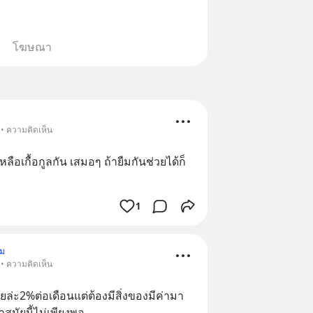
โฆษณา
 • ความคิดเห็น
ือเกื้อกูลกัน เสมอๆ ถ้ายืมกันช่วยได้ก็
1
าม
 • ความคิดเห็น
อยล่ะ2%ต่อเดือนแต่ต้องมีสิ่งของมีค่ามา
สมัยนี้ไม่เพียงพอ