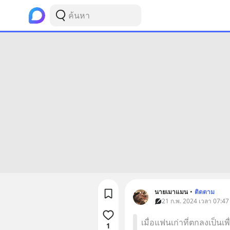
นายเมาแมน
•
ติดตาม
21 ก.พ. 2024 เวลา 07:47
เมื่อแฟนเก่าที่ตกลงเป็นเ
1