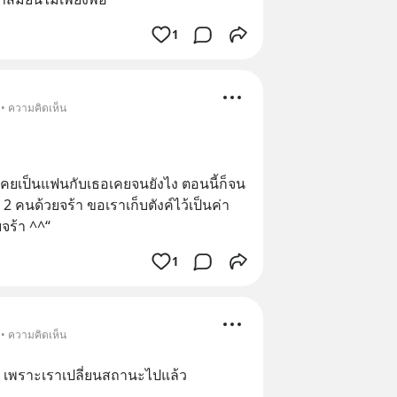
1
 • ความคิดเห็น
เคยเป็นแฟนกับเธอเคยจนยังไง ตอนนี้ก็จน
 2 คนด้วยจร้า ขอเราเก็บตังค์ไว้เป็นค่า
จร้า ^^“
1
 • ความคิดเห็น
บ เพราะเราเปลี่ยนสถานะไปแล้ว