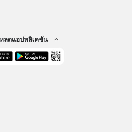
โหลดแอปพลิเคชัน