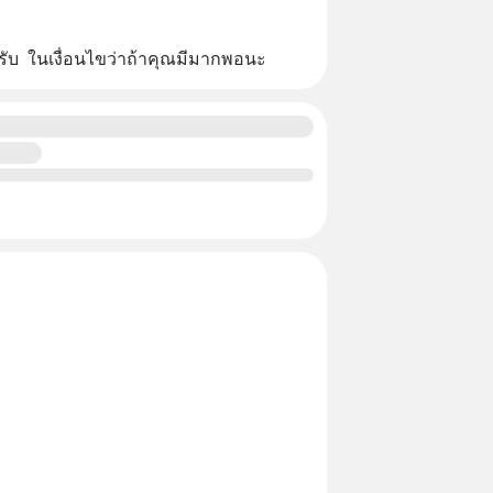
บ  ในเงื่อนไขว่าถ้าคุณมีมากพอนะ