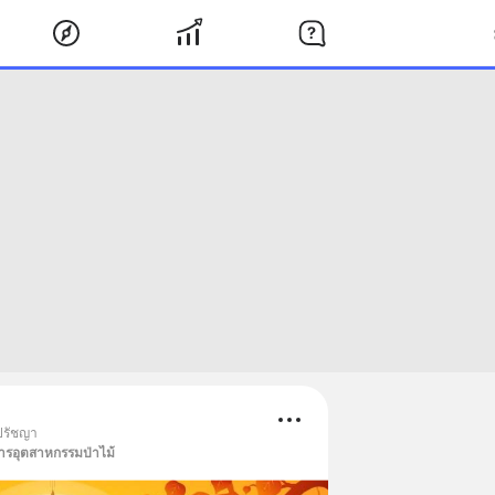
ปรัชญา
ารอุตสาหกรรมป่าไม้