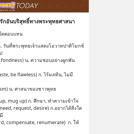
รักอันบริสุทธิ์ทางพระพุทธศาสนา
ิ่งใดตอบแทน
 วันที่พระพุทธเจ้าแสดงโอวาทปาติโมกข์
ูป
, fondness) น. ความชอบอย่างผูกพัน
aste, be flawless) ก. ไร้มลทิน, ไม่มี
sm) น. ศาสนาของชาวพุทธ
ad up, mug up) ก. ศึกษา, ทำความเข้าใจ
need, request, desire) ก.อยากได้สิ่งใด
มี
d, compensate, renumerate)  ก. ให้