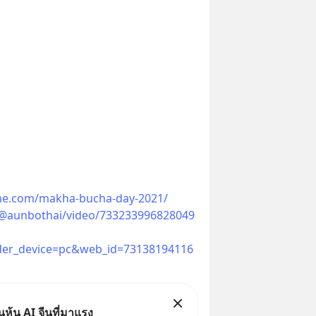
ne.com/makha-bucha-day-2021/
/@aunbothai/video/733233996828049
er_device=pc&web_id=73138194116
ุ้น AI จีนที่มาแรง