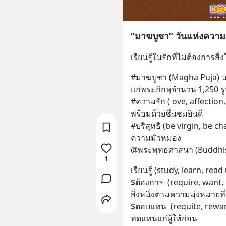
“มาฆบูชา” วันแห่งความ
เรียนรู้ในรักที่ไม่ต้องการส
#มาฆบูชา (Magha Puja) น.
แก่พระภิกษุจำนวน 1,250 ร
#ความรัก ( ove, affection
พร้อมด้วยชื่นชมยินดี
#บริสุทธิ (be virgin, be ch
ความมัวหมอง
@พระพุทธศาสนา (Buddhi
1
เรียนรู้ (study, learn, re
$ต้องการ  (require, want, 
สิ่งหนึ่งตามความมุ่งหมายที่
$ตอบแทน  (requite, rewar
ทดแทนแก่ผู้ให้ก่อน