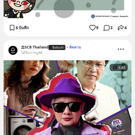
6 บันทึก
9
3
4
SCB Thailand
•
ติดตาม
ยืนยันแล้ว
ได้รับการบูสต์
1:41