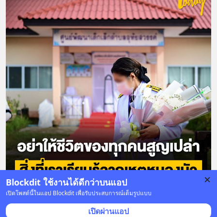
Blockdit ใช้งานได้ดีกว่าบนแอป
เปิดโพสต์นี้ในแอป Blockdit เพื่อรับประสบการณ์เต็มรูปแบบ
5 บันทึก
7
2
เปิดผ่านแอป