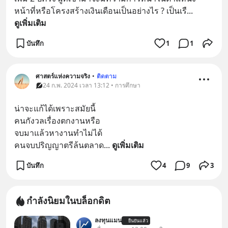
หน้าที่หรือโครงสร้างเงินเดือนเป็นอย่างไร ? เป็นเรื
... 
ดูเพิ่มเติม
บันทึก
1
1
ศาสตร์แห่งความจริง
•
ติดตาม
24 ก.พ. 2024 เวลา 13:12 • การศึกษา
น่าจะแก้ได้เพราะสมัยนี้
คนกังวลเรื่องตกงานหรือ
จบมาแล้วหางานทำไม่ได้
คนจบปริญญาตรีล้นตลาด
... 
ดูเพิ่มเติม
บันทึก
4
9
3
กำลังนิยมในบล็อกดิต
ลงทุนแมน
ยืนยันแล้ว