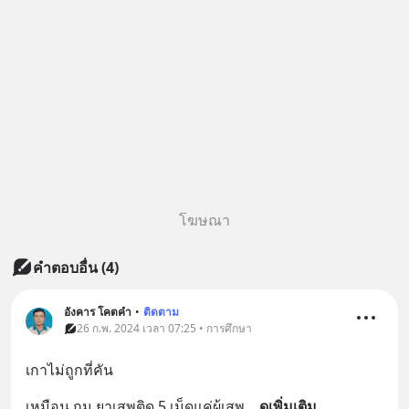
โฆษณา
คำตอบอื่น
(
4
)
อังคาร โคตคํา
•
ติดตาม
26 ก.พ. 2024 เวลา 07:25 • การศึกษา
เกาไม่ถูกที่คัน
เหมือน กม.ยาเสพติด 5 เม็ดแค่ผู้เสพ
... 
ดูเพิ่มเติม