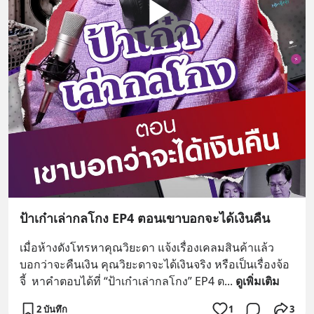
ป้าเก๋าเล่ากลโกง EP4 ตอนเขาบอกจะได้เงินคืน
เมื่อห้างดังโทรหาคุณวิยะดา แจ้งเรื่องเคลมสินค้าแล้ว
บอกว่าจะคืนเงิน คุณวิยะดาจะได้เงินจริง หรือเป็นเรื่องจ้อ
จี้  หาคำตอบได้ที่ “ป้าเก๋าเล่ากลโกง” EP4 ต
... 
ดูเพิ่มเติม
2 บันทึก
1
3