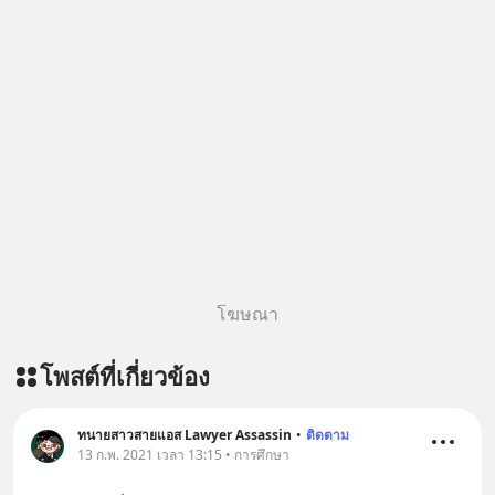
โฆษณา
โพสต์ที่เกี่ยวข้อง
ทนายสาวสายแอส Lawyer Assassin
•
ติดตาม
13 ก.พ. 2021 เวลา 13:15 • การศึกษา