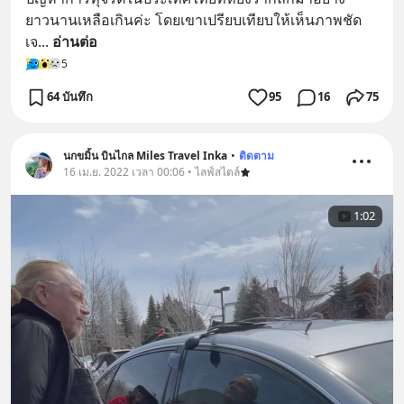
ยาวนานเหลือเกินค่ะ โดยเขาเปรียบเทียบให้เห็นภาพชัด
เจ
... 
อ่านต่อ
5
64 บันทึก
95
16
75
นกขมิ้น บินไกล Miles Travel Inka
•
ติดตาม
16 เม.ย. 2022 เวลา 00:06 • ไลฟ์สไตล์
1:02