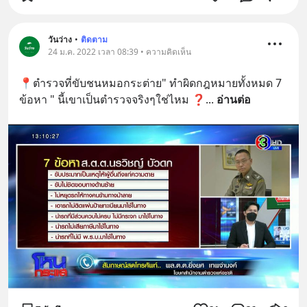
วันว่าง
•
ติดตาม
24 ม.ค. 2022 เวลา 08:39 • ความคิดเห็น
📍ตำรวจที่ขับชนหมอกระต่าย" ทำผิดกฎหมายทั้งหมด 7  
ข้อหา " นี้เขาเป็นตำรวจจริงๆใช่ไหม ❓
... 
อ่านต่อ