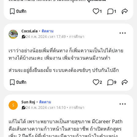
บันทึก
1
1
CocoLala
•
ติดตาม
24 ก.พ. 2024 เวลา 17:49 • การศึกษา
เราว่าอย่างน้อยเพิ่มที่ต้นทาง ก็เพิ่มความเป็นไปได้ปลาย
ทางได้บ้างนะคะ เพิ่มงาน เพิ่มจำนวนคนมีงานทำ
ส่วนจะอยู่ยั้งยืนยงมั้ย ระบบคงต้องขยับๆ ปรับกันไปอีก
บันทึก
2
9
Sun Roj
•
ติดตาม
S
24 ก.พ. 2024 เวลา 14:10 • การศึกษา
แก้ไม่ได้ เพราะพยาบาลเป็นสายสุขภาพ มีCareer Path 
คือเส้นทางความก้าวหน้าในสายอาชีพ ถ้าเปิดหลักสูตร
เพิ่ม 2 ปีครึ่ง ผู้ที่เข้ามาจะมีความก้าวหน้าในตำแหน่ง