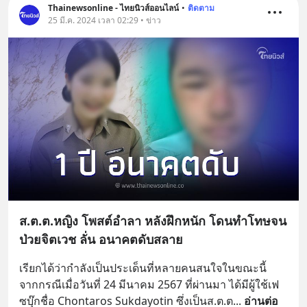
Thainewsonline - ไทยนิวส์ออนไลน์
•
ติดตาม
25 มี.ค. 2024 เวลา 02:29 • ข่าว
ส.ต.ต.หญิง โพสต์อำลา หลังฝึกหนัก โดนทำโทษจน
ป่วยจิตเวช ลั่น อนาคตดับสลาย
เรียกได้ว่ากำลังเป็นประเด็นที่หลายคนสนใจในขณะนี้ 
จากกรณีเมื่อวันที่ 24 มีนาคม 2567 ที่ผ่านมา ได้มีผู้ใช้เฟ
ซบุ๊กชื่อ Chontaros Sukdayotin ซึ่งเป็นส.ต.ต
... 
อ่านต่อ