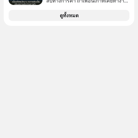
ลับทางการค้า ถ้าเพื่อนเก่าที่เคยทำงาน
ด้วยกัน ทักมาขอให้เราช่วยหาไฟล์งาน
เก่าที่เขาเคยทำไว้ ตอนยังอยู่บริษัท
ดูทั้งหมด
เดียวกัน