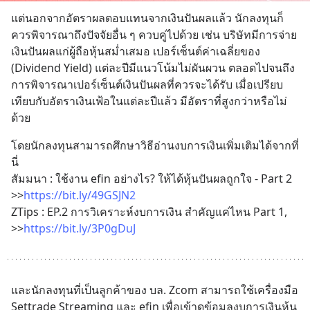
แต่นอกจากอัตราผลตอบแทนจากเงินปันผลแล้ว นักลงทุนก็
ควรพิจารณาถึงปัจจัยอื่น ๆ ควบคู่ไปด้วย เช่น บริษัทมีการจ่าย
เงินปันผลแก่ผู้ถือหุ้นสม่ำเสมอ เปอร์เซ็นต์ค่าเฉลี่ยของ 
(Dividend Yield) แต่ละปีมีแนวโน้มไม่ผันผวน ตลอดไปจนถึง
การพิจารณาเปอร์เซ็นต์เงินปันผลที่ควรจะได้รับ เมื่อเปรียบ
เทียบกับอัตราเงินเฟ้อในแต่ละปีแล้ว มีอัตราที่สูงกว่าหรือไม่
ด้วย
โดยนักลงทุนสามารถศึกษาวิธีอ่านงบการเงินเพิ่มเติมได้จากที่
นี่
สัมมนา : ใช้งาน efin อย่างไร? ให้ได้หุ้นปันผลถูกใจ - Part 2 
>>
https://bit.ly/49GSJN2
ZTips : EP.2 การวิเคราะห์งบการเงิน สำคัญแค่ไหน Part 1,
>>
https://bit.ly/3P0gDuJ
และนักลงทุนที่เป็นลูกค้าของ บล. Zcom สามารถใช้เครื่องมือ 
Settrade Streaming และ efin เพื่อเข้าดูข้อมูลงบการเงินหุ้น