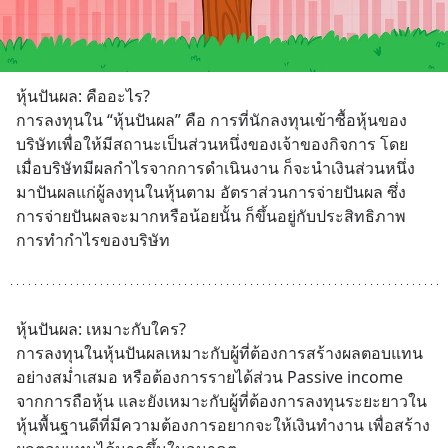
หุ้นปันผล: คืออะไร? 
การลงทุนใน “หุ้นปันผล” คือ การที่นักลงทุนเข้าซื้อหุ้นของ
บริษัทเพื่อให้มีสถานะเป็นส่วนหนึ่งของเจ้าของกิจการ โดย
เมื่อบริษัทมีผลกำไรจากการดำเนินงาน ก็จะนำเงินส่วนหนึ่ง
มาปันผลแก่ผู้ลงทุนในหุ้นตาม อัตราส่วนการจ่ายปันผล ซึ่ง
การจ่ายปันผลจะมากหรือน้อยนั้น ก็ขึ้นอยู่กับประสิทธิภาพ
การทำกำไรของบริษัท
หุ้นปันผล: เหมาะกับใคร?
การลงทุนในหุ้นปันผลเหมาะกับผู้ที่ต้องการสร้างผลตอบแทน
อย่างสม่ำเสมอ หรือต้องการรายได้ส่วน Passive income 
จากการถือหุ้น และยังเหมาะกับผู้ที่ต้องการลงทุนระยะยาวใน
หุ้นพื้นฐานดีที่มีความต้องการอยากจะให้เงินทำงาน เพื่อสร้าง