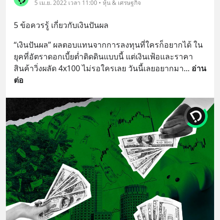
5 เม.ย. 2022 เวลา 11:00 • หุ้น & เศรษฐกิจ
5 ข้อควรรู้ เกี่ยวกับเงินปันผล
“เงินปันผล” ผลตอบแทนจากการลงทุนที่ใครก็อยากได้ ใน
ยุคที่อัตราดอกเบี้ยต่ำติดดินแบบนี้ แต่เงินเฟ้อและราคา
สินค้าวิ่งผลัด 4x100 ไม่รอใครเลย วันนี้เลยอยากมา
... 
อ่าน
ต่อ