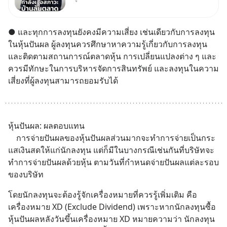
ปัญหานี้อาจไม่ได้จบแค่เรื่อง
เศรษฐกิจ #SCBEIC #อสังหา
● และทุกการลงทุนยังคงมีความเสี่ยง เช่นเดียวกับการลงทุน
#บ้านล้นตลาด #เศรษฐกิจไทย
ในหุ้นปันผล ผู้ลงทุนควรศึกษาหาความรู้เกี่ยวกับการลงทุน 
#EICAround #SCBThailand
และติดตามสถานการณ์ตลาดหุ้น การเปลี่ยนแปลงต่าง ๆ และ
สามารถดูคลิปท
ควรมีทักษะในการบริหารจัดการสินทรัพย์ และลงทุนในความ
เสี่ยงที่ผู้ลงทุนสามารถยอมรับได้
หุ้นปันผล: ผลตอบแทน
	การจ่ายปันผลของหุ้นปันผลส่วนมากจะทำการจ่ายเป็นกระ
แสเงินสดให้แก่นักลงทุน แต่ก็มีในบางกรณีเช่นกันที่บริษัทจะ
ทำการจ่ายปันผลด้วยหุ้น ตามวันที่กำหนดจ่ายปันผลแต่ละรอบ
ของบริษัท
โดยนักลงทุนจะต้องรู้จักเครื่องหมายที่ควรรู้เพิ่มเติม คือ 
เครื่องหมาย XD (Exclude Dividend) เพราะหากนักลงทุนซื้อ
หุ้นปันผลหลังวันขึ้นเครื่องหมาย XD หมายความว่า นักลงทุน