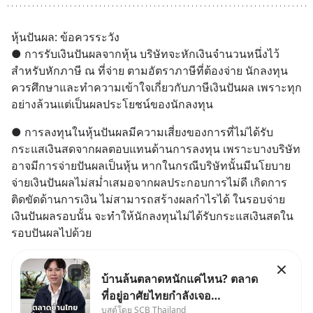
หุ้นปันผล: ข้อควรระวัง
● การรับเงินปันผลจากหุ้น บริษัทจะหักเงินจำนวนหนึ่งไว้
สำหรับหักภาษี ณ ที่จ่าย ตามอัตราภาษีที่ต้องจ่าย นักลงทุน
ควรศึกษาและทำความเข้าใจเกี่ยวกับภาษีเงินปันผล เพราะทุก
อย่างล้วนแต่เป็นผลประโยชน์ของนักลงทุน
● การลงทุนในหุ้นปันผลมีความเสี่ยงของการที่ไม่ได้รับ
กระแสเงินสดจากผลตอบแทนด้านการลงทุน เพราะบางบริษัท
อาจมีการจ่ายปันผลเป็นหุ้น หากในกรณีบริษัทนั้นมีนโยบาย
จ่ายเงินปันผลไม่สม่ำเสมอจากผลประกอบการไม่ดี เกิดการ
ติดขัดด้านการเงิน ไม่สามารถสร้างผลกำไรได้ ในรอบจ่าย
เงินปันผลรอบนั้น จะทำให้นักลงทุนไม่ได้รับกระแสเงินสดใน
รอบปันผลไปด้วย
บ้านล้นตลาดหนักแค่ไหน? ตลาด
ที่อยู่อาศัยไทยกำลังเจอ
บูสต์โดย SCB Thailand
Oversupply หนักกว่าที่คิด และ