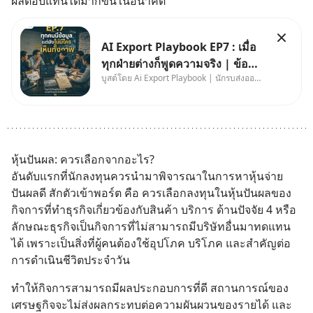
ผลตอบแทนได้มากขึ้นในอนาคต
AI Export Playbook EP7 : เมื่อ
ทุกฝ่ายต่างก็พูดความจริง | ข้อมูล
บูสต์โดย Ai Export Playbook | นักรบส่งออกยุค AI
ไม่ได้โกหก แต่คนเราเลือกมอง
เฉพาะส่วนที่เกี่ยวกับตัวเองเสมอ
หุ้นปันผล: ควรเลือกจากอะไร?
อันดับแรกที่นักลงทุนควรนำมาพิจารณาในการหาหุ้นจ่าย
ปันผลดี สักตัวเข้าพอร์ต คือ ควรเลือกลงทุนในหุ้นปันผลของ
กิจการที่ทำธุรกิจเกี่ยวข้องกับสินค้า บริการ ด้านปัจจัย 4 หรือ
ลักษณะธุรกิจเป็นกิจการที่ไม่สามารถมีบริษัทอื่นมาทดแทน
ได้ เพราะเป็นสิ่งที่ผู้คนต้องใช้อุปโภค บริโภค และสำคัญต่อ
การดำเนินชีวิตประจำวัน
ทำให้กิจการสามารถมีผลประกอบการที่ดี สถานการณ์ของ
เศรษฐกิจจะไม่ส่งผลกระทบต่อความผันผวนของรายได้ และ