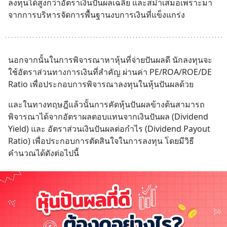
ลงทุนได้สูงกว่าอัตราเงินปันผลเฉลี่ย และสม่ำเสมอเพราะมา
จากการบริหารจัดการพื้นฐานงบการเงินที่แข็งแกร่ง
นอกจากนั้นในการพิจารณาหาหุ้นที่จ่ายปันผลดี นักลงทุนจะ
ใช้อัตราส่วนทางการเงินที่สำคัญ ผ่านค่า PE/ROA/ROE/DE 
Ratio เพื่อประกอบการพิจารณาลงทุนในหุ้นปันผลด้วย
และในทางทฤษฎีแล้วนั้นการคัดหุ้นปันผลข้างต้นสามารถ
พิจารณาได้จากอัตราผลตอบแทนจากเงินปันผล (Dividend 
Yield) และ อัตราส่วนเงินปันผลต่อกำไร (Dividend Payout 
Ratio) เพื่อประกอบการตัดสินใจในการลงทุน โดยมีวิธี
คำนวณได้ดังต่อไปนี้