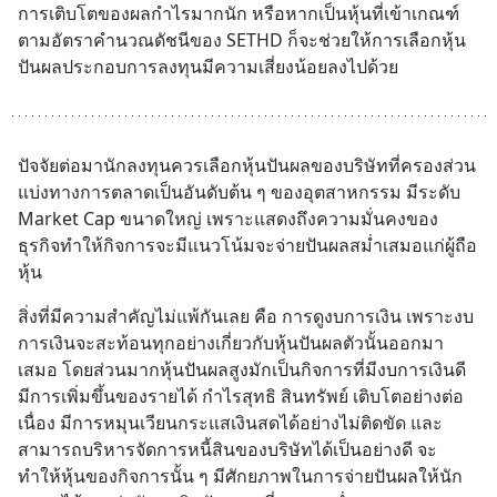
การเติบโตของผลกำไรมากนัก หรือหากเป็นหุ้นที่เข้าเกณฑ์
ตามอัตราคำนวณดัชนีของ SETHD ก็จะช่วยให้การเลือกหุ้น
ปันผลประกอบการลงทุนมีความเสี่ยงน้อยลงไปด้วย
ปัจจัยต่อมานักลงทุนควรเลือกหุ้นปันผลของบริษัทที่ครองส่วน
แบ่งทางการตลาดเป็นอันดับต้น ๆ ของอุตสาหกรรม มีระดับ 
Market Cap ขนาดใหญ่ เพราะแสดงถึงความมั่นคงของ
ธุรกิจทำให้กิจการจะมีแนวโน้มจะจ่ายปันผลสม่ำเสมอแก่ผู้ถือ
หุ้น
สิ่งที่มีความสำคัญไม่แพ้กันเลย คือ การดูงบการเงิน เพราะงบ
การเงินจะสะท้อนทุกอย่างเกี่ยวกับหุ้นปันผลตัวนั้นออกมา
เสมอ โดยส่วนมากหุ้นปันผลสูงมักเป็นกิจการที่มีงบการเงินดี 
มีการเพิ่มขึ้นของรายได้ กำไรสุทธิ สินทรัพย์ เติบโตอย่างต่อ
เนื่อง มีการหมุนเวียนกระแสเงินสดได้อย่างไม่ติดขัด และ
สามารถบริหารจัดการหนี้สินของบริษัทได้เป็นอย่างดี จะ
ทำให้หุ้นของกิจการนั้น ๆ มีศักยภาพในการจ่ายปันผลให้นัก