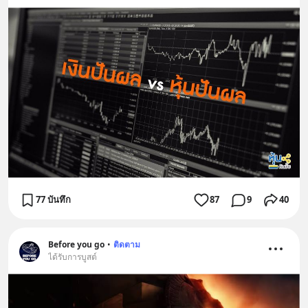
77 บันทึก
87
9
40
Before you go
•
ติดตาม
ได้รับการบูสต์