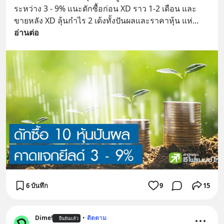
ระหว่าง 3 - 9% แนะดักซื้อก่อน XD ราว 1-2 เดือน และ
ขายหลัง XD ลุ้นกำไร 2 เด้งทั้งปันผลและราคาหุ้น แห่
... 
อ่านต่อ
6 บันทึก
9
15
Dime!
•
ติดตาม
ยืนยันแล้ว