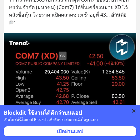
เซเว่น จำกัด (มหาชน) (Com7) ได้ขึ้นเครื่องหมาย XD ไว้
หลังชื่อหุ้น โดยราคาเปิดตลาดช่วงเช้าอยู่ที่ 43
... 
อ่านต่อ
1
Blockdit ใช้งานได้ดีกว่าบนแอป
เปิดโพสต์นี้ในแอป Blockdit เพื่อรับประสบการณ์เต็มรูปแบบ
เปิดผ่านแอป