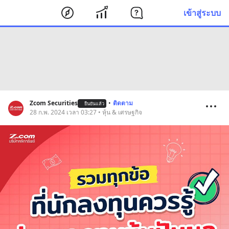
เข้าสู่ระบบ
Zcom Securities
•
ติดตาม
ยืนยันแล้ว
28 ก.พ. 2024 เวลา 03:27 • หุ้น & เศรษฐกิจ