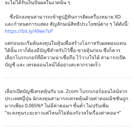
จะไม่ได้รับเงินปันผลในงวดนั้น ๆ
	ซึ่งนักลงทุนสามารถเข้าดูปฏิทินการติดเครื่องหมาย XD 
และกำหนดการแสดง สัญลักษณ์สิทธิประโยชน์ต่าง ๆ ได้ดังนี้: 
https://bit.ly/49ee7sP
แต่ก่อนจะเริ่มต้นลงทุนในหุ้นเพื่อสร้างโอกาสรับผลตอบแทน
ได้นั้น เราก็ต้องมีบัญชีสำหรับไว้ซื้อ-ขายหุ้นก่อน ซึ่งก็ควร
เลือกโบรกเกอร์ที่มีความน่าเชื่อถือ ไว้วางใจได้ สามารถเปิด
บัญชี และ เทรดออนไลน์ได้อย่างสะดวกรวดเร็ว
เลือกเปิดบัญชีเทรดหุ้นกับ บล. Zcom โบรกเกอร์ออนไลน์จาก
ประเทศญี่ปุ่น นักลงทุนสามารถเทรดหุ้นด้วยค่าคอมมิชชันถูก
มากเพียง 0.065%* ไม่มีค่าคอมฯ ขั้นต่ำ ไม่ปรับเพิ่ม 
“จะลงทุนระยะยาวแค่ไหนก็ไม่ต้องกังวลใจเรื่องค่าคอมฯ”