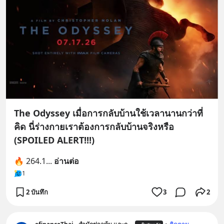
The Odyssey เมื่อการกลับบ้านใช้เวลานานกว่าที่
คิด นี่ร่างกายเราต้องการกลับบ้านจริงหรือ
(SPOILED ALERT!!!)
🔥 264.1
... 
อ่านต่อ
1
2 บันทึก
3
2