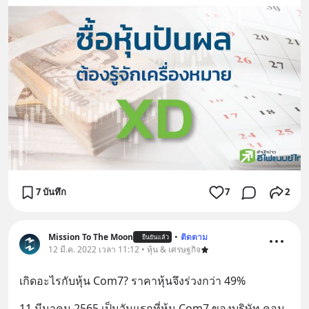
7 บันทึก
7
2
Mission To The Moon
•
ติดตาม
ยืนยันแล้ว
12 มี.ค. 2022 เวลา 11:12 • หุ้น & เศรษฐกิจ
เกิดอะไรกับหุ้น Com7? ราคาหุ้นจึงร่วงกว่า 49%
11 มีนาคม 2565 เป็นวันแรกที่หุ้น Com7 ของบริษัท คอม