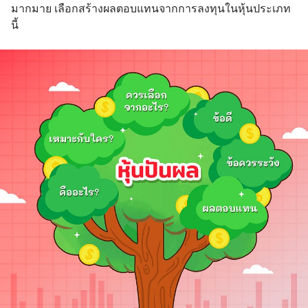
มากมาย เลือกสร้างผลตอบแทนจากการลงทุนในหุ้นประเภท
นี้