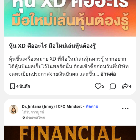
หุ้น XD คืออะไร มือใหม่เล่นหุ้นต้องรู้
หุ้นขึ้นเครื่องหมาย XD ที่มือใหม่เล่นหุ้นควรรู้ หากอยาก
ได้หุ้นปันผลเก็บไว้ในพอร์ตนั้น ต้องเข้าซื้อก่อนวันที่บริษัท
จดทะเบียนประกาศจ่ายเงินปันผล และขึ้น
... 
อ่านต่อ
4 บันทึก
5
4
Dr. Jintana (Jinny) l CFO Mindset
•
ติดตาม
ได้รับการบูสต์
ประเทศไทย