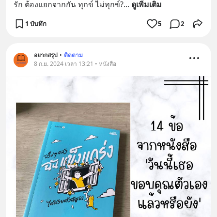
รัก ต้องแยกจากกัน ทุกข์ ไม่ทุกข์?
... 
ดูเพิ่มเติม
1 บันทึก
5
2
อยากสรุป
•
ติดตาม
8 ก.ย. 2024 เวลา 13:21 • หนังสือ