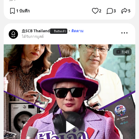
1 บันทึก
2
3
5
SCB Thailand
•
ติดตาม
ยืนยันแล้ว
ได้รับการบูสต์
1:41