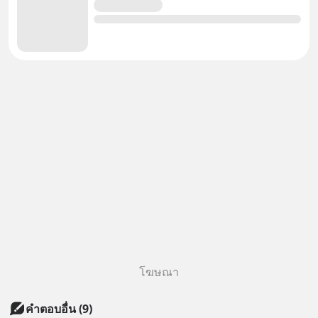
โฆษณา
คำตอบอื่น
(
9
)