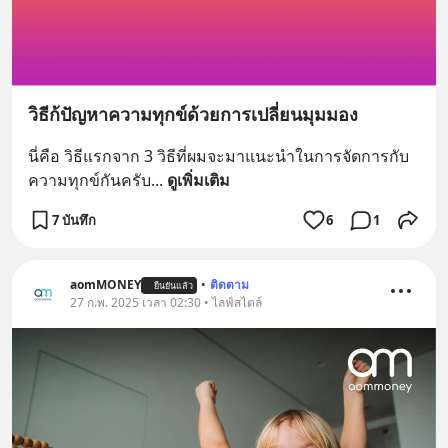
วิธีก้ปัญหาความทุกข์ด้วยการเปลี่ยนมุมมอง
นี่คือ วิธีแรกจาก 3 วิธีที่ผมจะมาแนะนำในการจัดการกับ
ความทุกข์กันครับ
... 
ดูเพิ่มเติม
7 บันทึก
6
1
aomMONEY
•
ติดตาม
ยืนยันแล้ว
27 ก.พ. 2025 เวลา 02:30 • ไลฟ์สไตล์