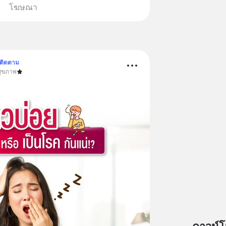
โฆษณา
ติดตาม
สุขภาพ