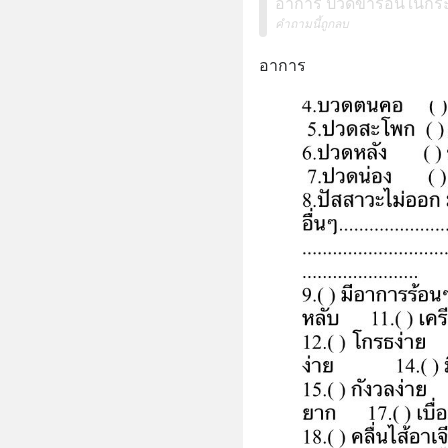
อาการ ปวดขาร้อนในกระดู
คำถามนี้ถูกลบ
อาการ