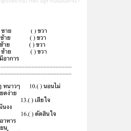
กเกิดจากอะไรค่ะ อยู่ๆ ก็เป็นแปลกจัง ?