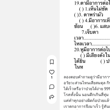
ลองตอบคำถามดูว่ามีอาการอ
1
อวัยวะส่วนไหนเสียสมดุล กิ
ได้เร็วหรือว่าป่วยได้ง่าย 
โรคทั้งนั้น นอนดึกเกินสี่ทุ่
แค่ทำทุกอย่างผิดก้อป่วยแล้ว
เราตกอาการจึงมาเร็ว รู้ทั