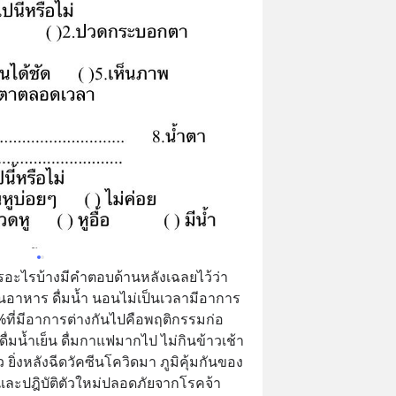
ะไรบ้างมีคำตอบด้านหลังเฉลยไว้ว่า 
นอาหาร ดื่มน้ำ นอนไม่เป็นเวลามีอาการ
99%ที่มีอาการต่างกันไปคือพฤติกรรมก่อ
ม ดื่มน้ำเย็น ดื่มกาแฟมากไป ไม่กินข้าวเช้า 
 ยิ่งหลังฉีดวัคซีนโควิดมา ภูมิคุ้มกันของ
นและปฎิบัติตัวใหม่ปลอดภัยจากโรคจ้า 