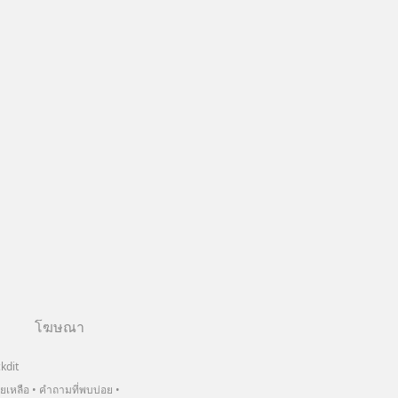
โฆษณา
kdit
วยเหลือ
คำถามที่พบบ่อย