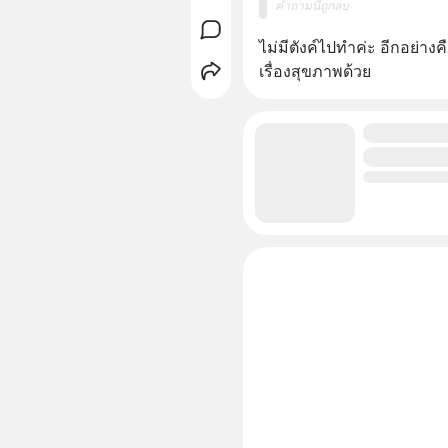
คำถามนี้ถูกลบ
ไม่มีตังค์ไปทำค่ะ อีกอย่าง
เรื่องสุขภาพด้วย