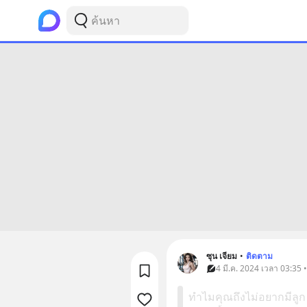
ซุน เจียม
•
ติดตาม
4 มี.ค. 2024 เวลา 03:35 
ทำไมคุณถึงไม่อยากมีลูก