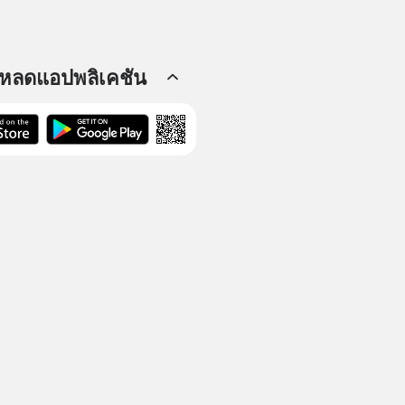
โหลดแอปพลิเคชัน