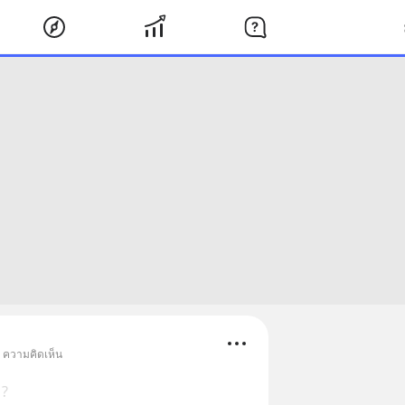
• ความคิดเห็น
 ?