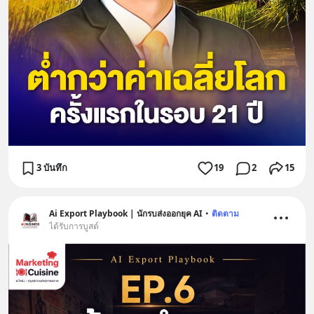
3 บันทึก
19
2
15
Ai Export Playbook | นักรบส่งออกยุค AI
•
ติดตาม
ได้รับการบูสต์