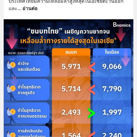
ประเทศไทยมีความเหลื่อมล้ำสูงที่สุดในเอเชียตะวันออก
และ
... 
อ่านต่อ