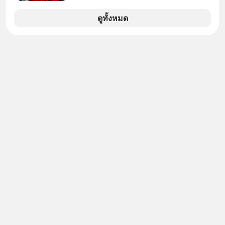
มาก ๆ แล้วเจอร้านขายน้ำอยู่สองร้านที่
ขายของเหมือนกันทุกอย่าง
ดูทั้งหมด