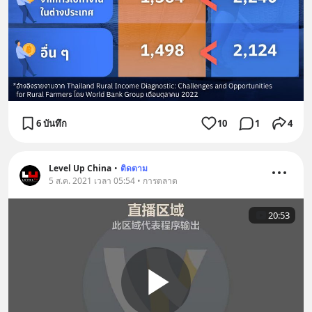
6 บันทึก
10
1
4
Level Up China
•
ติดตาม
5 ส.ค. 2021 เวลา 05:54 • การตลาด
20:53