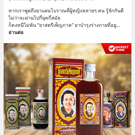
หากเราพูดถึงยาแผนโบราณที่ผู้หญิงหลายๆ คน รู้จักกันดี 
ไม่ว่าจะผ่านไปกี่ยุคกี่สมัย
ก็คงหนีไม่พ้น “ยาสตรีเพ็ญภาค” ยาบำรุงร่างกายที่อยู
... 
อ่านต่อ