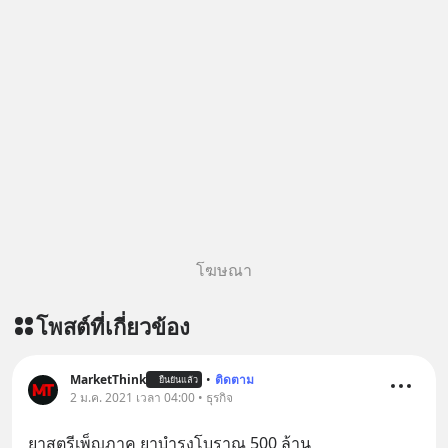
โฆษณา
โพสต์ที่เกี่ยวข้อง
MarketThink
•
ติดตาม
ยืนยันแล้ว
2 ม.ค. 2021 เวลา 04:00 • ธุรกิจ
ยาสตรีเพ็ญภาค ยาบำรุงโบราณ 500 ล้าน