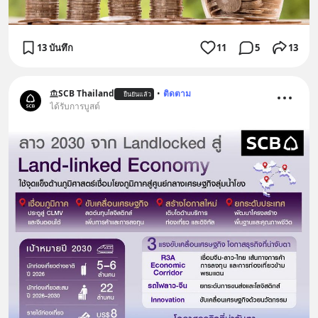
13 บันทึก
11
5
13
SCB Thailand
•
ติดตาม
ยืนยันแล้ว
ได้รับการบูสต์