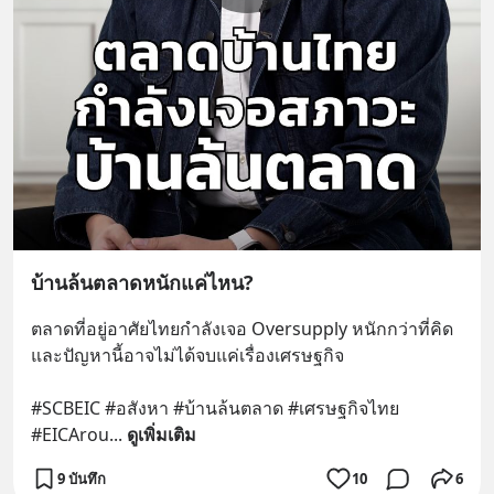
บ้านล้นตลาดหนักแค่ไหน?
ตลาดที่อยู่อาศัยไทยกำลังเจอ Oversupply หนักกว่าที่คิด 
และปัญหานี้อาจไม่ได้จบแค่เรื่องเศรษฐกิจ 
#SCBEIC #อสังหา #บ้านล้นตลาด #เศรษฐกิจไทย 
#EICArou
... 
ดูเพิ่มเติม
9 บันทึก
10
6