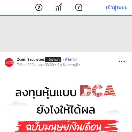
เข้าสู่ระบบ
Zcom Securities
•
ติดตาม
ยืนยันแล้ว
7 มี.ค. 2024 เวลา 03:30 • หุ้น & เศรษฐกิจ