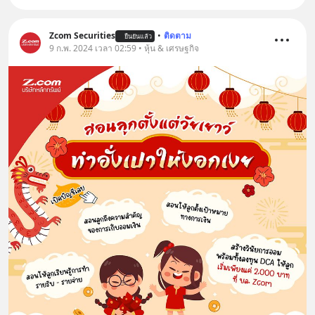
Zcom Securities
•
ติดตาม
ยืนยันแล้ว
9 ก.พ. 2024 เวลา 02:59 • หุ้น & เศรษฐกิจ