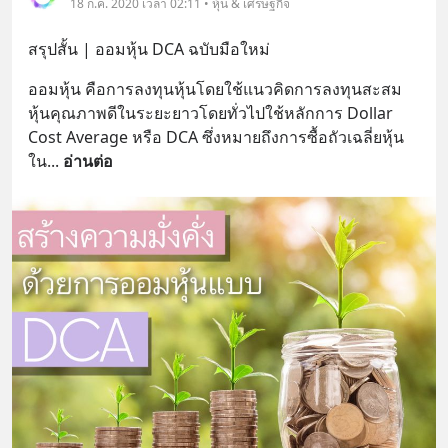
18 ก.ค. 2020 เวลา 02:11 • หุ้น & เศรษฐกิจ
สรุปสั้น | ออมหุ้น DCA ฉบับมือใหม่
ออมหุ้น คือการลงทุนหุ้นโดยใช้แนวคิดการลงทุนสะสม
หุ้นคุณภาพดีในระยะยาวโดยทั่วไปใช้หลักการ Dollar 
Cost Average หรือ DCA ซึ่งหมายถึงการซื้อถัวเฉลี่ยหุ้น
ใน
... 
อ่านต่อ