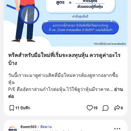
ทริคสำหรับมือใหม่ที่เริ่มจะลงทุนหุ้น ควรดูค่าอะไร
บ้าง
วันนี้เราจะมาดูค่าเบสิคที่มือใหม่ควรต้องดูหากอยากซื้อ
หุ้น
P/E คืออัตราส่วนกำไรต่อหุ้น ไว้ใช้ดูว่าหุ้นมีราคาท
... 
อ่าน
ต่อ
11 บันทึก
19
6
Room503
•
ติดตาม