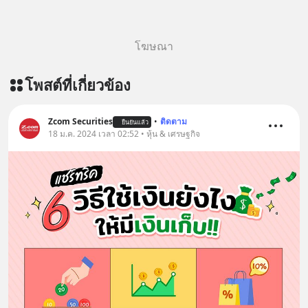
โฆษณา
โพสต์ที่เกี่ยวข้อง
Zcom Securities
•
ติดตาม
ยืนยันแล้ว
18 ม.ค. 2024 เวลา 02:52 • หุ้น & เศรษฐกิจ