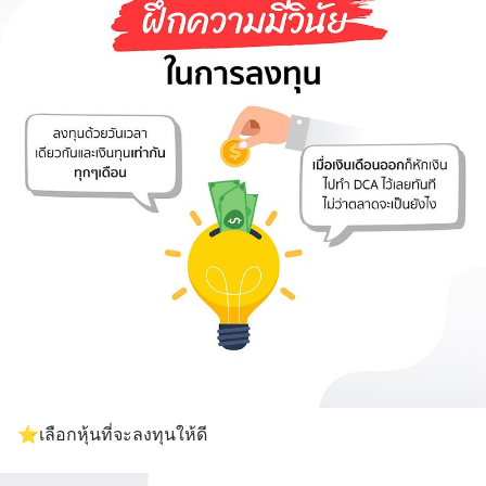
⭐เลือกหุ้นที่จะลงทุนให้ดี