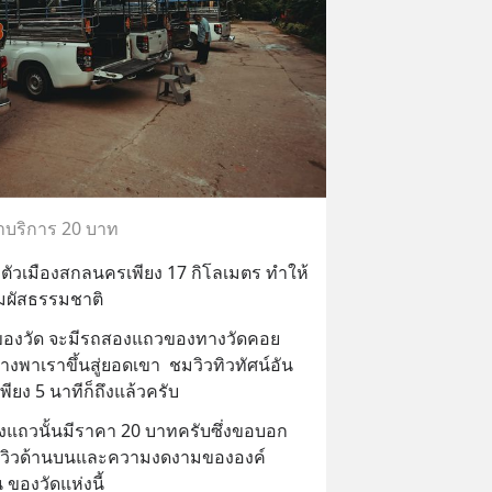
าบริการ 20 บาท
จากตัวเมืองสกลนครเพียง 17 กิโลเมตร ทำให้
ัมผัสธรรมชาติ
ถของวัด จะมีรถสองแถวของทางวัดคอย
งพาเราขึ้นสู่ยอดเขา  ชมวิวทิวทัศน์อัน
ียง 5 นาทีก็ถึงแล้วครับ
งแถวนั้นมีราคา 20 บาทครับซึ่งขอบอก
กับวิวด้านบนและความงดงามขององค์
 ของวัดแห่งนี้