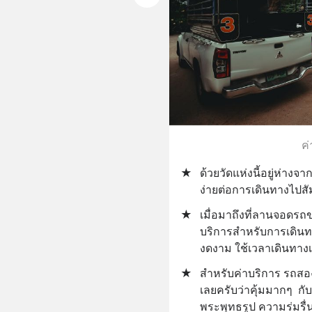
ค่
★
ด้วยวัดแห่งนี้อยู่ห่าง
ง่ายต่อการเดินทางไปส
★
เมื่อมาถึงที่ลานจอดร
บริการสำหรับการเดินทา
งดงาม ใช้เวลาเดินทางเพ
★
สำหรับค่าบริการ รถสอ
เลยครับว่าคุ้มมากๆ  
พระพุทธรูป ความร่มรื่น