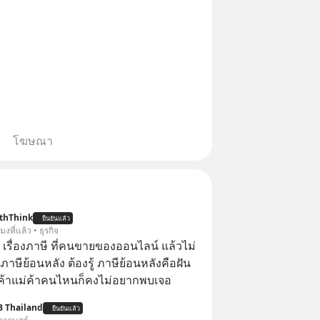
โฆษณา
thThink
ยืนยันแล้ว
โมงที่แล้ว • ธุรกิจ
อ เรื่องภาษี ที่คนขายของออนไลน์ แล้วไม่
ษีย้อนหลัง ต้องรู้ ภาษีย้อนหลังคือฝัน
พ่อค้าแม่ค้าคนไหนก็คงไม่อยากพบเจอ
B Thailand
ยืนยันแล้ว