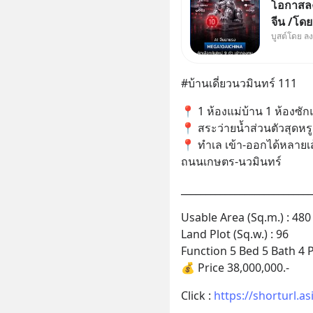
โอกาสลงท
จีน /โด
บูสต์โดย ล
ผู้นำเน้
ใหม่ 9 ต
ผู้นำ AI
#บ้านเดี่ยวนวมินทร์ 111
ความจำ
📍 1 ห้องแม่บ้าน 1 ห้องซั
📍 สระว่ายน้ำส่วนตัวสุดหร
📍 ทำเล เข้า-ออกได้หลายเ
ถนนเกษตร-นวมินทร์
___________________________
Usable Area (Sq.m.) : 480
Land Plot (Sq.w.) : 96
Function 5 Bed 5 Bath 4 
💰 Price 38,000,000.-
Click : 
https://shorturl.a