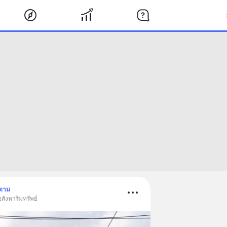
ดตาม
อสังหาริมทรัพย์