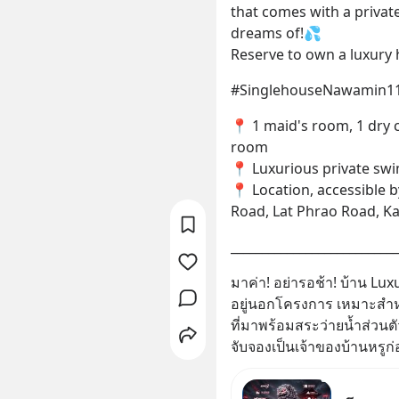
that comes with a privat
dreams of!💦
Reserve to own a luxury h
#SinglehouseNawamin1
📍 1 maid's room, 1 dry 
room
📍 Luxurious private sw
📍 Location, accessible 
Road, Lat Phrao Road, K
___________________________
มาค่า! อย่ารอช้า! บ้าน Lux
อยู่นอกโครงการ เหมาะสำห
ที่มาพร้อมสระว่ายน้ำส่วนตั
จับจองเป็นเจ้าของบ้านหรูก่อน