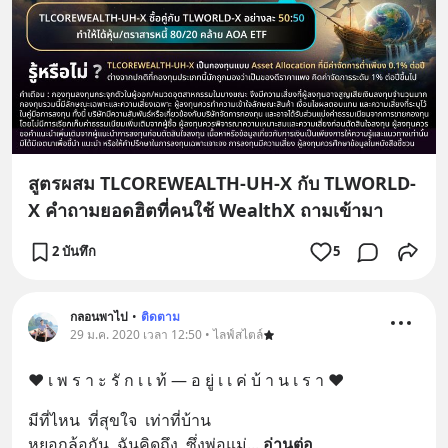
สูตรผสม TLCOREWEALTH-UH-X กับ TLWORLD-
X คำถามยอดฮิตที่คนใช้ WealthX ถามเข้ามา
2 บันทึก
5
กลอนพาไป
•
ติดตาม
29 ม.ค. 2020 เวลา 12:50 • ไลฟ์สไตล์
❤️ เ พ ร า ะ รั ก เ เ ท้ — อ ยู่ เ เ ค่ บ้ า น เ ร า ❤️
มีที่ไหน  ที่สุขใจ  เท่าที่บ้าน
หยอกล้อกัน  ฉันคิดถึง  ซึ่งพ่อแม่
... 
อ่านต่อ