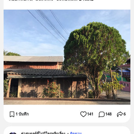
1 บันทึก
141
148
6
ค่าสมดุลย์ที่ไม่มีใครหลีกเลี่ยง.
•
ติดตาม