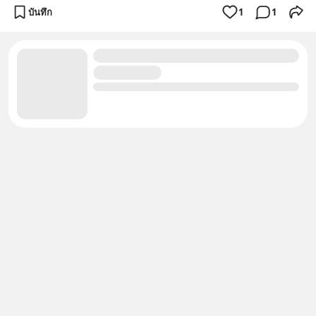
บันทึก
1
1