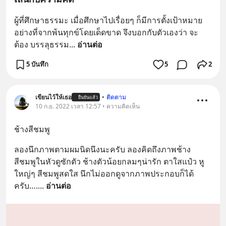
ผู้ที่ศึกษาธรรมะ เมื่อศึกษาไปเรื่อยๆ ก็มีการตั้งเป้าหมาย 
อย่างที่จากพ้นทุกข์โดยเด็ดขาด จึงบอกกับตัวเองว่า จะ
ต้อง บรรลุธรรม
... 
อ่านต่อ
5 บันทึก
5
2
เขียนไว้ให้เธอ
•
ติดตาม
ยืนยันแล้ว
10 ก.ย. 2022 เวลา 12:57 • ความคิดเห็น
ช้างสีชมพู
ลองนึกภาพตามผมนิดนึงนะครับ ลองคิดถึงภาพช้าง
สีชมพูในหัวดูซักตัว ช้างตัวน้อยกลมๆน่ารัก ตาใสแป๋ว หู
ใหญ่ๆ สีชมพูสดใส นึกไม่ออกดูจากภาพประกอบก็ได้
ครับ….
... 
อ่านต่อ