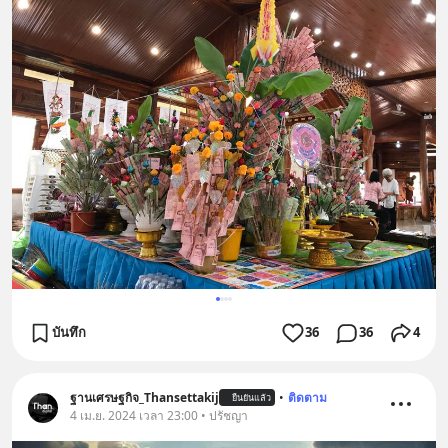
บันทึก
36
36
4
ฐานเศรษฐกิจ_Thansettakij
•
ติดตาม
ยืนยันแล้ว
4 เม.ย. 2024 เวลา 23:00 • ปรัชญา