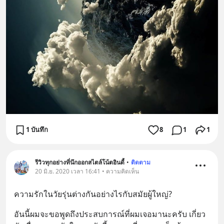
1 บันทึก
8
1
1
รีวิวทุกอย่างที่นึกออกสไตล์โน้ตอินดี้
•
ติดตาม
20 มิ.ย. 2020 เวลา 16:41 • ความคิดเห็น
ความรักในวัยรุ่นต่างกันอย่างไรกับสมัยผู้ใหญ่?
อันนี้ผมจะขอพูดถึงประสบการณ์ที่ผมเจอมานะครับ เกี่ยว