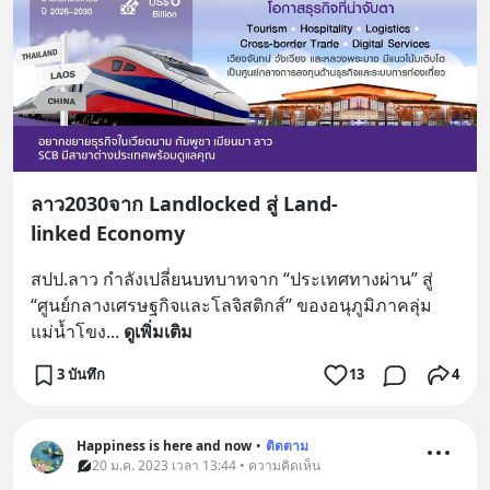
ลาว2030จาก Landlocked สู่ Land-
linked Economy
สปป.ลาว กำลังเปลี่ยนบทบาทจาก “ประเทศทางผ่าน” สู่ 
“ศูนย์กลางเศรษฐกิจและโลจิสติกส์” ของอนุภูมิภาคลุ่ม
แม่น้ำโขง
... 
ดูเพิ่มเติม
3 บันทึก
13
4
Happiness is here and now
•
ติดตาม
20 ม.ค. 2023 เวลา 13:44 • ความคิดเห็น