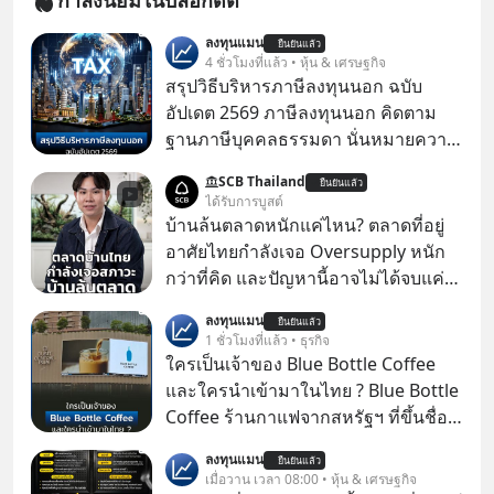
กำลังนิยมในบล็อกดิต
ลงทุนแมน
ยืนยันแล้ว
4 ชั่วโมงที่แล้ว • หุ้น & เศรษฐกิจ
สรุปวิธีบริหารภาษีลงทุนนอก ฉบับ
อัปเดต 2569 ภาษีลงทุนนอก คิดตาม
ฐานภาษีบุคคลธรรมดา นั่นหมายความ
ว่าถ้าเรามีกำไร 100,000 บาท
SCB Thailand
ยืนยันแล้ว
ได้รับการบูสต์
บ้านล้นตลาดหนักแค่ไหน? ตลาดที่อยู่
อาศัยไทยกำลังเจอ Oversupply หนัก
กว่าที่คิด และปัญหานี้อาจไม่ได้จบแค่
เรื่องเศรษฐกิจ #SCBEIC #อสังหา #บ้าน
ลงทุนแมน
ยืนยันแล้ว
ล้นตลาด #เศรษฐกิจไทย #EICAround
1 ชั่วโมงที่แล้ว • ธุรกิจ
#SCBThailand สามารถดูคลิปที่
ใครเป็นเจ้าของ Blue Bottle Coffee
youtube ประกอบได้ที่ link :
และใครนำเข้ามาในไทย ? Blue Bottle
https://youtube.com/shorts/-
Coffee ร้านกาแฟจากสหรัฐฯ ที่ขึ้นชื่อ
xU9gYcfVJk?feature=share
เรื่องความพิถีพิถัน กำลังจะเปิดสาขา
ลงทุนแมน
ยืนยันแล้ว
แรกในประเทศไทย ที่ Central Park
เมื่อวาน เวลา 08:00 • หุ้น & เศรษฐกิจ