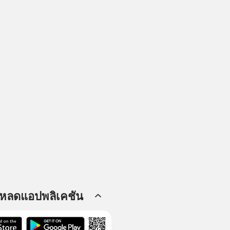
โหลดแอปพลิเคชัน