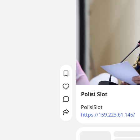
Polisi Slot
PolisiSlot
https://159.223.61.145/