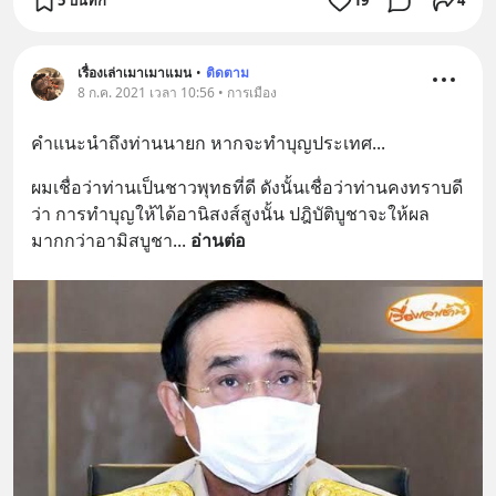
5 บันทึก
19
4
เรื่องเล่าเมาเมาแมน
•
ติดตาม
8 ก.ค. 2021 เวลา 10:56 • การเมือง
คำแนะนำถึงท่านนายก หากจะทำบุญประเทศ...
ผมเชื่อว่าท่านเป็นชาวพุทธที่ดี ดังนั้นเชื่อว่าท่านคงทราบดี
ว่า การทำบุญให้ได้อานิสงส์สูงนั้น ปฎิบัติบูชาจะให้ผล
มากกว่าอามิสบูชา
... 
อ่านต่อ