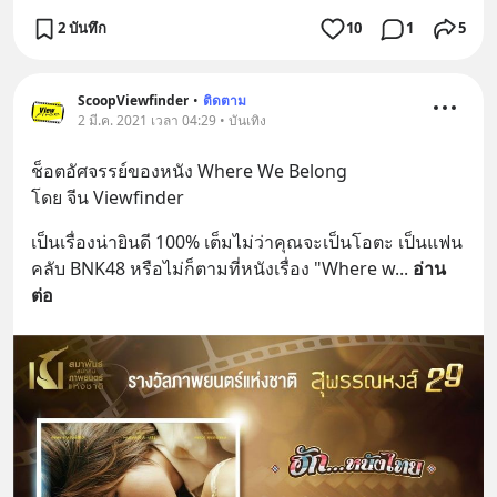
2 บันทึก
10
1
5
ScoopViewfinder
•
ติดตาม
2 มี.ค. 2021 เวลา 04:29 • บันเทิง
ช็อตอัศจรรย์ของหนัง Where We Belong
โดย จีน Viewfinder
เป็นเรื่องน่ายินดี 100% เต็มไม่ว่าคุณจะเป็นโอตะ เป็นแฟน
คลับ BNK48 หรือไม่ก็ตามที่หนังเรื่อง "Where w
... 
อ่าน
ต่อ