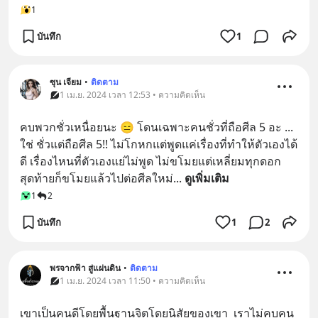
1
บันทึก
1
ซุน เจียม
•
ติดตาม
1 เม.ย. 2024 เวลา 12:53 • ความคิดเห็น
คบพวกชั่วเหนื่อยนะ 😑 โดนเฉพาะคนชั่วที่ถือศีล 5 อะ ... 
ใช่ ชั่วแต่ถือศีล 5!! ไม่โกหกแต่พูดแค่เรื่องที่ทำให้ตัวเองได้
ดี เรื่องไหนที่ตัวเองแย่ไม่พูด ไม่ขโมยแต่เหลี่ยมทุกดอก 
สุดท้ายก็ขโมยแล้วไปต่อศีลใหม่
... 
ดูเพิ่มเติม
1
2
บันทึก
1
2
พรจากฟ้า สู่แผ่นดิน
•
ติดตาม
1 เม.ย. 2024 เวลา 11:50 • ความคิดเห็น
เขาเป็นคนดีโดยพื้นฐานจิตโดยนิสัยของเขา  เราไม่คบคน