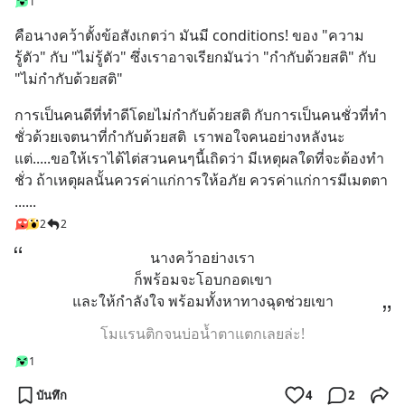
1
คือนางคว้าตั้งข้อสังเกตว่า มันมี conditions! ของ "ความ
รู้ตัว" กับ "ไม่รู้ตัว" ซึ่งเราอาจเรียกมันว่า "กำกับด้วยสติ" กับ 
"ไม่กำกับด้วยสติ"
การเป็นคนดีที่ทำดีโดยไม่กำกับด้วยสติ กับการเป็นคนชั่วที่ทำ
ชั่วด้วยเจตนาที่กำกับด้วยสติ  เราพอใจคนอย่างหลังนะ 
แต่.....ขอให้เราได้ไต่สวนคนๆนี้เถิดว่า มีเหตุผลใดที่จะต้องทำ
ชั่ว ถ้าเหตุผลนั้นควรค่าแก่การให้อภัย ควรค่าแก่การมีเมตตา 
......
2
2
นางคว้าอย่างเรา
ก็พร้อมจะโอบกอดเขา
และให้กำลังใจ พร้อมทั้งหาทางฉุดช่วยเขา
โมแรนติกจนบ่อน้ำตาแตกเลยล่ะ!
1
บันทึก
4
2