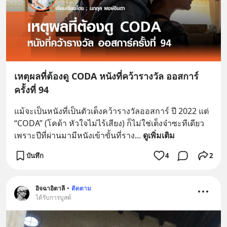
เหตุผลที่ต้องดู CODA หนังที่คว้ารางวัล ออสการ์
ครั้งที่ 94
แม้จะเป็นหนังที่เป็นตัวเต็งคว้ารางวัลออสการ์ ปี 2022 แต่ 
“CODA” (โคด้า หัวใจไม่ไร้เสียง) ก็ไม่ใช่เต็งจ๋าซะทีเดียว 
เพราะปีที่ผ่านมามีหนังเข้าขั้นที่ราง
... 
ดูเพิ่มเติม
บันทึก
4
2
อิจฉาอิตาลี
•
ติดตาม
ได้รับการบูสต์