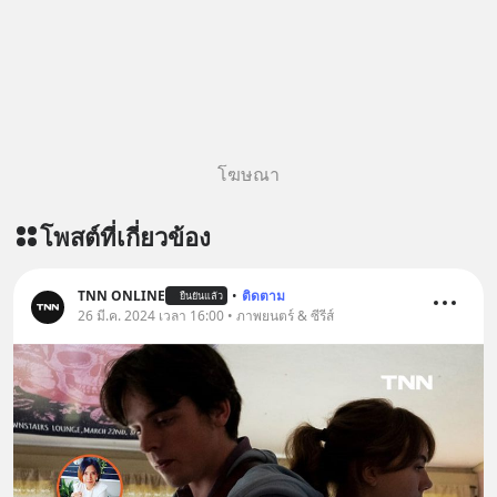
โฆษณา
โพสต์ที่เกี่ยวข้อง
TNN ONLINE
•
ติดตาม
ยืนยันแล้ว
26 มี.ค. 2024 เวลา 16:00 • ภาพยนตร์ & ซีรีส์