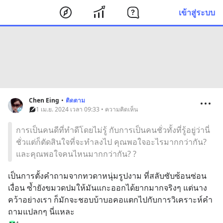
เข้าสู่ระบบ
Chen Eing
•
ติดตาม
1 เม.ย. 2024 เวลา 09:33 • ความคิดเห็น
การเป็นคนดีที่ทำดีโดยไม่รู้ กับการเป็นคนชั่วทั้งที่รู้อยู่ว่านี่
ชั่วแต่ก็ตัดสินใจที่จะทำลงไป คุณพอใจอะไรมากกว่ากัน?
และคุณพอใจคนไหนมากกว่ากัน? ?
เป็นการตั้งคำถามจากทวดาหนุ่มรูปงาม ที่สลับซับซ้อนซ่อน
เงื่อน ซ้ำยังขมวดปมให้มันแกะออกได้ยากมากจริงๆ แต่นาง
คว้าอย่างเรา ก็มักจะชอบบ้าบอคอแตกไปกับการวิเคราะห์คำ
ถามแปลกๆ นี่แหละ