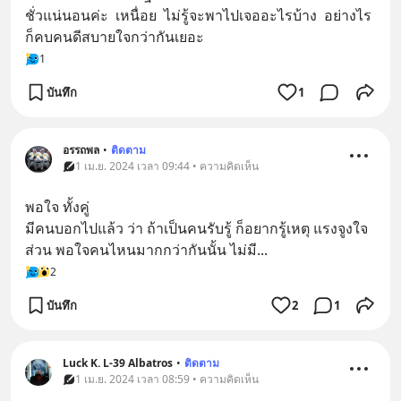
ชั่วแน่นอนค่ะ  เหนื่อย  ไม่รู้จะพาไปเจออะไรบ้าง  อย่างไร
ก็คบคนดีสบายใจกว่ากันเยอะ
1
บันทึก
1
อรรถพล
•
ติดตาม
1 เม.ย. 2024 เวลา 09:44 • ความคิดเห็น
พอใจ ทั้งคู่ 
มีคนบอกไปแล้ว ว่า ถ้าเป็นคนรับรู้ ก็อยากรู้เหตุ แรงจูงใจ 
ส่วน พอใจคนไหนมากกว่ากันนั้น ไม่มี...
2
บันทึก
2
1
Luck K. L-39 Albatros
•
ติดตาม
1 เม.ย. 2024 เวลา 08:59 • ความคิดเห็น