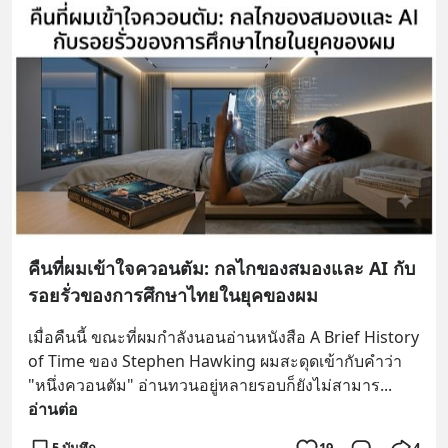
คืนที่ผมเข้าใจควอนตัม: กลไกของสมองและ AI กับ
รอยรั่วของการศึกษาไทยในยุคของผม
เมื่อคืนนี้ ขณะที่ผมกำลังนอนอ่านหนังสือ A Brief History 
of Time ของ Stephen Hawking ผมสะดุดเข้ากับคำว่า 
"หนึ่งควอนตัม" อ่านทวนอยู่หลายรอบก็ยังไม่สามาร
... 
อ่านต่อ