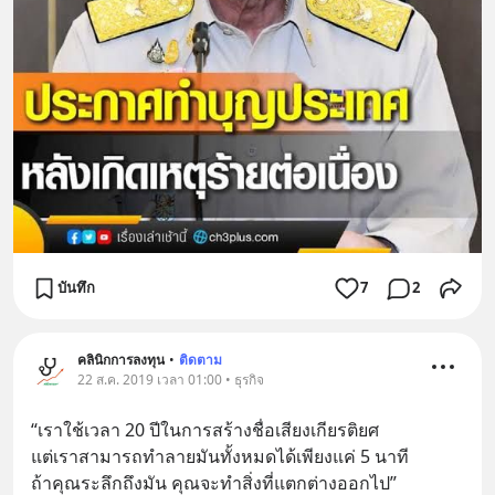
บันทึก
7
2
คลินิกการลงทุน
•
ติดตาม
22 ส.ค. 2019 เวลา 01:00 • ธุรกิจ
“เราใช้เวลา 20 ปีในการสร้างชื่อเสียงเกียรติยศ 
แต่เราสามารถทำลายมันทั้งหมดได้เพียงแค่ 5 นาที 
ถ้าคุณระลึกถึงมัน คุณจะทำสิ่งที่แตกต่างออกไป”