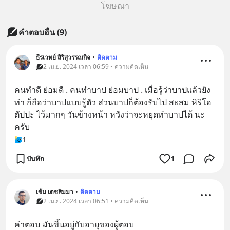
โฆษณา
คำตอบอื่น
(
9
)
ธีรเวทย์ สิริสุวรรณกิจ
•
ติดตาม
2 เม.ย. 2024 เวลา 06:59 • ความคิดเห็น
คนทำดี ย่อมดี . คนทำบาป ย่อมบาป . เมื่อรู้ว่าบาปแล้วยัง
ทำ ก็ถือว่าบาปแบบรู้ตัว ส่วนบาปก็ต้องรับไป สะสม หิริโอ
ตัปปะ ไว้มากๆ วันข้างหน้า หวังว่าจะหยุดทำบาปได้ นะ
ครับ
1
บันทึก
1
เข้ม เดชสิมมา
•
ติดตาม
2 เม.ย. 2024 เวลา 06:51 • ความคิดเห็น
คำตอบ มันขึ้นอยู่กับอายุของผู้ตอบ