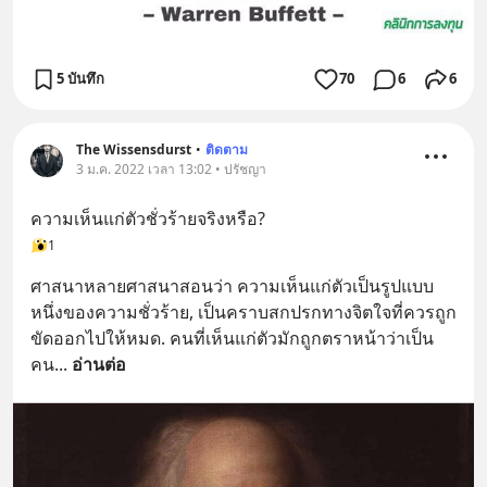
5 บันทึก
70
6
6
The Wissensdurst
•
ติดตาม
3 ม.ค. 2022 เวลา 13:02 • ปรัชญา
ความเห็นแก่ตัวชั่วร้ายจริงหรือ?
1
ศาสนาหลายศาสนาสอนว่า ความเห็นแก่ตัวเป็นรูปแบบ
หนึ่งของความชั่วร้าย, เป็นคราบสกปรกทางจิตใจที่ควรถูก
ขัดออกไปให้หมด. คนที่เห็นแก่ตัวมักถูกตราหน้าว่าเป็น
คน
... 
อ่านต่อ