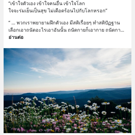
“เข้าใจตัวเอง เข้าใจคนอื่น เข้าใจโลก 
ใจจะร่มเย็นเป็นสุข ไม่เดือดร้อนไปกับโลกหรอก”
“ … พวกเราพยายามฝึกตัวเอง มีสติเรื่อยๆ ทำสติปัฏฐาน 
เลือกเอาถนัดอะไรเอาอันนั้น ถนัดกายก็เอากาย ถนัดกา
... 
อ่านต่อ