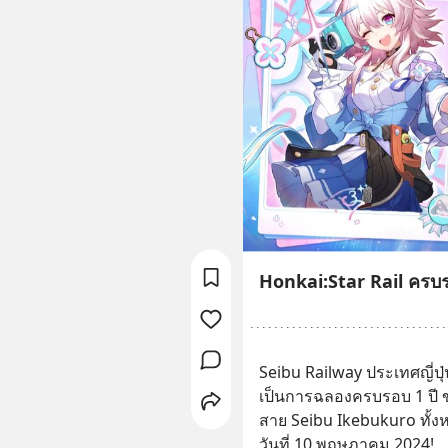
Honkai:Star Rail ครบร
Seibu Railway ประเทศญี่ปุ่
เป็นการฉลองครบรอบ 1 ปี ข
สาย Seibu Ikebukuro ทั้งห
วันที่ 10 พฤษภาคม 2024!