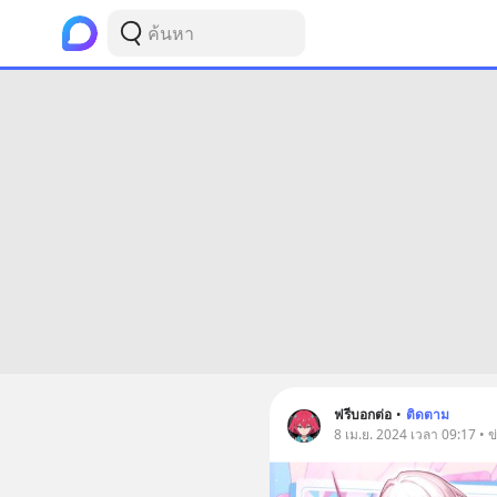
ฟรีบอกต่อ
•
ติดตาม
8 เม.ย. 2024 เวลา 09:17 • ข