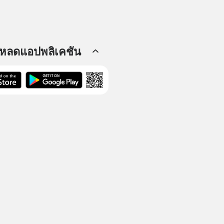
โหลดแอปพลิเคชัน