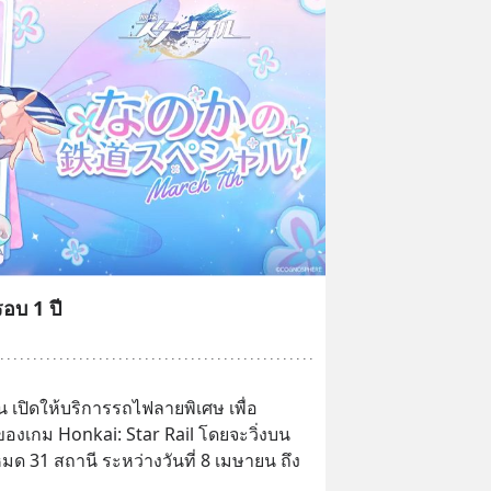
อบ 1 ปี
น เปิดให้บริการรถไฟลายพิเศษ เพื่อ
องเกม Honkai: Star Rail โดยจะวิ่งบน
มด 31 สถานี ระหว่างวันที่ 8 เมษายน ถึง