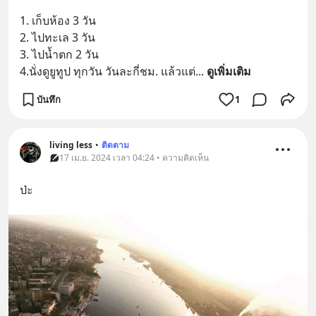
1. เก็บห้อง 3 วัน
2. ไปทะเล 3 วัน
3. ไปน้ำตก 2 วัน
4.นั่งดูยูทูป ทุกวัน วันละกี่ชม. แล้วแต่
... 
ดูเพิ่มเติม
บันทึก
1
living less
•
ติดตาม
17 เม.ย. 2024 เวลา 04:24 • ความคิดเห็น
ป่ะ