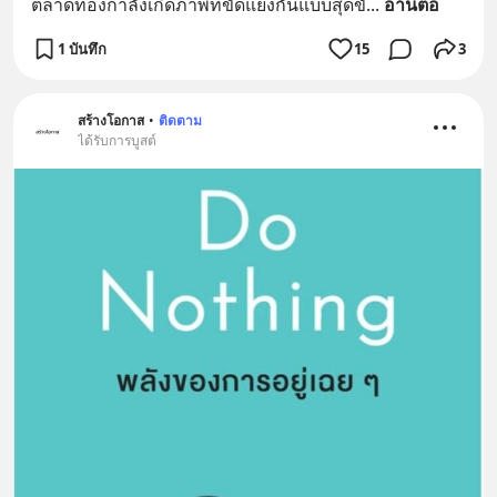
ตลาดทองกำลังเกิดภาพที่ขัดแย้งกันแบบสุดขั้
... 
อ่านต่อ
1 บันทึก
15
3
สร้างโอกาส
•
ติดตาม
ได้รับการบูสต์