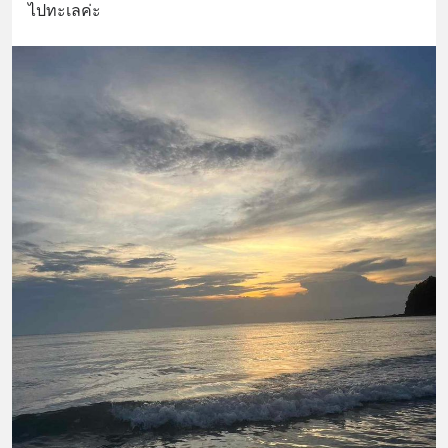
ไปทะเลค่ะ