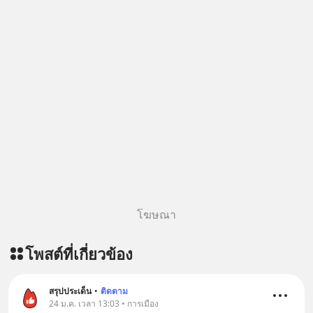
โฆษณา
โพสต์ที่เกี่ยวข้อง
สรุปประเด็น
•
ติดตาม
24 ม.ค. เวลา 13:03 • การเมือง