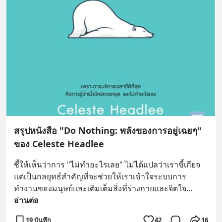
สรุปหนังสือ "Do Nothing: พลังของการอยู่เฉยๆ"
ของ Celeste Headlee
ชี้ให้เห็นว่าการ "ไม่ทำอะไรเลย" ไม่ได้แปลว่าเราขี้เกียจ 
แต่เป็นกลยุทธ์สำคัญที่จะช่วยให้เราเข้าใจระบบการ
ทำงานของมนุษย์และเติมเต็มสิ่งที่ร่างกายและจิตใจ
... 
อ่านต่อ
19 บันทึก
42
16