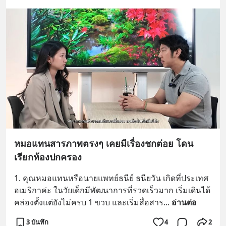
หมอแทนสารภาพตรงๆ เคยมีเรื่องชกต่อย โดน
เรียกห้องปกครอง
1. คุณหมอแทนหรือนายแพทย์ธนีย์ ธนียวัน เกิดที่ประเทศ
อเมริกาค่ะ ในวัยเด็กมีพัฒนาการที่รวดเร็วมาก เริ่มเดินได้
คล่องตั้งแต่ยังไม่ครบ 1 ขวบ และเริ่มสื่อสาร
... 
อ่านต่อ
3 บันทึก
4
2