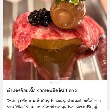
ตำแตงก้อยเนื้อ จากเชฟมิชลิน 1 ดาว
ใช่ค่ะ รูปที่ทุกคนเห็นคือรูปของเมนู ‘ตำแตงก้อยเนื้อ‘ จาก
ร้าน ‘Vilas’ ร้านอาหารไทยย่านปทุมวันของเชฟปริญญ์ 