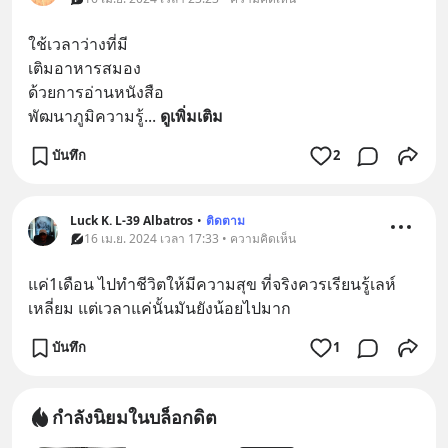
ใช้เวลาว่างที่มี
เติมอาหารสมอง
ด้วยการอ่านหนังสือ
พัฒนาภูมิความรู้
... 
ดูเพิ่มเติม
บันทึก
2
Luck K. L-39 Albatros
•
ติดตาม
16 เม.ย. 2024 เวลา 17:33 • ความคิดเห็น
แค่1เดือน ไปทำชีวิตให้มีความสุข ที่จริงควรเรียนรู้เลห์
เหลี่ยม แต่เวลาแค่นั้นมันยังน้อยไปมาก
บันทึก
1
กำลังนิยมในบล็อกดิต