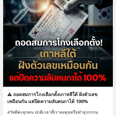
⚠️ ถอดสมการโกงเลือกตั้งเกาหลีใต้ ฝังตัวเลข
เหมือนกัน แต่ปิดความลับคนกาได้ 100%
สวัสดีค่ะทุกคน ปกติเวลาที่เราลงทุนหรือทำธุรกรรม