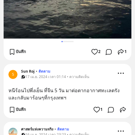
บันทึก
2
1
Sun Roj
•
ติดตาม
S
17 เม.ย. 2024 เวลา 01:14 • ความคิดเห็น
หนีร้อนไปพึ่งเย็น ที่จีน 5 วัน มาต่อตากอากาศทะเลตรัง
และกลับมาร้อนๆที่กรุงเทพฯ
บันทึก
1
ศาสตร์แห่งความจริง
•
ติดตาม
16 เม.ย. 2024 เวลา 23:23 • ความคิดเห็น