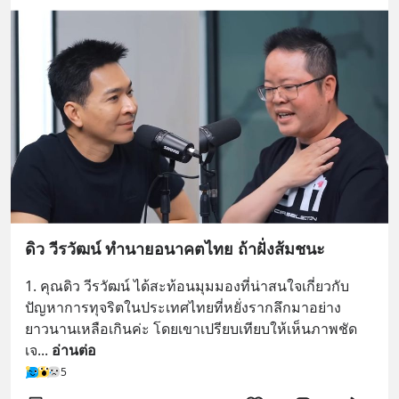
ดิว วีรวัฒน์ ทำนายอนาคตไทย ถ้าฝั่งส้มชนะ
1. คุณดิว วีรวัฒน์ ได้สะท้อนมุมมองที่น่าสนใจเกี่ยวกับ
ปัญหาการทุจริตในประเทศไทยที่หยั่งรากลึกมาอย่าง
ยาวนานเหลือเกินค่ะ โดยเขาเปรียบเทียบให้เห็นภาพชัด
เจ
... 
อ่านต่อ
5