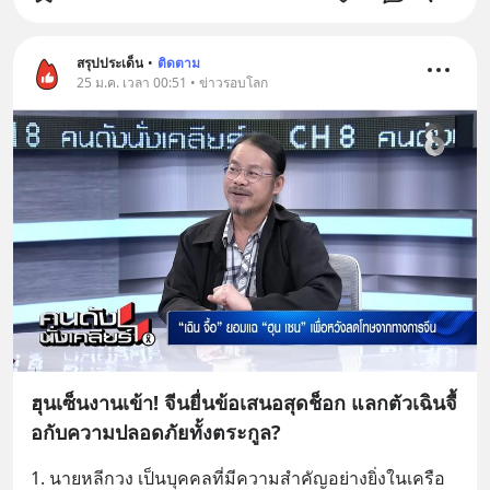
สรุปประเด็น
•
ติดตาม
25 ม.ค. เวลา 00:51 • ข่าวรอบโลก
ฮุนเซ็นงานเข้า! จีนยื่นข้อเสนอสุดช็อก แลกตัวเฉินจื้
อกับความปลอดภัยทั้งตระกูล?
1. นายหลีกวง เป็นบุคคลที่มีความสำคัญอย่างยิ่งในเครือ