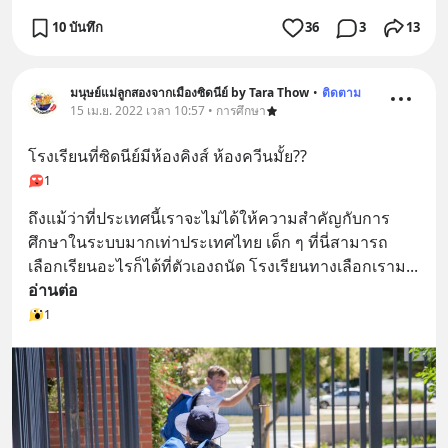
10 บันทึก
36
3
13
มนุษย์แม่ลูกสองจากเมืองซิดนีย์ by Tara Thow
•
ติดตาม
15 เม.ย. 2022 เวลา 10:57 • การศึกษา
โรงเรียนที่ซิดนีย์มีห้องคิงส์ ห้องควีนมั้ย??
1
ถึงแม้ว่าที่ประเทศนี้เราจะไม่ได้ให้ความสำคัญกับการ
ศึกษาในระบบมากเท่าประเทศไทย เด็ก ๆ ที่นี่สามารถ
เลือกเรียนอะไรก็ได้ที่ตัวเองถนัด โรงเรียนทางเลือกเราม
... 
อ่านต่อ
1