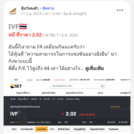
หุ้นวันละตัว
•
ติดตาม
11 ธ.ค. 2024 เวลา 12:46 • หุ้น & เศรษฐกิจ
IVF
🇹🇭
หมี ที่ราคา 2.02
ราคาปิด 11 ธ.ค. 2024
อันนี้ก็น่าถาม FA เหมือนกันนะครับว่า
ไอ้หุ้นที่ "ความสามารถในการแข่งขันอย่างยั่งยืน" น่า
กังขาแบบนี้
พี่ตั้ง P/E ไว้สูงถึง 44 เท่า ได้อย่างไร
... 
ดูเพิ่มเติม