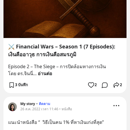
⚔️ Financial Wars – Season 1 (7 Episodes):
เงินคืออาวุธ การเงินคือสมรภูมิ
Episode 2 – The Siege – การปิดล้อมทางการเงิน
โดย ดร.จินนี่
... 
อ่านต่อ
3 บันทึก
2
2
My story
•
ติดตาม
26 ส.ค. 2022 เวลา 11:46 • หนังสือ
แนะนำหนังสือ “  วิธีเป็นคน 1% ที่หาเงินเก่งที่สุด”