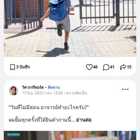
3 บันทึก
46
41
15
วิศวกรรีพอร์ต
•
ติดตาม
17 มิ.ย. 2022 เวลา 12:00 • ความคิดเห็น
“วันที่ไม่มีสอน อาจารย์ทำอะไรครับ?”
ผมยิ้มทุกครั้งที่ได้ยินคำถามนี้
... 
อ่านต่อ