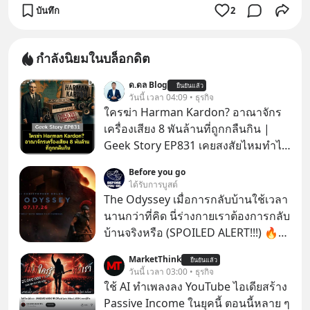
บันทึก
2
กำลังนิยมในบล็อกดิต
ด.ดล Blog
ยืนยันแล้ว
วันนี้ เวลา 04:09 • ธุรกิจ
ใครฆ่า Harman Kardon? อาณาจักร
เครื่องเสียง 8 พันล้านที่ถูกกลืนกิน |
Geek Story EP831 เคยสงสัยไหมทำไม
หูฟัง AKG ถึงกลายเป็นแค่ของแถมใน
Before you go
กล่องมือถือ? หรือลำโพง JBL ถึงวางขาย
ได้รับการบูสต์
เกลื่อนตามห้างทั่วไป? ทั้งที่จริง ๆ แล้ว
The Odyssey เมื่อการกลับบ้านใช้เวลา
ชื่อเหล่านี้คือ “ตำนาน” ระดับเทพที่นัก
นานกว่าที่คิด นี่ร่างกายเราต้องการกลับ
เล่นเครื่องเสียงยุคก่อนยอมจ่ายเงินหลัก
บ้านจริงหรือ (SPOILED ALERT!!!) 🔥
แสนเพื่อครอบครอง แต่เบื้องหลังความ
264.1
MarketThink
แมสนี้ มีโศกนาฏกรรมของโลกธุรกิจ
ยืนยันแล้ว
วันนี้ เวลา 03:00 • ธุรกิจ
ซ่อนอยู่ อาณาจักรเครื่องเสียงที่ยิ่งใหญ่
ใช้ AI ทำเพลงลง YouTube ไอเดียสร้าง
ที่สุดบนโลก ถูกกว้านซื้อไปด้วยมูลค่า 8
Passive Income ในยุคนี้ ตอนนี้หลาย ๆ