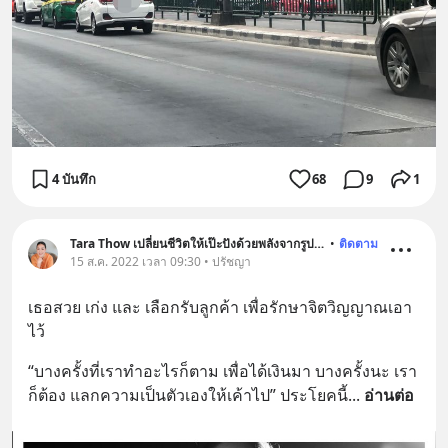
4 บันทึก
68
9
1
Tara Thow เปลี่ยนชีวิตให้เป๊ะปังด้วยพลังจากรูปภาพ
•
ติดตาม
15 ส.ค. 2022 เวลา 09:30 • ปรัชญา
เธอสวย เก่ง และ เลือกรับลูกค้า เพื่อรักษาจิตวิญญาณเอา
ไว้
“บางครั้งที่เราทำอะไรก็ตาม เพื่อได้เงินมา บางครั้งนะ เรา
ก็ต้อง แลกความเป็นตัวเองให้เค้าไป” ประโยคนี้
... 
อ่านต่อ