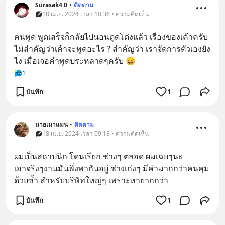
Surasak4.0
•
ติดตาม
18 เม.ย. 2024 เวลา 10:36 • ความคิดเห็น
คนพูด พูดเสร็จก็กลัยไปนอนตูดโด่งแล้ว เรื่องของเค้าครับ 
ไม่สำคัญว่าเค้าจะพูดอะไร ? สำคัญว่า เราจัดการตัวเองยัง
ไง เมื่อเจอคำพูดประหลาดๆครับ 😄
1
บันทึก
1
นายเมาแมน
•
ติดตาม
18 เม.ย. 2024 เวลา 09:18 • ความคิดเห็น
ผมเป็นสถาปนิก โดนเรียก ช่างๆ ตลอด ผมเฉยๆนะ
เอาจริงๆงานมันพึ่งพากันอยู่ ช่างเก่งๆ มีค่ามากกว่าคนคุม
ด้วยซ้ำ สำหรับบริษัทใหญ่ๆ เพราะหายากกว่า
บันทึก
1