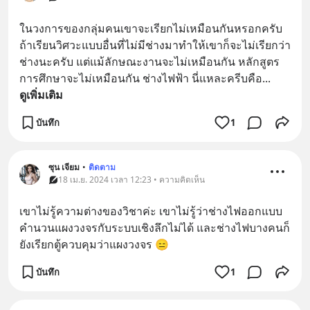
ในวงการของกลุ่มคนเขาจะเรียกไม่เหมือนกันหรอกครับ
ถ้าเรียนวิศวะแบบอื่นที่ไม่มีช่างมาทำให้เขาก็จะไม่เรียกว่า
ช่างนะครับ แต่แม้ลักษณะงานจะไม่เหมือนกัน หลักสูตร
การศึกษาจะไม่เหมือนกัน ช่างไฟฟ้า นี่แหละครีบคือ
... 
ดูเพิ่มเติม
บันทึก
1
ซุน เจียม
•
ติดตาม
18 เม.ย. 2024 เวลา 12:23 • ความคิดเห็น
เขาไม่รู้ความต่างของวิชาค่ะ เขาไม่รู้ว่าช่างไฟออกแบบ
คำนวนแผงวงจรกับระบบเชิงลึกไม่ได้ และช่างไฟบางคนก็
ยังเรียกตู้ควบคุมว่าแผงวงจร 😑
บันทึก
1