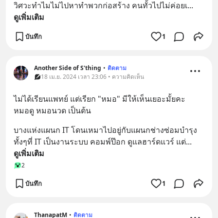
วิศวะทำไมไม่ไปหาทำพวกก่อสร้าง คนทั้วไปไม่ค่อยเ
... 
ดูเพิ่มเติม
บันทึก
1
Another Side of S'thing
•
ติดตาม
18 เม.ย. 2024 เวลา 23:06 • ความคิดเห็น
ไม่ได้เรียนแพทย์ แต่เรียก "หมอ" มีให้เห็นเยอะมั้ยคะ 
หมอดู หมอนวด เป็นต้น
บางแห่งแผนก IT โดนเหมาไปอยู่กับแผนกช่างซ่อมบำรุง 
ทั้งๆที่ IT เป็นงานระบบ คอมพ์ป๊อก ดูแลฮาร์ดแวร์ แต่
... 
ดูเพิ่มเติม
2
บันทึก
1
ThanapatM
•
ติดตาม