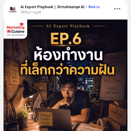
Ai Export Playbook | นักรบส่งออกยุค AI
•
ติดตาม
ได้รับการบูสต์