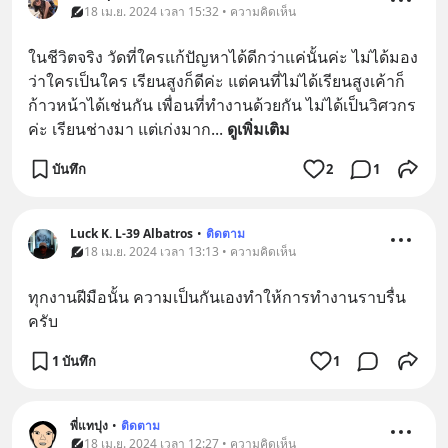
18 เม.ย. 2024 เวลา 15:32 • ความคิดเห็น
ในชีวิตจริง วัดที่ใครแก้ปัญหาได้ดีกว่าแค่นั้นค่ะ ไม่ได้มอง
ว่าใครเป็นใคร เรียนสูงก็ดีค่ะ แต่คนที่ไม่ได้เรียนสูงเค้าก็
ก้าวหน้าได้เช่นกัน เพื่อนที่ทำงานด้วยกัน ไม่ได้เป็นวิศวกร
ค่ะ เรียนช่างมา แต่เก่งมาก
... 
ดูเพิ่มเติม
บันทึก
2
1
Luck K. L-39 Albatros
•
ติดตาม
18 เม.ย. 2024 เวลา 13:13 • ความคิดเห็น
ทุกงานฝีมือนั้น ความเป็นกันเองทำให้การทำงานราบรื่น
ครับ
1 บันทึก
1
พี่แทปุง
•
ติดตาม
18 เม.ย. 2024 เวลา 12:27 • ความคิดเห็น