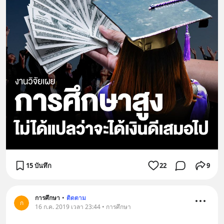
15 บันทึก
22
9
การศึกษา
•
ติดตาม
ก
16 ก.ค. 2019 เวลา 23:44 • การศึกษา