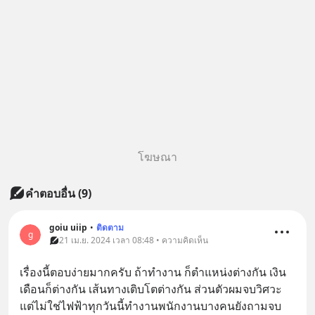
โฆษณา
คำตอบอื่น
(
9
)
goiu uiip
•
ติดตาม
g
21 เม.ย. 2024 เวลา 08:48 • ความคิดเห็น
เรื่องนี้ตอบง่ายมากครับ ถ้าทำงาน ก็ตำแหน่งต่างกัน เงิน
เดือนก็ต่างกัน เส้นทางเติบโตต่างกัน ส่วนตัวผมจบวิศวะ
แต่ไม่ใช่ไฟฟ้าทุกวันนี้ทำงานพนักงานบางคนยังถามจบ