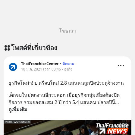
โฆษณา
โพสต์ที่เกี่ยวข้อง
ThaiFranchiseCenter
•
ติดตาม
18 ม.ค. 2021 เวลา 03:46 • ธุรกิจ
ธุรกิจโคม่า! ป.ตรีจบใหม่ 2.8 แสนคนถูกปิดประตูจ้างงาน
เด็กจบใหม่ตกงานอีกระลอก เมื่อธุรกิจกลุ่มเสี่ยงต้องปิด
กิจการ รวมยอดสะสม 2 ปี กว่า 5.4 แสนคน ปลายปีนี้
... 
ดูเพิ่มเติม