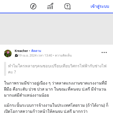
เข้าสู่ระบบ
Kreacher
•
ติดตาม
19 เม.ย. 2024 เวลา 13:40 • ความคิดเห็น
ทำไมใครหลายๆคนชอบเปรียบเทียบวิศกรไฟฟ้ากับช่างไฟ
คะ ?
ในภาพรวมมีข่าวอยู่เนือง ๆ ว่าตลาดแรงงานขาดแรงงานที่มี
ฝีมือ คือระดับ ปวช ปวส มาก ในขณะที่คนจบ ป.ตรี มีจำนวน
มากแต่มีตำแหน่งงานน้อย
แม้กระนั้นระบบการจ้างงานในประเทศโดยรวม (ถ้าได้งาน) ก็
เปิดโอกาสความก้าวหน้าให้คนจบ ป.ตรี มากกว่า