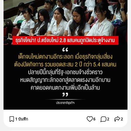
1 บันทึก
6
2
2