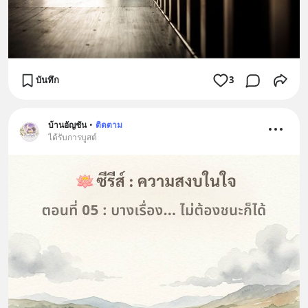
บันทึก
3
บ้านอัญชัน
•
ติดตาม
ได้รับการบูสต์