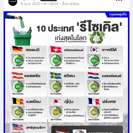
8 เม.ย. 2025 เวลา 08:01 • สิ่งแวดล้อม