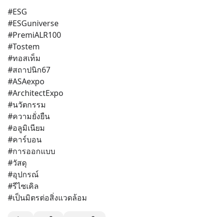
#ESG 
#ESGuniverse 
#PremiALR100 
#Tostem 
#ทอสเท็ม 
#สถาปนิก67 
#ASAexpo 
#ArchitectExpo 
#นวัตกรรม 
#ความยั่งยืน 
#อลูมิเนียม 
#คาร์บอน 
#การออกแบบ 
#วัสดุ 
#อุปกรณ์ 
#รีไซเคิล 
#เป็นมิตรต่อสิ่งแวดล้อม