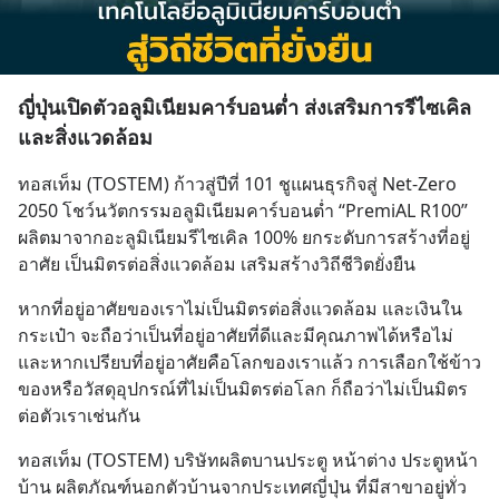
ญี่ปุ่นเปิดตัวอลูมิเนียมคาร์บอนต่ำ ส่งเสริมการรีไซเคิล
และสิ่งแวดล้อม
ทอสเท็ม (TOSTEM) ก้าวสู่ปีที่ 101 ชูแผนธุรกิจสู่ Net-Zero 
2050 โชว์นวัตกรรมอลูมิเนียมคาร์บอนต่ำ “PremiAL R100” 
ผลิตมาจากอะลูมิเนียมรีไซเคิล 100% ยกระดับการสร้างที่อยู่
อาศัย เป็นมิตรต่อสิ่งแวดล้อม เสริมสร้างวิถีชีวิตยั่งยืน
หากที่อยู่อาศัยของเราไม่เป็นมิตรต่อสิ่งแวดล้อม และเงินใน
กระเป๋า จะถือว่าเป็นที่อยู่อาศัยที่ดีและมีคุณภาพได้หรือไม่ 
และหากเปรียบที่อยู่อาศัยคือโลกของเราแล้ว การเลือกใช้ข้าว
ของหรือวัสดุอุปกรณ์ที่ไม่เป็นมิตรต่อโลก ก็ถือว่าไม่เป็นมิตร
ต่อตัวเราเช่นกัน
ทอสเท็ม (TOSTEM) บริษัทผลิตบานประตู หน้าต่าง ประตูหน้า
บ้าน ผลิตภัณฑ์นอกตัวบ้านจากประเทศญี่ปุ่น ที่มีสาขาอยู่ทั่ว