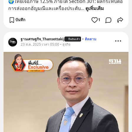
🌍ไทยเจอภาษี 12.5% ภายใต้ Section 301: ผลกระทบต่อ
การส่งออกอัญมณีและเครื่องประดับ
... 
ดูเพิ่มเติม
บันทึก
1
ฐานเศรษฐกิจ_Thansettakij
•
ติดตาม
ยืนยันแล้ว
23 ส.ค. 2025 เวลา 05:00 • ธุรกิจ