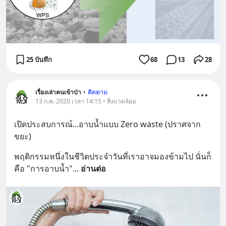
25 บันทึก
68
13
28
เรื่องเล่าคนเข้าป่า
•
ติดตาม
13 ก.ค. 2020 เวลา 14:15 • สิ่งแวดล้อม
เปิดประสบการณ์...อาบน้ำแบบ Zero waste (ปราศจาก
ขยะ)
พฤติกรรมหนึ่งในชีวิตประจำวันที่เราอาจมองข้ามไป นั่นก็
คือ "การอาบน้ำ"
... 
อ่านต่อ