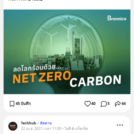
45 บันทึก
40
5
44
Techhub
•
ติดตาม
22 เม.ย. 2021 เวลา 11:00 • ไอที & แก็ดเจ็ต