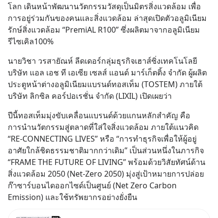
โลก เดินหน้าพัฒนานวัตกรรมวัสดุเป็นมิตรสิ่งแวดล้อม เพื่อ
การอยู่ร่วมกันของคนและสิ่งแวดล้อม ล่าสุดเปิดตัวอลูมิเนียม
รักษ์สิ่งแวดล้อม “PremiAL R100” ซึ่งผลิตมาจากอลูมิเนียม
รีไซเคิล100%
นายวิชา วรสายัณห์ ลีดเดอร์กลุ่มธุรกิจเฮาส์ซิ่งเทคโนโลยี 
บริษัท แอล เอช ที เอเซีย เซลส์ แอนด์ มาร์เก็ตติ้ง จำกัด ผู้ผลิต
ประตูหน้าต่างอลูมิเนียมแบรนด์ทอสเท็ม (TOSTEM) ภายใต้
บริษัท ลิกซิล คอร์ปอเรชั่น จำกัด (LIXIL) เปิดเผยว่า
ปีนี้ทอสเท็มมุ่งขับเคลื่อนแบรนด์ด้วยแกนหลักสำคัญ คือ 
การนำนวัตกรรมสู่ตลาดที่ใส่ใจสิ่งแวดล้อม ภายใต้แนวคิด 
“RE-CONNECTING LIVES” หรือ “การทำธุรกิจเพื่อให้ผู้อยู่
อาศัยใกล้ชิดธรรมชาติมากกว่าเดิม” เป็นส่วนหนึ่งในภารกิจ 
“FRAME THE FUTURE OF LIVING” พร้อมด้วยวิสัยทัศน์ด้าน
สิ่งแวดล้อม 2050 (Net-Zero 2050) มุ่งสู่เป้าหมายการปล่อย
ก๊าซาร์บอนไดออกไซด์เป็นศูนย์ (Net Zero Carbon 
Emission) และใช้ทรัพยากรอย่างยั่งยืน