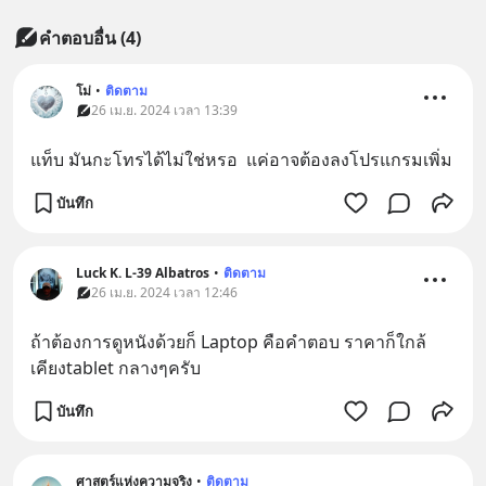
คำตอบอื่น
(
4
)
โม่
•
ติดตาม
26 เม.ย. 2024 เวลา 13:39
แท็บ มันกะโทรได้ไม่ใช่หรอ  แค่อาจต้องลงโปรแกรมเพิ่ม
บันทึก
Luck K. L-39 Albatros
•
ติดตาม
26 เม.ย. 2024 เวลา 12:46
ถ้าต้องการดูหนังด้วยก็ Laptop คือคำตอบ ราคาก็ใกล้
เคียงtablet กลางๆครับ
บันทึก
ศาสตร์แห่งความจริง
•
ติดตาม