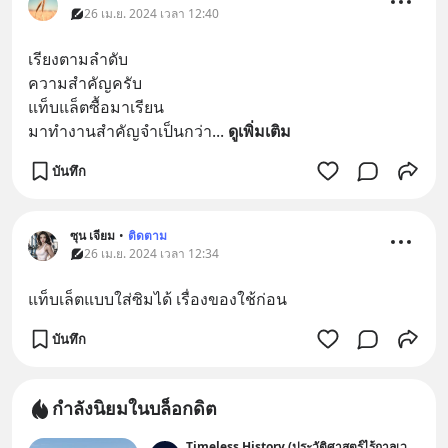
26 เม.ย. 2024 เวลา 12:40
เรียงตามลำดับ
ความสำคัญครับ
แท็บแล็ตซื้อมาเรียน
มาทำงานสำคัญจำเป็นกว่า
... 
ดูเพิ่มเติม
บันทึก
ซุน เจียม
•
ติดตาม
26 เม.ย. 2024 เวลา 12:34
แท็บเล็ตแบบใส่ซิมได้ เรื่องของใช้ก่อน
บันทึก
กำลังนิยมในบล็อกดิต
Timeless History (ประวัติศาสตร์ไร้กาลเวลา)