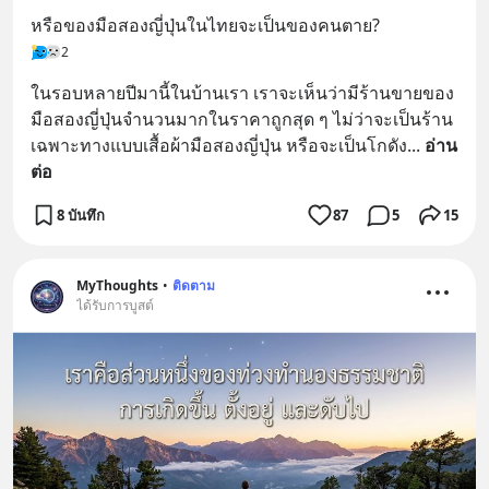
หรือของมือสองญี่ปุ่นในไทยจะเป็นของคนตาย?
2
ในรอบหลายปีมานี้ในบ้านเรา เราจะเห็นว่ามีร้านขายของ
มือสองญี่ปุ่นจำนวนมากในราคาถูกสุด ๆ ไม่ว่าจะเป็นร้าน
เฉพาะทางแบบเสื้อผ้ามือสองญี่ปุ่น หรือจะเป็นโกดัง
... 
อ่าน
ต่อ
8 บันทึก
87
5
15
MyThoughts
•
ติดตาม
ได้รับการบูสต์