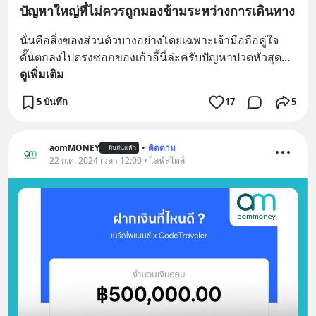
ปัญหาใหญ่ที่ไม่ควรถูกมองข้ามระหว่างการเดินทาง
นั่นคือสิ่งของส่วนตัวบางอย่างโดยเฉพาะเจ้ามือถือคู่ใจ
ดั๊นตกลงไปตรงซอกของเก้าอี้นี่ล่ะครับปัญหาปวดหัวสุด
... 
ดูเพิ่มเติม
5 บันทึก
17
5
aomMONEY
•
ติดตาม
ยืนยันแล้ว
22 ก.ค. 2024 เวลา 12:00 • ไลฟ์สไตล์