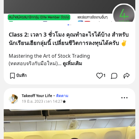
Class 2: เวลา 3 ชั่วโมง คุณทำอะไรได้บ้าง สำหรับ
นักเรียนเฮียกลุ่มนี้ เปลี่ยนชีวิตการลงทุนได้ครับ ✌️
Mastering the Art of Stock Trading 
(ทดสอบจริงกับมือใหม่)
... 
ดูเพิ่มเติม
บันทึก
1
Takeoff Your Life
•
ติดตาม
19 มิ.ย. 2023 เวลา 14:27