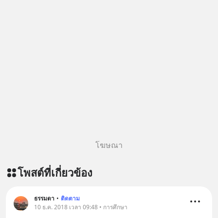
โฆษณา
โพสต์ที่เกี่ยวข้อง
ธรรมดา
•
ติดตาม
10 ธ.ค. 2018 เวลา 09:48 • การศึกษา