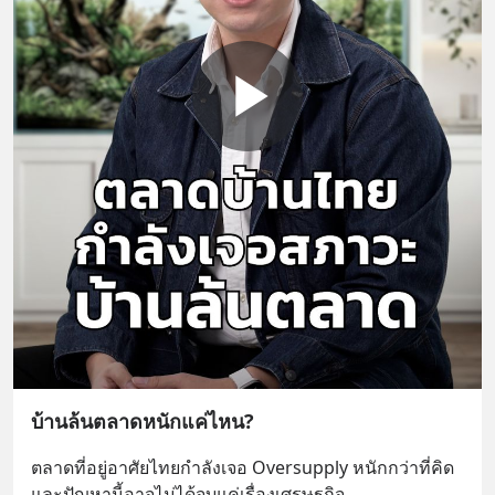
บ้านล้นตลาดหนักแค่ไหน?
ตลาดที่อยู่อาศัยไทยกำลังเจอ Oversupply หนักกว่าที่คิด 
และปัญหานี้อาจไม่ได้จบแค่เรื่องเศรษฐกิจ 