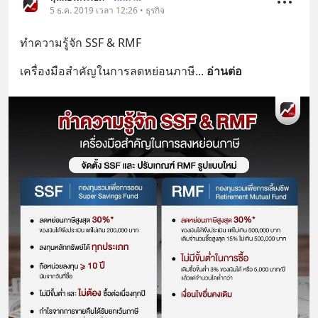
5 ธ.ค. 2019 เวลา 12:26 • ธุรกิจ
ทำความรู้จัก SSF & RMF
เครื่องมือสำคัญในการลดหย่อนภาษี
... 
อ่านต่อ