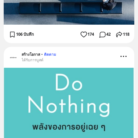
106 บันทึก
174
42
118
สร้างโอกาส
•
ติดตาม
ได้รับการบูสต์