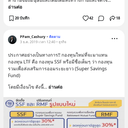
อ่านต่อ
20 บันทึก
42
18
PPam_Cashury
•
ติดตาม
3 ธ.ค. 2019 เวลา 12:40 • ธุรกิจ
ประกาศอย่างเป็นทางการ!! กองทุนใหม่ที่จะมาแทน
กองทุน LTF คือ กองทุน SSF หรือมีชื่อเต็มๆ ว่า กองทุน
รวมเพื่อส่งเสริมการออมระยะยาว (Super Savings 
Fund)
โดยมีเงื่อนไข ดังนี้
... 
อ่านต่อ