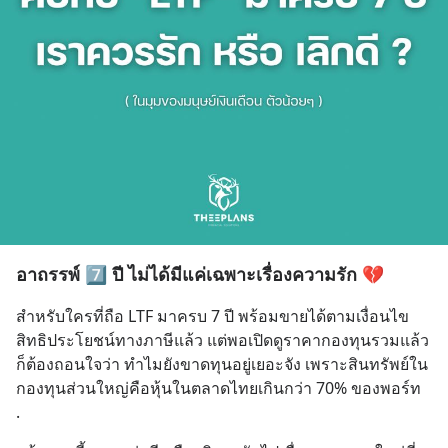
อาถรรพ์ 7️⃣ ปี ไม่ได้มีแค่เฉพาะเรื่องความรัก 💔
สำหรับใครที่ถือ LTF มาครบ 7 ปี พร้อมขายได้ตามเงื่อนไข
สิทธิประโยชน์ทางภาษีแล้ว แต่พอเปิดดูราคากองทุนรวมแล้ว
ก็ต้องถอนใจว่า ทำไมยังขาดทุนอยู่เยอะจัง เพราะสินทรัพย์ใน
กองทุนส่วนใหญ่คือหุ้นในตลาดไทยเกินกว่า 70% ของพอร์ท
.