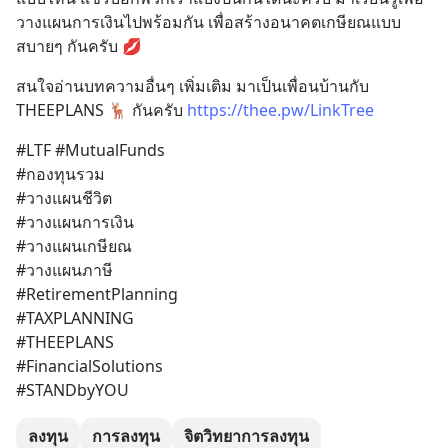
วางแผนการเงินไปพร้อมกัน เพื่อสร้างอนาคตเกษียณแบบ
สบายๆ กันครับ 💋
สนใจอ่านบทความอื่นๆ เพิ่มเติม มาเป็นเพื่อนบ้านกับ 
THEEPLANS 🦌 กันครับ 
https://thee.pw/LinkTree
#LTF #MutualFunds 
#กองทุนรวม
#วางแผนชีวิต
#วางแผนการเงิน
#วางแผนเกษียณ
#วางแผนภาษี
#RetirementPlanning 
#TAXPLANNING 
#THEEPLANS 
#FinancialSolutions 
#STANDbyYOU
ลงทุน
การลงทุน
จิตวิทยาการลงทุน