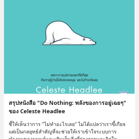
สรุปหนังสือ "Do Nothing: พลังของการอยู่เฉยๆ"
ของ Celeste Headlee
ชี้ให้เห็นว่าการ "ไม่ทำอะไรเลย" ไม่ได้แปลว่าเราขี้เกียจ 
แต่เป็นกลยุทธ์สำคัญที่จะช่วยให้เราเข้าใจระบบการ
ทำงานของมนุษย์และเติมเต็มสิ่งที่ร่างกายและจิตใจ
... 