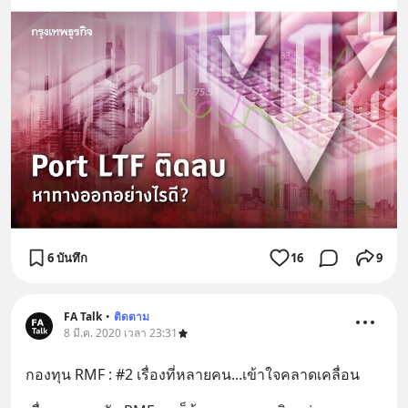
6 บันทึก
16
9
FA Talk
•
ติดตาม
8 มี.ค. 2020 เวลา 23:31
กองทุน RMF : #2 เรื่องที่หลายคน...เข้าใจคลาดเคลื่อน