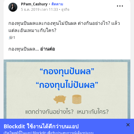
PPam_Cashury
•
ติดตาม
5 ธ.ค. 2019 เวลา 11:33 • ธุรกิจ
กองทุนปันผลและกองทุนไม่ปันผล ต่างกันอย่างไร? แล้ว
แต่ละอันเหมาะกับใคร?
1
กองทุนปันผล
... 
อ่านต่อ
Blockdit ใช้งานได้ดีกว่าบนแอป
เปิดโพสต์นี้ในแอป Blockdit เพื่อรับประสบการณ์เต็มรูปแบบ