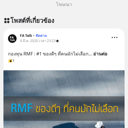
โฆษณา
โพสต์ที่เกี่ยวข้อง
FA Talk
•
ติดตาม
4 มี.ค. 2020 เวลา 23:23
กองทุน RMF : #1 ของดีๆ ที่คนมักไม่เลือก
... 
อ่านต่อ
1