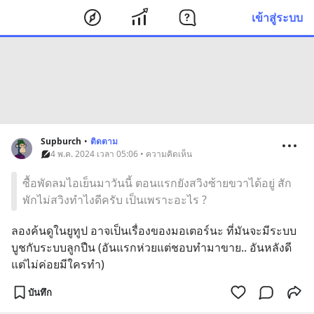
เข้าสู่ระบบ
Supburch
•
ติดตาม
4 พ.ค. 2024 เวลา 05:06 • ความคิดเห็น
ซื้อพัดลมไอเย็นมาวันนี้ ตอนแรกยังสวิงซ้ายขวาได้อยู่ สัก
พักไม่สวิงทำไงดีครับ เป็นเพราะอะไร ?
ลองค้นดูในยูทูป อาจเป็นเรื่องของมอเตอร์นะ ที่มันจะมีระบบ
บูชกับระบบลูกปืน (อันแรกห่วยแต่ชอบทำมาขาย.. อันหลังดี 
แต่ไม่ค่อยมีใครทำ)
บันทึก