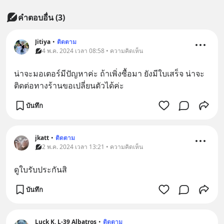
คำตอบอื่น
(
3
)
Jitiya
•
ติดตาม
4 พ.ค. 2024 เวลา 08:58 • ความคิดเห็น
น่าจะมอเตอร์มีปัญหาค่ะ ถ้าเพิ่งซื้อมา ยังมีใบเสร็จ น่าจะ
ติดต่อทางร้านขอเปลี่ยนตัวได้ค่ะ
บันทึก
jkatt
•
ติดตาม
2 พ.ค. 2024 เวลา 13:21 • ความคิดเห็น
ดูใบรับประกันสิ
บันทึก
Luck K. L-39 Albatros
•
ติดตาม