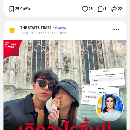
25 บันทึก
25
1
22
THE STATES TIMES
•
ติดตาม
3 ก.ค. 2023 เวลา 13:00 • ข่าว