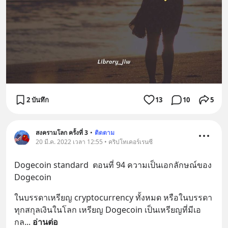
2 บันทึก
13
10
5
สงครามโลก ครั้งที่ 3
•
ติดตาม
20 มี.ค. 2022 เวลา 12:55 • คริปโทเคอร์เรนซี
Dogecoin standard  ตอนที่ 94 ความเป็นเอกลักษณ์ของ 
Dogecoin
ในบรรดาเหรียญ cryptocurrency ทั้งหมด หรือในบรรดา
ทุกสกุลเงินในโลก เหรียญ Dogecoin เป็นเหรียญที่มีเอ
กล
... 
อ่านต่อ