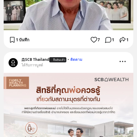
1 บันทึก
7
1
1
SCB Thailand
•
ติดตาม
ยืนยันแล้ว
ได้รับการบูสต์