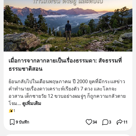
เมื่อการจากลากลายเป็นเรื่องธรรมดา: สัจธรรมที่
ธรรมชาติสอน
ย้อนกลับไปในเดือนพฤษภาคม ปี 2000 ยุคที่มีกระแสข่าว
คำทำนายเรื่องดาวเคราะห์เรียงตัว 7 ดวง และโลกจะ
อวสาน เด็กชายวัย 12 ขวบอย่างผมจู่ๆ ก็ถูกความกลัวตาย
โจม
... 
ดูเพิ่มเติม
1
9 บันทึก
34
3
11