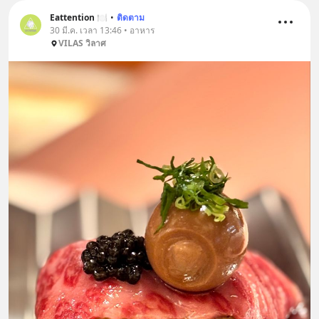
Eattention 🍽
•
ติดตาม
30 มี.ค. เวลา 13:46 • อาหาร
VILAS วิลาศ