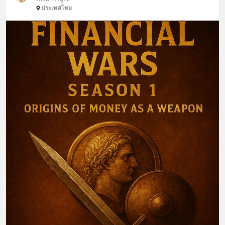
ประเทศไทย