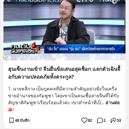
ฮุนเซ็นงานเข้า! จีนยื่นข้อเสนอสุดช็อก แลกตัวเฉินจื้
อกับความปลอดภัยทั้งตระกูล?
1. นายหลีกวง เป็นบุคคลที่มีความสำคัญอย่างยิ่งในเครือ
ข่ายอำนาจของกัมพูชา โดยเขาเป็นคนเชื้อสายจีนที่ได้รับ
สัญชาติกัมพูชาเรียบร้อยแล้วค่ะ เขาทำหน้าที่เป็
... 
อ่านต่อ
1
48 บันทึก
82
2
53