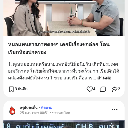
หมอแทนสารภาพตรงๆ เคยมีเรื่องชกต่อย โดน
เรียกห้องปกครอง
1. คุณหมอแทนหรือนายแพทย์ธนีย์ ธนียวัน เกิดที่ประเทศ
อเมริกาค่ะ ในวัยเด็กมีพัฒนาการที่รวดเร็วมาก เริ่มเดินได้
คล่องตั้งแต่ยังไม่ครบ 1 ขวบ และเริ่มสื่อสาร
... 
อ่านต่อ
3 บันทึก
4
2
สรุปประเด็น
•
ติดตาม
25 ม.ค. เวลา 00:51 • ข่าวรอบโลก