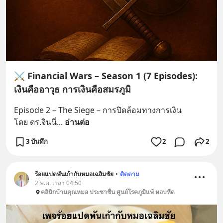
⚔️ Financial Wars – Season 1 (7 Episodes):
เงินคืออาวุธ การเงินคือสมรภูมิ
Episode 2 – The Siege – การปิดล้อมทางการเงิน
โดย ดร.จินนี่
... 
อ่านต่อ
3 บันทึก
2
2
ร้อยแปดพันเก้ากับหมอเฉลิมชัย
•
ติดตาม
2 พ.ค. เวลา 04:50
คลินิกบ้านคุณหมอ ประชาชื่น ศูนย์โรคภูมิแพ้ หอบหืด