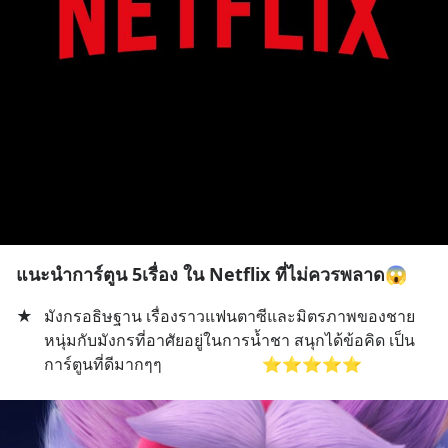
แนะนำการ์ตูน 5เรื่อง ใน Netflix ที่ไม่ควรพลาด😱
★
มังกรอธิษฐาน เรื่องราวแฟนตาซีและมิตรภาพของชาย
หนุ่มกับมังกรที่อาศัยอยู่ในการน้ำชา สนุกได้ข้อคิด เป็น
การ์ตูนที่ดีมากๆๆ                         ⭐️⭐️⭐️⭐️⭐️