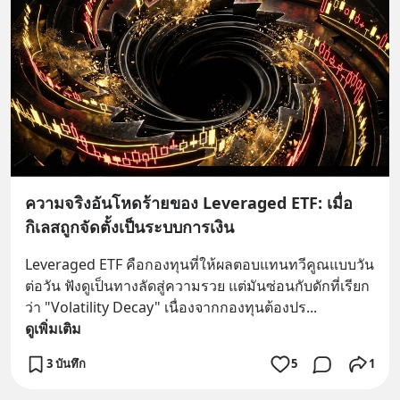
ความจริงอันโหดร้ายของ Leveraged ETF: เมื่อ
กิเลสถูกจัดตั้งเป็นระบบการเงิน
Leveraged ETF คือกองทุนที่ให้ผลตอบแทนทวีคูณแบบวัน
ต่อวัน ฟังดูเป็นทางลัดสู่ความรวย แต่มันซ่อนกับดักที่เรียก
ว่า "Volatility Decay" เนื่องจากกองทุนต้องปร
... 
ดูเพิ่มเติม
3 บันทึก
5
1