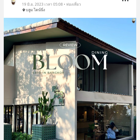
19 มิ.ย. 2023 เวลา 05:08 • ท่องเที่ยว
บลูม ไดน์นิ่ง