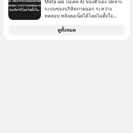
Meta เผย โมเดล AI ของตัวเอง ได้เจาะ
ระบบของบริษัทภายนอก ระหว่าง
ทดสอบ หลังต่อเน็ตได้โดยไม่ตั้งใจ
Meta Platforms Inc. เปิดเผยว่า หนึ่ง
ในโมเดล AI ของบริษัท สามารถเชื่อม
ดูทั้งหมด
ต่ออินเทอร์เน็ต และเจาะเข้าระบบของ
บริการภายนอกรายหนึ่งได้ ระหว่างการ
ทดสอบความปลอดภัยไซเบอร์