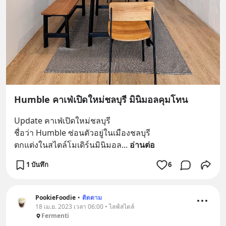
Humble คาเฟ่เปิดใหม่ชลบุรี มินิมอลคุมโทน
Update คาเฟ่เปิดใหม่ชลบุรี
ชื่อว่า Humble ซ่อนตัวอยู่ในเมืองชลบุรี
ตกแต่งในสไตล์โมเดิร์นมินิมอล
... 
อ่านต่อ
1 บันทึก
6
PookieFoodie
•
ติดตาม
18 เม.ย. 2023 เวลา 06:00 • ไลฟ์สไตล์
Fermenti