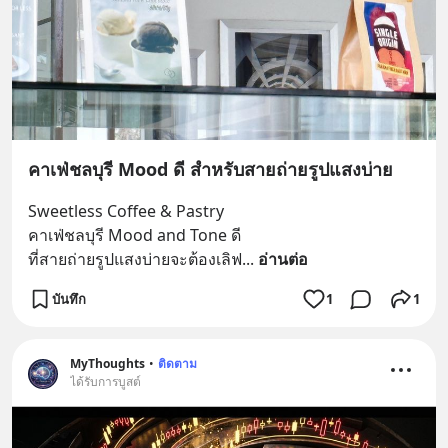
คาเฟ่ชลบุรี Mood ดี สำหรับสายถ่ายรูปแสงบ่าย
Sweetless Coffee & Pastry
คาเฟ่ชลบุรี Mood and Tone ดี
ที่สายถ่ายรูปแสงบ่ายจะต้องเลิฟ
... 
อ่านต่อ
บันทึก
1
1
MyThoughts
•
ติดตาม
ได้รับการบูสต์