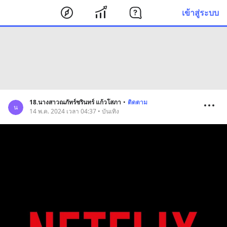
เข้าสู่ระบบ
18.นางสาวณภัทร์ชรินทร์ แก้วโสภา
•
ติดตาม
น
14 พ.ค. 2024 เวลา 04:37 • บันเทิง