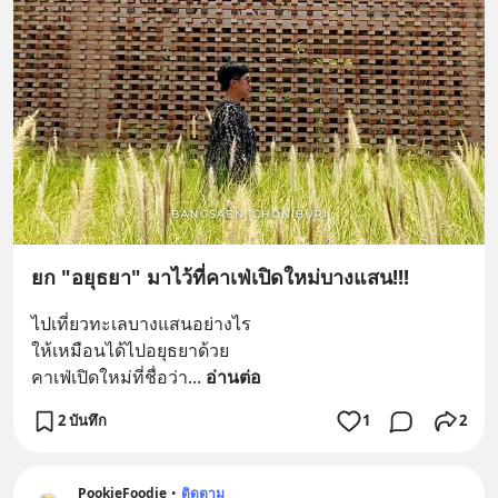
ยก "อยุธยา" มาไว้ที่คาเฟ่เปิดใหม่บางแสน!!!
ไปเที่ยวทะเลบางแสนอย่างไร
ให้เหมือนได้ไปอยุธยาด้วย 
คาเฟ่เปิดใหม่ที่ชื่อว่า
... 
อ่านต่อ
2 บันทึก
1
2
PookieFoodie
•
ติดตาม