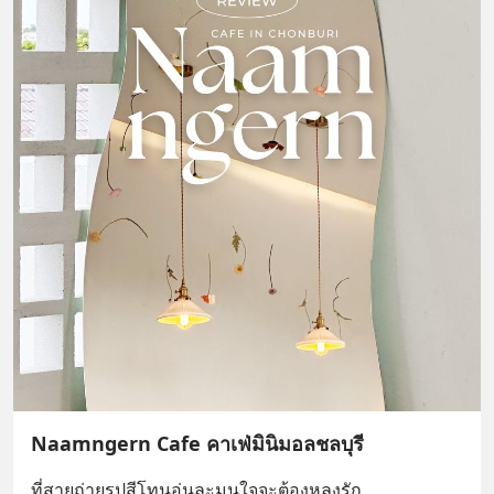
Naamngern Cafe คาเฟ่มินิมอลชลบุรี
ที่สายถ่ายรูปสีโทนอุ่นละมุนใจจะต้องหลงรัก