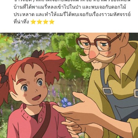
บ้านที่ได้พาแมรี่หลงเข้าไปในป่า และพบเจอกับดอกไม้ 
ประหลาด และทำให้แมรี่ได้พบเจอกับเรื่องราวมหัศจรรย์
ที่น่าทึ่ง ⭐️⭐️⭐️⭐️