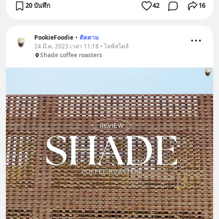
20 บันทึก
42
16
PookieFoodie
•
ติดตาม
24 มี.ค. 2023 เวลา 11:18 • ไลฟ์สไตล์
Shade coffee roasters