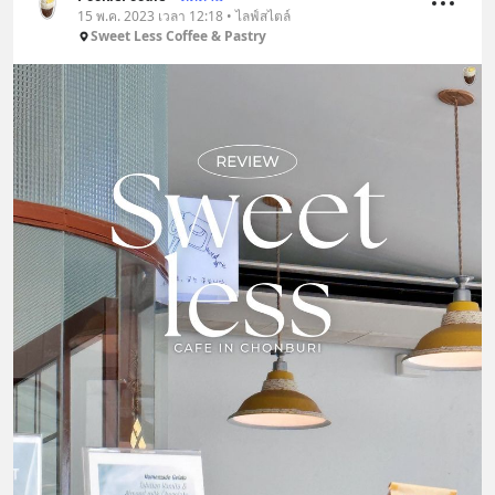
15 พ.ค. 2023 เวลา 12:18 • ไลฟ์สไตล์
Sweet Less Coffee & Pastry