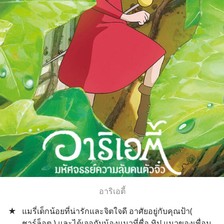
อาริเอตี้
★
แมรี่เด็กน้อยที่น่ารักและจิตใจดี อาศัยอยู่กับคุณป้า( 
ชาร์ล็อต ) และได้เจอกับน้องแมวที่ชื่อ ทิป แมวของเพื่อน 