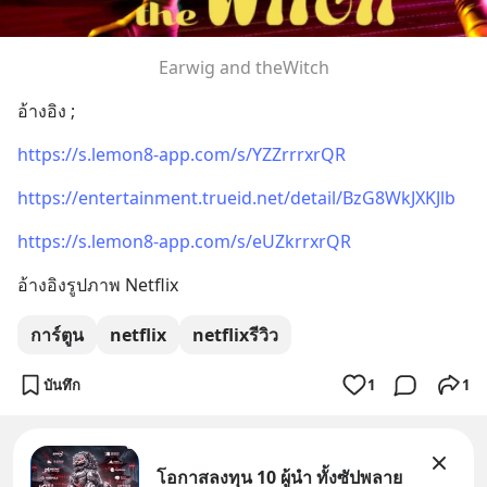
Earwig and theWitch
อ้างอิง ;
https://s.lemon8-app.com/s/YZZrrrxrQR
https://entertainment.trueid.net/detail/BzG8WkJXKJlb
https://s.lemon8-app.com/s/eUZkrrxrQR
อ้างอิงรูปภาพ Netflix
การ์ตูน
netflix
netflixรีวิว
บันทึก
1
1
โอกาสลงทุน 10 ผู้นำ ทั้งซัปพลาย