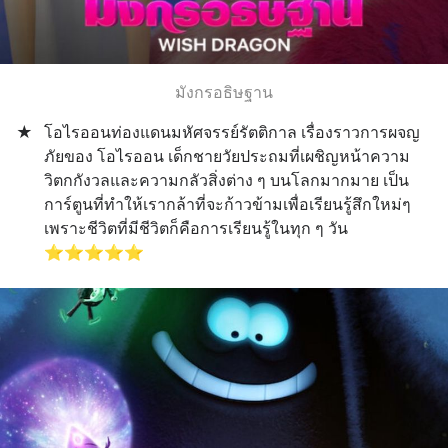
มังกรอธิษฐาน
★
โอไรออนท่องแดนมหัศจรรย์รัตติกาล เรื่องราวการผจญ
ภัยของ โอไรออน เด็กชายวัยประถมที่เผชิญหน้าความ
วิตกกังวลและความกลัวสิ่งต่าง ๆ บนโลกมากมาย เป็น
การ์ตูนที่ทำให้เรากล้าที่จะก้าวข้ามเพื่อเรียนรู้สึกใหม่ๆ 
เพราะชีวิตที่มีชีวิตก็คือการเรียนรู้ในทุก ๆ วัน 
⭐️⭐️⭐️⭐️⭐️