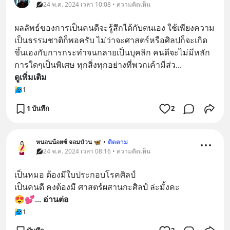
24 พ.ค. 2024 เวลา 10:08 • ความคิดเห็น
ผลลัพธ์ของการเป็นคนดีจะรู้สึกได้กับตนเอง ใช้เพียงความ
เป็นธรรมชาติก็พอครับ ไม่ว่าจะศาสตร์หรือศิลปก็จะเกิด
ขึ้นเองกับการกระทำจนกลายเป็นบุคลิก คนดีจะไม่มีหลัก
การใดๆเป็นพิเศษ ทุกสิ่งทุกอย่างที่พวกเค้ามีส่ว
... 
ดูเพิ่มเติม
1
1 บันทึก
2
หนอนน้อยซ์ จอมป่วน 🦋
•
ติดตาม
24 พ.ค. 2024 เวลา 08:16 • ความคิดเห็น
เป็นหมอ ต้องมีใบประกอบโรคศิลป์
เป็นคนดี คงต้องมี ศาสตร์ผสานกะศิลป์ ล่ะมั้งคะ
😍💕
... 
อ่านต่อ
1