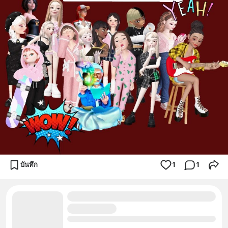
บันทึก
1
1