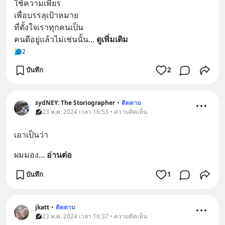
ใช้ความเพียร
เพื่อบรรลุเป้าหมาย
ที่ตั้งใจเราทุกคนเป็น
คนดีอยู่แล้วไม่เช่นนั้น
... 
ดูเพิ่มเติม
2
บันทึก
2
sydNEY: The Storiographer
•
ติดตาม
23 พ.ค. 2024 เวลา 16:53 • ความคิดเห็น
เอาเป็นว่า
ผมมอง
... 
อ่านต่อ
บันทึก
1
jkatt
•
ติดตาม
23 พ.ค. 2024 เวลา 16:37 • ความคิดเห็น