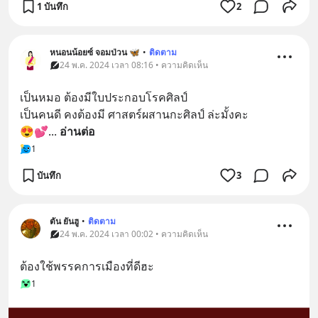
1 บันทึก
2
หนอนน้อยซ์ จอมป่วน 🦋
•
ติดตาม
24 พ.ค. 2024 เวลา 08:16 • ความคิดเห็น
เป็นหมอ ต้องมีใบประกอบโรคศิลป์
เป็นคนดี คงต้องมี ศาสตร์ผสานกะศิลป์ ล่ะมั้งคะ
😍💕
... 
อ่านต่อ
1
บันทึก
3
ตัน ยันฮู
•
ติดตาม
24 พ.ค. 2024 เวลา 00:02 • ความคิดเห็น
ต้องใช้พรรคการเมืองที่ดีฮะ
1