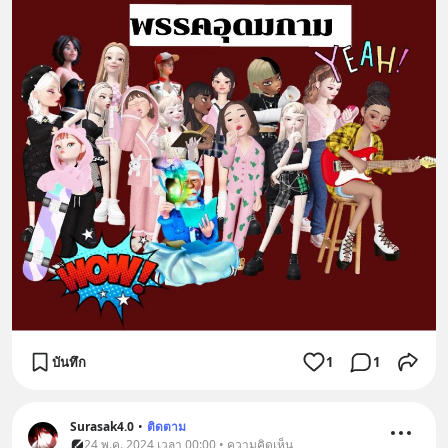
บันทึก
1
1
Surasak4.0
•
ติดตาม
24 พ.ค. 2024 เวลา 00:00 • ความคิดเห็น