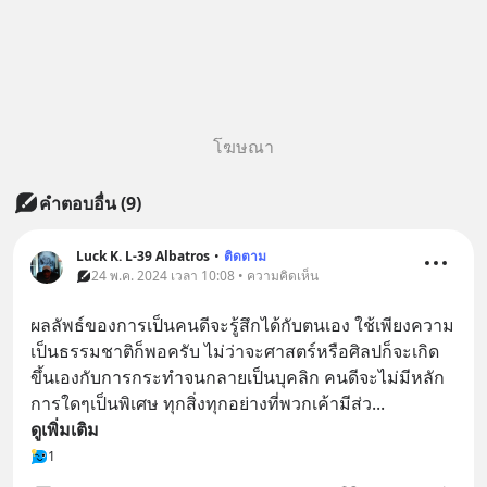
โฆษณา
คำตอบอื่น
(
9
)
Luck K. L-39 Albatros
•
ติดตาม
24 พ.ค. 2024 เวลา 10:08 • ความคิดเห็น
ผลลัพธ์ของการเป็นคนดีจะรู้สึกได้กับตนเอง ใช้เพียงความ
เป็นธรรมชาติก็พอครับ ไม่ว่าจะศาสตร์หรือศิลปก็จะเกิด
ขึ้นเองกับการกระทำจนกลายเป็นบุคลิก คนดีจะไม่มีหลัก
การใดๆเป็นพิเศษ ทุกสิ่งทุกอย่างที่พวกเค้ามีส่ว
... 
ดูเพิ่มเติม
1