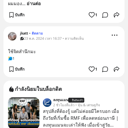
ผมมอง
... 
อ่านต่อ
บันทึก
1
jkatt
•
ติดตาม
23 พ.ค. 2024 เวลา 16:37 • ความคิดเห็น
ใช้จิตสำนึกมะ
1
บันทึก
1
กำลังนิยมในบล็อกดิต
ลงทุนแมน
ยืนยันแล้ว
2 ชั่วโมงที่แล้ว • หุ้น & เศรษฐกิจ
สรุปสิ่งที่ต้องรู้ แต่ไม่ค่อยมีใครบอก เมื่อ
ถึงวัยที่เริ่มซื้อ RMF เพื่อลดหย่อนภาษี |
ลงทุนแมนจะเล่าให้ฟัง เมื่อเข้าสู่วัย