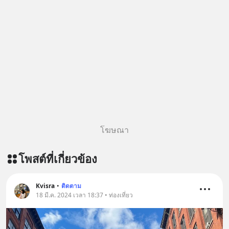
โฆษณา
โพสต์ที่เกี่ยวข้อง
Kvisra
•
ติดตาม
18 มี.ค. 2024 เวลา 18:37 • ท่องเที่ยว