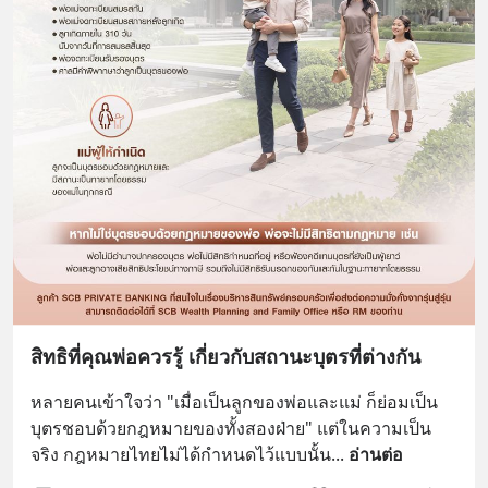
สิทธิที่คุณพ่อควรรู้ เกี่ยวกับสถานะบุตรที่ต่างกัน
หลายคนเข้าใจว่า "เมื่อเป็นลูกของพ่อและแม่ ก็ย่อมเป็น
บุตรชอบด้วยกฎหมายของทั้งสองฝ่าย" แต่ในความเป็น
จริง กฎหมายไทยไม่ได้กำหนดไว้แบบนั้น
... 
อ่านต่อ