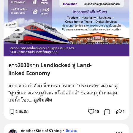
ลาว2030จาก Landlocked สู่ Land-
linked Economy
สปป.ลาว กำลังเปลี่ยนบทบาทจาก “ประเทศทางผ่าน” สู่ 
“ศูนย์กลางเศรษฐกิจและโลจิสติกส์” ของอนุภูมิภาคลุ่ม
แม่น้ำโขง
... 
ดูเพิ่มเติม
2 บันทึก
10
1
Another Side of S'thing
•
ติดตาม