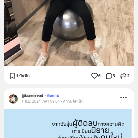
1 บันทึก
6
3
2
ผู้สังเกตการณ์
•
ติดตาม
1 มิ.ย. 2024 เวลา 09:04 • ความคิดเห็น