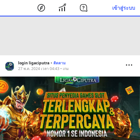
เข้าสู่ระบบ
login ligaciputra
•
ติดตาม
27 พ.ค. 2024 เวลา 04:43 • เกม