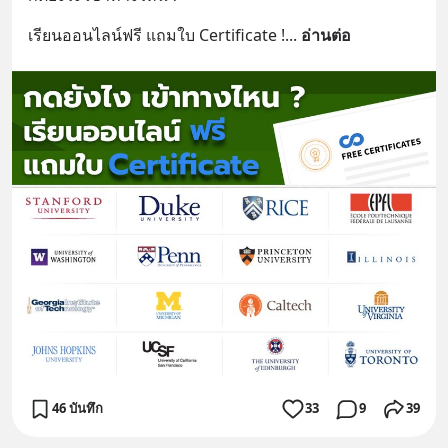
เรียนออนไลน์ฟรี แถมใบ Certificate !
... 
อ่านต่อ
46 บันทึก
33
9
39