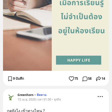
9 บันทึก
75
58
14
Greenhorn
•
ติดตาม
15 เม.ย. 2020 เวลา 01:30 • ธุรกิจ
กดยังไง เข้าทางไหน ?