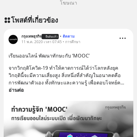
โฆษณา
โพสต์ที่เกี่ยวข้อง
กรุงเทพธุรกิจ
•
ติดตาม
ยืนยันแล้ว
11 พ.ค. 2020 เวลา 07:45 • การศึกษา
เรียนออนไลน์ พัฒนาทักษะกับ ‘MOOC’
จากวิกฤติโควิด-19 ทำให้คาดการณ์ได้ว่าโลกหลังยุค
วิกฤตินี้จะมีความเสี่ยงสูง สิ่งหนึ่งที่สำคัญในอนาคตคือ
การพัฒนาตัวเอง ทั้งทักษะและความรู้ เพื่อตอบโจทย์ค
... 
อ่านต่อ