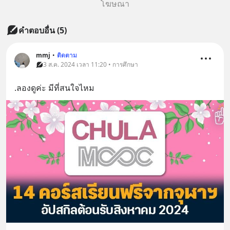
โฆษณา
คำตอบอื่น
(
5
)
mmj
•
ติดตาม
3 ส.ค. 2024 เวลา 11:20 • การศึกษา
.ลองดูค่ะ มีที่สนใจไหม