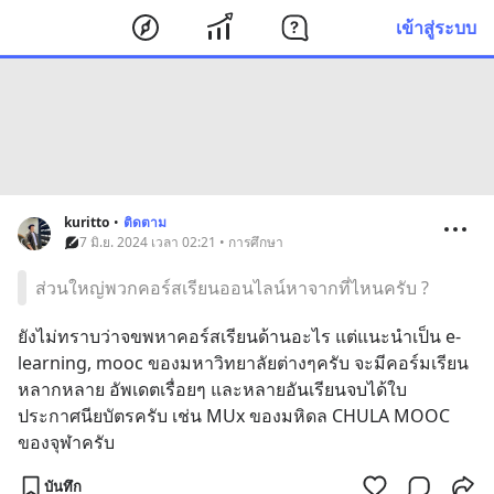
เข้าสู่ระบบ
kuritto
•
ติดตาม
7 มิ.ย. 2024 เวลา 02:21 • การศึกษา
ส่วนใหญ่พวกคอร์สเรียนออนไลน์หาจากที่ไหนครับ ?
ยังไม่ทราบว่าจขพหาคอร์สเรียนด้านอะไร แต่แนะนำเป็น e-
learning, mooc ของมหาวิทยาลัยต่างๆครับ จะมีคอร์มเรียน
หลากหลาย อัพเดตเรื่อยๆ และหลายอันเรียนจบได้ใบ
ประกาศนียบัตรครับ เช่น MUx ของมหิดล CHULA MOOC  
ของจุฬาครับ
บันทึก