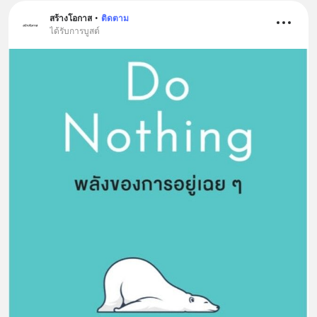
สร้างโอกาส
•
ติดตาม
ได้รับการบูสต์