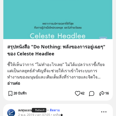
สรุปหนังสือ "Do Nothing: พลังของการอยู่เฉยๆ"
ของ Celeste Headlee
ชี้ให้เห็นว่าการ "ไม่ทำอะไรเลย" ไม่ได้แปลว่าเราขี้เกียจ 
แต่เป็นกลยุทธ์สำคัญที่จะช่วยให้เราเข้าใจระบบการ
ทำงานของมนุษย์และเติมเต็มสิ่งที่ร่างกายและจิตใจ
... 
อ่านต่อ
20 บันทึก
42
16
ลงทุนแมน
•
ติดตาม
ยืนยันแล้ว
2 พ.ย. 2019 เวลา 07:05 • ธุรกิจ