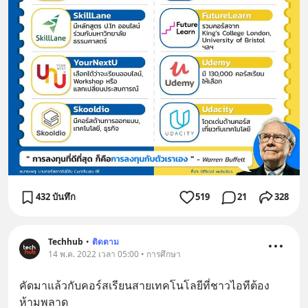
432 บันทึก
519
21
328
Techhub
•
ติดตาม
14 พ.ค. 2022 เวลา 05:00 • การศึกษา
คัดมาแล้วกับคอร์สเรียนสายเทคโนโลยีที่ชาวไอทีต้อง
ห้ามพลาด