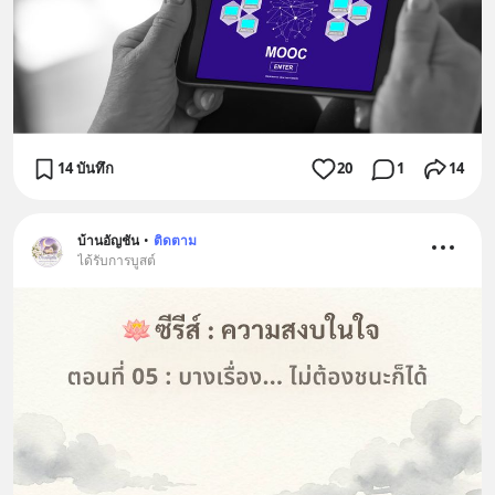
14 บันทึก
20
1
14
บ้านอัญชัน
•
ติดตาม
ได้รับการบูสต์