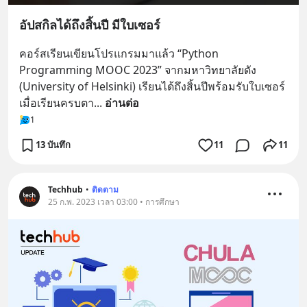
อัปสกิลได้ถึงสิ้นปี มีใบเซอร์
คอร์สเรียนเขียนโปรแกรมมาแล้ว “Python 
Programming MOOC 2023” จากมหาวิทยาลัยดัง 
(University of Helsinki) เรียนได้ถึงสิ้นปีพร้อมรับใบเซอร์
เมื่อเรียนครบตา
... 
อ่านต่อ
1
13 บันทึก
11
11
Techhub
•
ติดตาม
25 ก.พ. 2023 เวลา 03:00 • การศึกษา