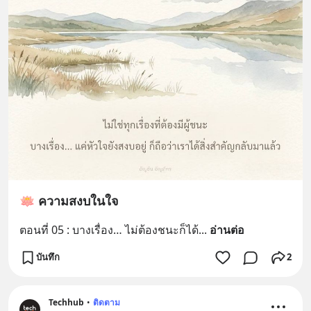
🪷 ความสงบในใจ
ตอนที่ 05 : บางเรื่อง… ไม่ต้องชนะก็ได้
... 
อ่านต่อ
บันทึก
2
Techhub
•
ติดตาม