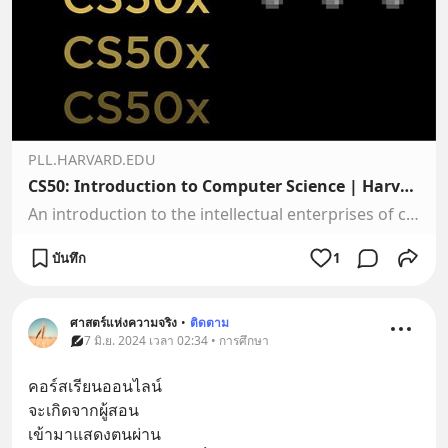
PLL.HARVARD.EDU
CS50: Introduction to Computer Science | Harvard University
An introduction to the intellectual enterprises of computer science and the art of programming.
บันทึก
1
ศาสตร์แห่งความจริง
•
ติดตาม
7 มิ.ย. 2024 เวลา 02:34 • การศึกษา
คอร์สเรียนออนไลน์
จะเกิดจากผู้สอน
เข้ามาแสดงตนผ่าน