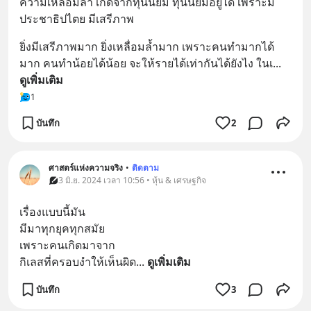
ความเหลื่อมล้ำ เกิดจากทุนนิยม ทุนนิยมอยู่ได้ เพราะมี
ประชาธิปไตย มีเสรีภาพ
ยิ่งมีเสรีภาพมาก ยิ่งเหลื่อมล้ำมาก เพราะคนทำมากได้
มาก คนทำน้อยได้น้อย จะให้รายได้เท่ากันได้ยังไง ในเ
... 
ดูเพิ่มเติม
1
บันทึก
2
ศาสตร์แห่งความจริง
•
ติดตาม
3 มิ.ย. 2024 เวลา 10:56 • หุ้น & เศรษฐกิจ
เรื่องแบบนี้มัน
มีมาทุกยุคทุกสมัย
เพราะคนเกิดมาจาก
กิเลสที่ครอบงำให้เห็นผิด
... 
ดูเพิ่มเติม
บันทึก
3