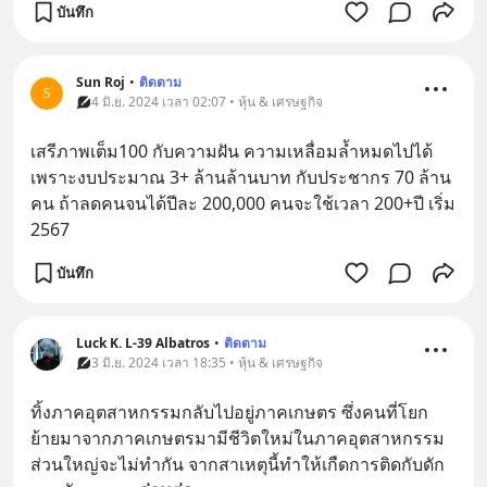
บันทึก
Sun Roj
•
ติดตาม
S
4 มิ.ย. 2024 เวลา 02:07 • หุ้น & เศรษฐกิจ
เสรีภาพเต็ม100 กับความฝัน ความเหลื่อมล้ำหมดไปได้
เพราะงบประมาณ 3+ ล้านล้านบาท กับประชากร 70 ล้าน
คน ถ้าลดคนจนได้ปีละ 200,000 คนจะใช้เวลา 200+ปี เริ่ม 
2567
บันทึก
Luck K. L-39 Albatros
•
ติดตาม
3 มิ.ย. 2024 เวลา 18:35 • หุ้น & เศรษฐกิจ
ทิ้งภาคอุตสาหกรรมกลับไปอยู่ภาคเกษตร ซึ่งคนที่โยก
ย้ายมาจากภาคเกษตรมามีชีวิตใหม่ในภาคอุตสาหกรรม
ส่วนใหญ่จะไม่ทำกัน จากสาเหตุนี้ทำให้เกืดการติดกับดัก