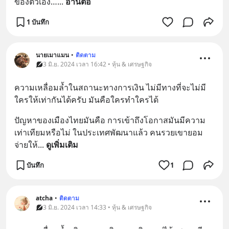
ของตัวเอง…
... 
อ่านต่อ
1 บันทึก
นายเมาแมน
•
ติดตาม
3 มิ.ย. 2024 เวลา 16:42 • หุ้น & เศรษฐกิจ
ความเหลื่อมล้ำในสถานะทางการเงิน ไม่มีทางที่จะไม่มี
ใครให้เท่ากันได้ครับ มันคือใครทำใครได้
ปัญหาของเมืองไทยมันคือ การเข้าถึงโอกาสมันมีความ
เท่าเทียมหรือไม่ ในประเทศพัฒนาแล้ว คนรวยเขายอม
จ่ายให้
... 
ดูเพิ่มเติม
บันทึก
1
atcha
•
ติดตาม
3 มิ.ย. 2024 เวลา 14:33 • หุ้น & เศรษฐกิจ