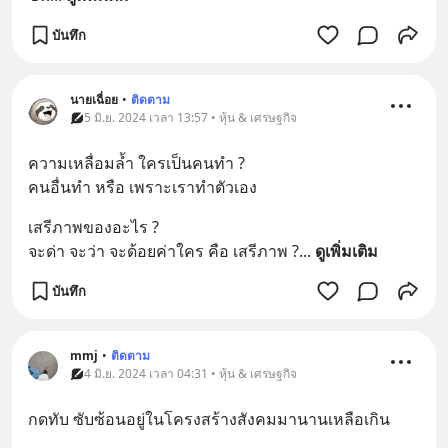
บันทึก
นายเฉื่อย
•
ติดตาม
5 มิ.ย. 2024 เวลา 13:57 • หุ้น & เศรษฐกิจ
ความเหลื่อมล้ำ ใครเป็นคนทำ ?
คนอื่นทำ หรือ เพราะเราทำตัวเอง
เสรีภาพของอะไร ?
จะด่า จะว่า จะด้อยค่าใคร คือ เสรีภาพ ?
... 
ดูเพิ่มเติม
บันทึก
mmj
•
ติดตาม
4 มิ.ย. 2024 เวลา 04:31 • หุ้น & เศรษฐกิจ
กดทับ ซับซ้อนอยู่ในโครงสร้างสังคมมานานเหลือเกิน