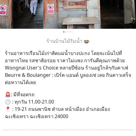
ร้านบ้านไม้ริมน้ำ 🍲
ร้านอาหารเรือนไม้เก่าติดแม่น้ำบางปะกง โดยจะเน้นไปที่
อาหารไทย รสชาติอร่อย ราคาไม่แพง การันตีคุณภาพด้วย 
Wongnai User's Choice หลายปีซ้อน ร้านอยู่ใกล้ๆกับคาเฟ่ 
Beurre & Boulanger : เบิร์ค แอนด์ บูลองเช่ เลย กินคาวเสร็จ
ต่อหวานได้เลย
🚨: มีที่จอดรถ 
🕒 : ทุกวัน 11.00-21.00
📍 : 19-21 ถนนพานิช ตำบล หน้าเมือง อำเภอเมือง
ฉะเชิงเทรา ฉะเชิงเทรา 24000