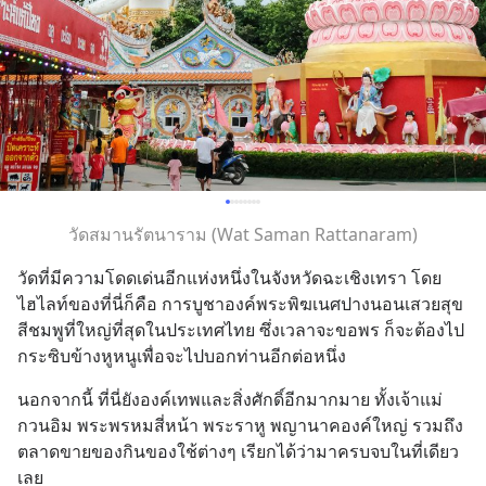
วัดสมานรัตนาราม (Wat Saman Rattanaram)
วัดที่มีความโดดเด่นอีกแห่งหนึ่งในจังหวัดฉะเชิงเทรา โดย
ไฮไลท์ของที่นี่ก็คือ การบูชาองค์พระพิฆเนศปางนอนเสวยสุข
สีชมพูที่ใหญ่ที่สุดในประเทศไทย ซึ่งเวลาจะขอพร ก็จะต้องไป
กระซิบข้างหูหนูเพื่อจะไปบอกท่านอีกต่อหนึ่ง
นอกจากนี้ ที่นี่ยังองค์เทพและสิ่งศักดิ์อีกมากมาย ทั้งเจ้าแม่
กวนอิม พระพรหมสี่หน้า พระราหู พญานาคองค์ใหญ่ รวมถึง
ตลาดขายของกินของใช้ต่างๆ เรียกได้ว่ามาครบจบในที่เดียว
เลย