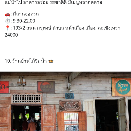
แม่น้ำไป อาหารอร่อย รสชาติดี มีเมนูหลากหลาย
🚗: มีลานจอดรถ
⏱️: 9.30-22.00
📍: 193/2 ถนน มรุพงษ์ ตำบล หน้าเมือง เมือง, ฉะเชิงเทรา 
24000
10. ร้านบ้านไม้ริมน้ำ 🍲