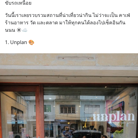
ขับรถเหนื่อย
วันนี้เราเลยรวบรวมสถานที่น่าเที่ยวน่ากิน ไม่ว่าจะเป็น คาเฟ่ 
ร้านอาหาร วัด และตลาด มาให้ทุกคนได้ลองไปเช็คอินกัน
นนน ☀️☁️
1. Unplan 🎨