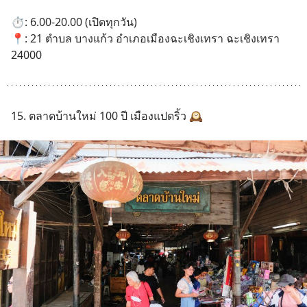
⏱️: 6.00-20.00 (เปิดทุกวัน)
📍: 21 ตำบล บางแก้ว อำเภอเมืองฉะเชิงเทรา ฉะเชิงเทรา 
24000
15. ตลาดบ้านใหม่ 100 ปี เมืองแปดริ้ว 🕰️