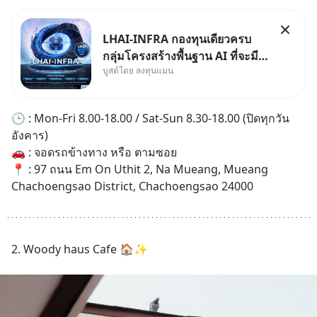
LHAI-INFRA กองทุนเดียวครบ
กลุ่มโครงสร้างพื้นฐาน AI ที่จะมี
บูสต์โดย ลงทุนแมน
งบลงทุนครั้งใหญ่ในประวัติศาสตร์
ที่เรียกว่า AI Supercycle หุ้นกลุ่ม
นี้ปรับตัวลงมากใน 1 เดือนที่ผ่าน
🕒 : Mon-Fri 8.00-18.00 / Sat-Sun 8.30-18.00 (ปิดทุกวัน
มา แต่ความจริงคือทั่วโลกยังเดิน
อังคาร)
หน้าลงทุน AI
🚗 : จอดรถข้างทาง หรือ ตามซอย
📍 : 97 ถนน Em On Uthit 2, Na Mueang, Mueang 
Chachoengsao District, Chachoengsao 24000
2. Woody haus Cafe 🏠✨