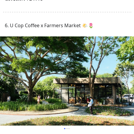
6. U Cop Coffee x Farmers Market 🌤️🌷