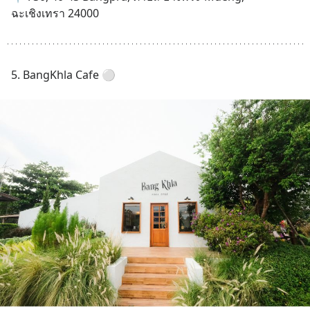
ฉะเชิงเทรา 24000
5. BangKhla Cafe ⚪️