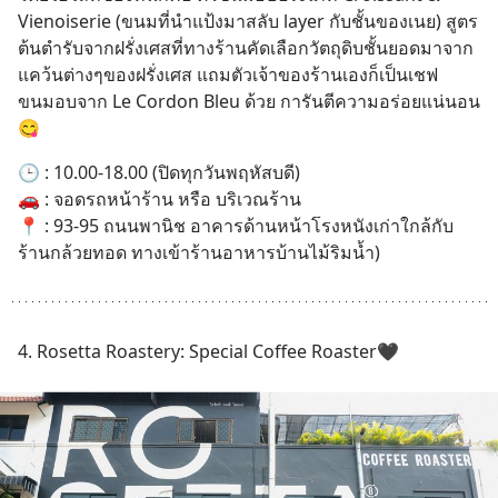
Vienoiserie (ขนมที่นำแป้งมาสลับ layer กับชั้นของเนย) สูตร
ต้นตำรับจากฝรั่งเศสที่ทางร้านคัดเลือกวัตถุดิบชั้นยอดมาจาก
แคว้นต่างๆของฝรั่งเศส แถมตัวเจ้าของร้านเองก็เป็นเชฟ
ขนมอบจาก Le Cordon Bleu ด้วย การันตีความอร่อยแน่นอน 
😋
🕒 : 10.00-18.00 (ปิดทุกวันพฤหัสบดี)
🚗 : จอดรถหน้าร้าน หรือ บริเวณร้าน
📍 : 93-95 ถนนพานิช อาคารด้านหน้าโรงหนังเก่าใกล้กับ
ร้านกล้วยทอด ทางเข้าร้านอาหารบ้านไม้ริมน้ำ)
4. Rosetta Roastery: Special Coffee Roaster🖤