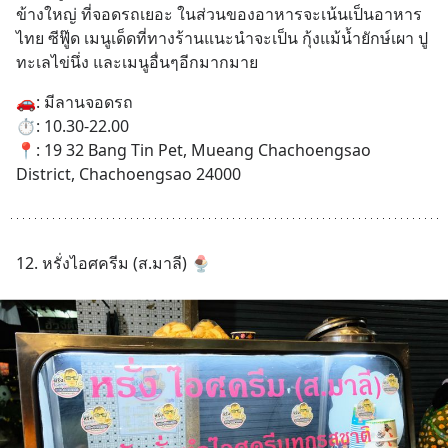
ข้างใหญ่ ที่จอดรถเยอะ ในส่วนของอาหารจะเน้นเป็นอาหาร
ไทย ซีฟู๊ด เมนูเด็ดที่ทางร้านแนะนำจะเป็น กุ้งแม้น้ำยักษ์เผา ปู
ทะเลไข่นึ่ง และเมนูอื่นๆอีกมากมาย
🚗: มีลานจอดรถ
⏱️: 10.30-22.00
📍: 19 32 Bang Tin Pet, Mueang Chachoengsao 
District, Chachoengsao 24000
12. หรั่งไอศครีม (ส.มาลี) 🍨