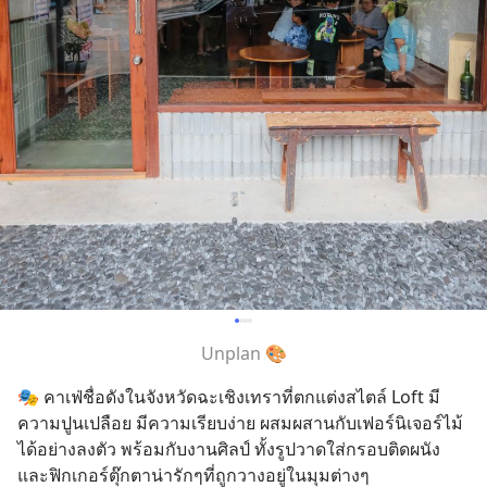
Unplan 🎨
🎭 คาเฟ่ชื่อดังในจังหวัดฉะเชิงเทราที่ตกแต่งสไตล์ Loft มี
ความปูนเปลือย มีความเรียบง่าย ผสมผสานกับเฟอร์นิเจอร์ไม้
ได้อย่างลงตัว พร้อมกับงานศิลป์ ทั้งรูปวาดใส่กรอบติดผนัง
และฟิกเกอร์ตุ๊กตาน่ารักๆที่ถูกวางอยู่ในมุมต่างๆ