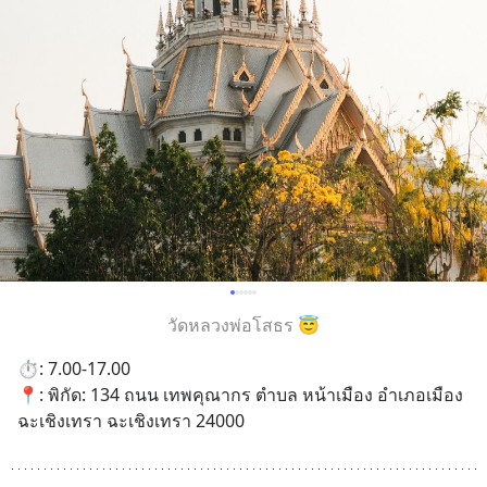
วัดหลวงพ่อโสธร 😇
⏱️: 7.00-17.00
📍: พิกัด: 134 ถนน เทพคุณากร ตำบล หน้าเมือง อำเภอเมือง
ฉะเชิงเทรา ฉะเชิงเทรา 24000