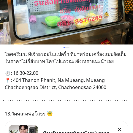
ไอศครีมกะทิเจ้าอร่อยในแปดริ้ว ที่มาพร้อมเครื่องแบบจัดเต็ม
ในราคาไม่กี่สิบบาท ใครไปแถวฉะเชิงเทราแนะนำเลย
⏱️: 16.30-22.00
📍: 404 Thanon Phanit, Na Mueang, Mueang 
Chachoengsao District, Chachoengsao 24000
13.วัดหลวงพ่อโสธร 😇