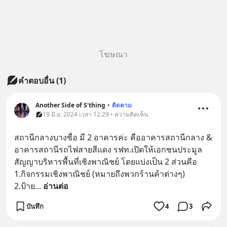
โฆษณา
คำตอบอื่น
(
1
)
Another Side of S'thing
•
ติดตาม
19 มิ.ย. 2024 เวลา 12:29 • ความคิดเห็น
สถานีกลางบางซื่อ มี 2 อาคารค่ะ คืออาคารสถานีกลาง & 
อาคารสถานีรถไฟสายสีแดง รฟท.เปิดให้เอกชนประมูล
สัญญาบริหารพื้นที่เชิงพาณิชย์ โดยแบ่งเป็น 2 ส่วนคือ 
1.กิจกรรมเชิงพาณิชย์ (หมายถึงพวกร้านค้าต่างๆ) 
2.ป้าย
... 
อ่านต่อ
บันทึก
4
3